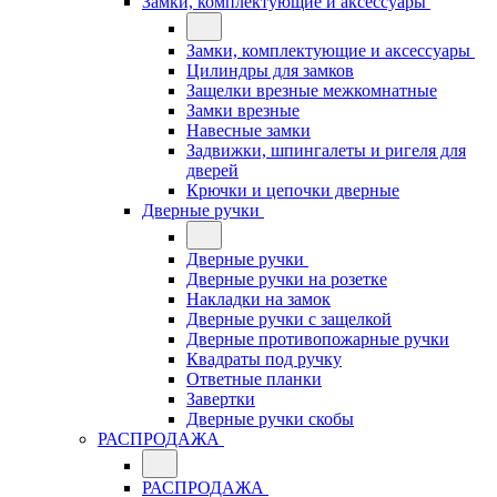
Замки, комплектующие и аксессуары
Замки, комплектующие и аксессуары
Цилиндры для замков
Защелки врезные межкомнатные
Замки врезные
Навесные замки
Задвижки, шпингалеты и ригеля для
дверей
Крючки и цепочки дверные
Дверные ручки
Дверные ручки
Дверные ручки на розетке
Накладки на замок
Дверные ручки с защелкой
Дверные противопожарные ручки
Квадраты под ручку
Ответные планки
Завертки
Дверные ручки скобы
РАСПРОДАЖА
РАСПРОДАЖА