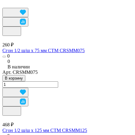
260 ₽
Сгон 1/2 ш/ш х 75 мм CTM CRSMM075
0
0
В наличии
Арт.
CRSMM075
В корзину
468 ₽
Сгон 1/2 ш/ш х 125 мм CTM CRSMM125