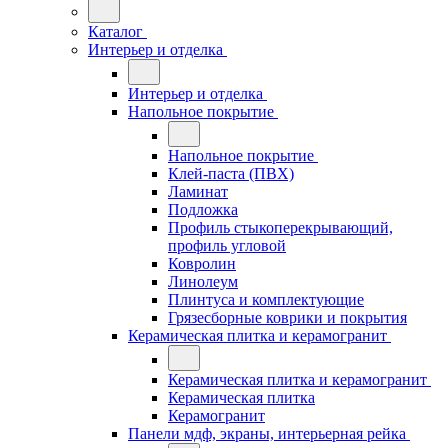
Каталог
Интерьер и отделка
Интерьер и отделка
Напольное покрытие
Напольное покрытие
Клей-паста (ПВХ)
Ламинат
Подложка
Профиль стыкоперекрывающий,
профиль угловой
Ковролин
Линолеум
Плинтуса и комплектующие
Грязесборные коврики и покрытия
Керамическая плитка и керамогранит
Керамическая плитка и керамогранит
Керамическая плитка
Керамогранит
Панели мдф, экраны, интерьерная рейка