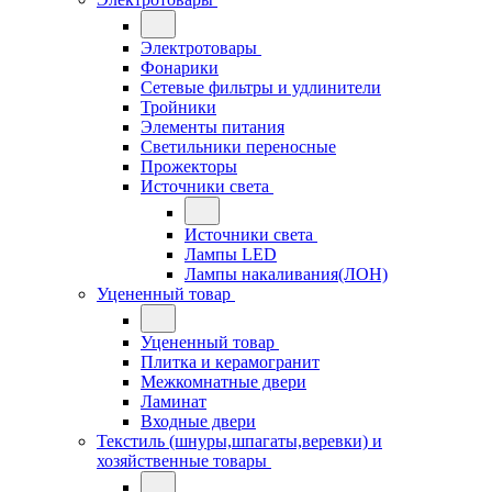
Электротовары
Фонарики
Сетевые фильтры и удлинители
Тройники
Элементы питания
Светильники переносные
Прожекторы
Источники света
Источники света
Лампы LED
Лампы накаливания(ЛОН)
Уцененный товар
Уцененный товар
Плитка и керамогранит
Межкомнатные двери
Ламинат
Входные двери
Текстиль (шнуры,шпагаты,веревки) и
хозяйственные товары