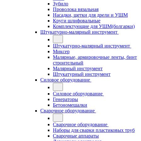
Зубило
Проволока вязальная
Насадки, щетки для дрели и УШМ
Круги шлифовальные
Комплектующие для УШМ(болгарки)
Штукатурно-малярный инструмент
Штукатурно-малярный инструмент
Миксер
Малярные, армировочные ленты, бинт
строительный
Малярный инструмент
Штукатурный инструмент
Силовое оборудование
Силовое оборудование
Генераторы
Бетономешалки
Сварочное оборудование
Сварочное оборудование
Наборы для сварки пластиковых труб
Сварочные аппараты