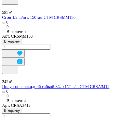
585 ₽
Сгон 1/2 ш/ш х 150 мм CTM CRSMM150
0
0
В наличии
Арт.
CRSMM150
В корзину
242 ₽
Полусгон с накидной гайкой 3/4"х1/2" г/ш CTM CRSA3412
0
0
В наличии
Арт.
CRSA3412
В корзину