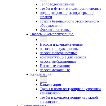
Тепловодоснабжение
Трубы и фитинги полипропиленовые
подводки для воды, штуцеры под
шланги
группа безопасности отопительного
оборудования
Фитинги латунные
Насосы и комплектующие
Насосы и комплектующие
насосы циркуляционные
насосы поверхностные
комплектующие для насосов
насосы вибрационные
Насосные станции
насосы фекальные
Канализация
Канализация
Трубы и комплектующие внутренней
канализации
Трубы и комплектующие наружной
канализации
Электротовары