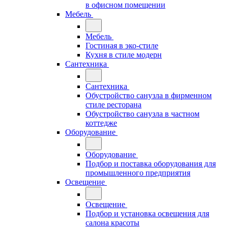
в офисном помещении
Мебель
Мебель
Гостиная в эко-стиле
Кухня в стиле модерн
Сантехника
Сантехника
Обустройство санузла в фирменном
стиле ресторана
Обустройство санузла в частном
коттедже
Оборудование
Оборудование
Подбор и поставка оборудования для
промышленного предприятия
Освещение
Освещение
Подбор и установка освещения для
салона красоты