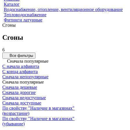
Каталог
Водоснабжение, отопление, вентиляционное оборудование
Тепловодоснабжение
Фитинги латунные
Сгоны
Сгоны
6
Все фильтры
Сначала популярные
С начала алфавита
С конца алфавита
Сначала непопулярные
Сначала популярные
Сначала дешевые
Сначала дорогие
Сначала недоступные
Сначала доступные
По свойству "Наличие в магазинах"
(возрастание)
По свойству "Наличие в магазинах"
(убывание)