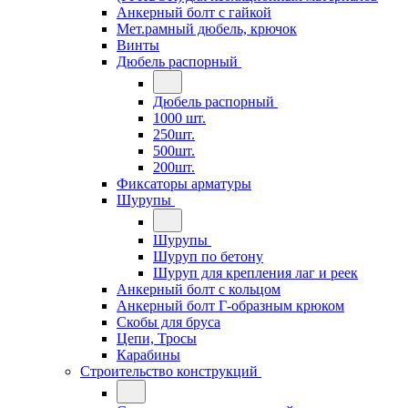
Анкерный болт с гайкой
Мет.рамный дюбель, крючок
Винты
Дюбель распорный
Дюбель распорный
1000 шт.
250шт.
500шт.
200шт.
Фиксаторы арматуры
Шурупы
Шурупы
Шуруп по бетону
Шуруп для крепления лаг и реек
Анкерный болт с кольцом
Анкерный болт Г-образным крюком
Скобы для бруса
Цепи, Тросы
Карабины
Строительство конструкций