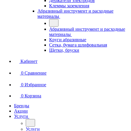
Держатели электродов
Клеммы заземления
Абразивный инструмент и расходные
материалы
Абразивный инструмент и расходные
материалы
Круги абразивные
Сетка, бумага шлифовальная
Щетки, бруски
Кабинет
0
Сравнение
0
Избранное
0
Корзина
Бренды
Акции
Услуги
Услуги