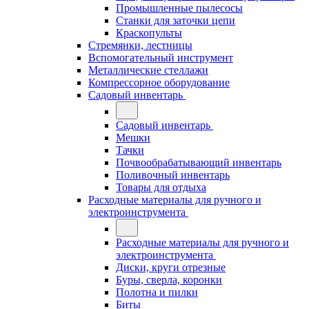
Промышленные пылесосы
Станки для заточки цепи
Краскопульты
Стремянки, лестницы
Вспомогательный инструмент
Металлические стеллажи
Компрессорное оборудование
Садовый инвентарь
Садовый инвентарь
Мешки
Тачки
Почвообрабатывающий инвентарь
Поливочный инвентарь
Товары для отдыха
Расходные материалы для ручного и
электроинструмента
Расходные материалы для ручного и
электроинструмента
Диски, круги отрезные
Буры, сверла, коронки
Полотна и пилки
Биты