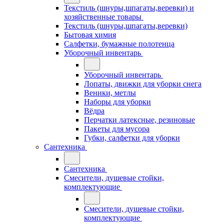
Текстиль (шнуры,шпагаты,веревки) и
хозяйственные товары
Текстиль (шнуры,шпагаты,веревки)
Бытовая химия
Салфетки, бумажные полотенца
Уборочный инвентарь
Уборочный инвентарь
Лопаты, движки для уборки снега
Веники, метлы
Наборы для уборки
Вёдра
Перчатки латексные, резиновые
Пакеты для мусора
Губки, салфетки для уборки
Сантехника
Сантехника
Смесители, душевые стойки,
комплектующие
Смесители, душевые стойки,
комплектующие