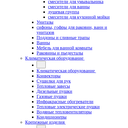
смесители для умывальника
смесители для ванны
душевая группа
смесители для кухонной мойки
Унитазы
сифоны, гофры для раковин, ванн и
унитазов
Поддоны и сливные трапы
Ванны
Мебель для ванной комнаты
Раковины и пьедесталы
Климатическая оборудование
Климатическая оборудование
Конвекторы
Сушилки для рук
Тепловые завесы
Дизельные пушки
Газовые пушки
Инфракрасные обогреватели
Тепловые электрические пушки
Водяные тепловентиляторы
Кондиционеры
Крепежные изделия