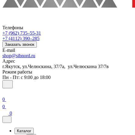
Телефоны
+7 (962) 735‒55-31
+7 (4112) 390‒285
Заказать звонок
E-mail
shop@sibnord.ru
Адрес
​г.Якутск, ул.Челюскина, 37/7а, ул.Челюскина 37/7в
Режим работы
Пн - Пт: с 9:00 до 18:00
0
0
0
Каталог