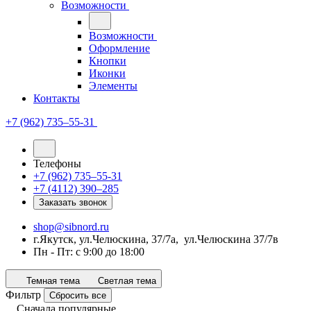
Возможности
Возможности
Оформление
Кнопки
Иконки
Элементы
Контакты
+7 (962) 735‒55-31
Телефоны
+7 (962) 735‒55-31
+7 (4112) 390‒285
Заказать звонок
shop@sibnord.ru
​г.Якутск, ул.Челюскина, 37/7а, ул.Челюскина 37/7в
Пн - Пт: с 9:00 до 18:00
Темная тема
Светлая тема
Фильтр
Сбросить все
Сначала популярные