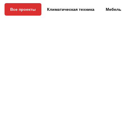
Все проекты
Климатическая техника
Мебель