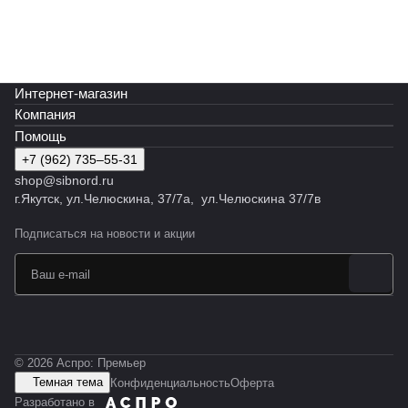
Интернет-магазин
Компания
Помощь
+7 (962) 735‒55-31
shop@sibnord.ru
​г.Якутск, ул.Челюскина, 37/7а, ул.Челюскина 37/7в
Подписаться
на новости и акции
© 2026 Аспро: Премьер
Темная тема
Конфиденциальность
Оферта
Разработано в