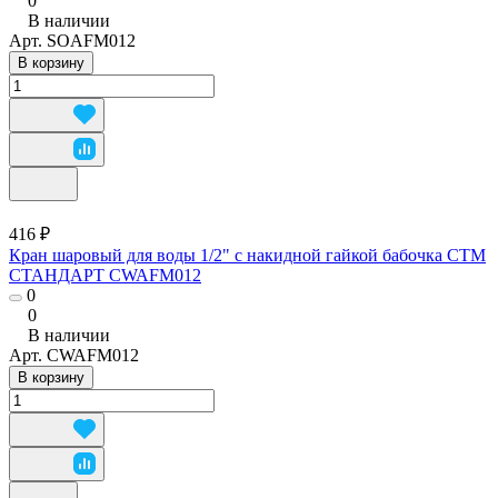
0
В наличии
Арт.
SOAFM012
В корзину
416 ₽
Кран шаровый для воды 1/2" с накидной гайкой бабочка CTM
СТАНДАРТ CWAFM012
0
0
В наличии
Арт.
CWAFM012
В корзину