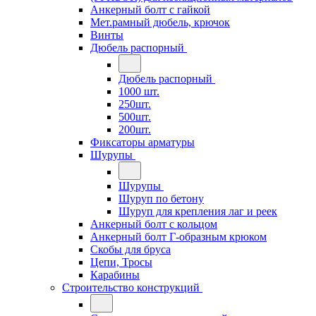
Анкерный болт с гайкой
Мет.рамный дюбель, крючок
Винты
Дюбель распорный
Дюбель распорный
1000 шт.
250шт.
500шт.
200шт.
Фиксаторы арматуры
Шурупы
Шурупы
Шуруп по бетону
Шуруп для крепления лаг и реек
Анкерный болт с кольцом
Анкерный болт Г-образным крюком
Скобы для бруса
Цепи, Тросы
Карабины
Строительство конструкций