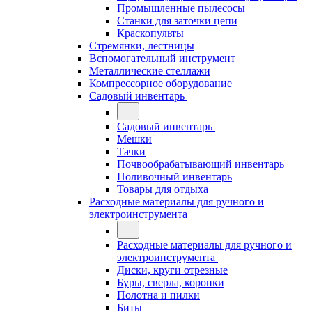
Промышленные пылесосы
Станки для заточки цепи
Краскопульты
Стремянки, лестницы
Вспомогательный инструмент
Металлические стеллажи
Компрессорное оборудование
Садовый инвентарь
Садовый инвентарь
Мешки
Тачки
Почвообрабатывающий инвентарь
Поливочный инвентарь
Товары для отдыха
Расходные материалы для ручного и
электроинструмента
Расходные материалы для ручного и
электроинструмента
Диски, круги отрезные
Буры, сверла, коронки
Полотна и пилки
Биты