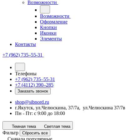
Возможности
Возможности
Оформление
Кнопки
Иконки
Элементы
Контакты
+7 (962) 735‒55-31
Телефоны
+7 (962) 735‒55-31
+7 (4112) 390‒285
Заказать звонок
shop@sibnord.ru
​г.Якутск, ул.Челюскина, 37/7а, ул.Челюскина 37/7в
Пн - Пт: с 9:00 до 18:00
Темная тема
Светлая тема
Фильтр
Сбросить все
Сначала популярные