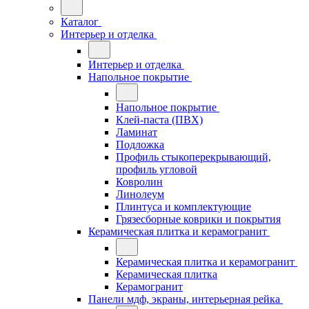
Каталог
Интерьер и отделка
Интерьер и отделка
Напольное покрытие
Напольное покрытие
Клей-паста (ПВХ)
Ламинат
Подложка
Профиль стыкоперекрывающий,
профиль угловой
Ковролин
Линолеум
Плинтуса и комплектующие
Грязесборные коврики и покрытия
Керамическая плитка и керамогранит
Керамическая плитка и керамогранит
Керамическая плитка
Керамогранит
Панели мдф, экраны, интерьерная рейка