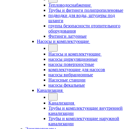
Тепловодоснабжение
Трубы и фитинги полипропиленовые
подводки для воды, штуцеры под
шланги
группа безопасности отопительного
оборудования
Фитинги латунные
Насосы и комплектующие
Насосы и комплектующие
насосы циркуляционные
насосы поверхностные
комплектующие для насосов
насосы вибрационные
Насосные станции
насосы фекальные
Канализация
Канализация
Трубы и комплектующие внутренней
канализации
Трубы и комплектующие наружной
канализации
Электротовары