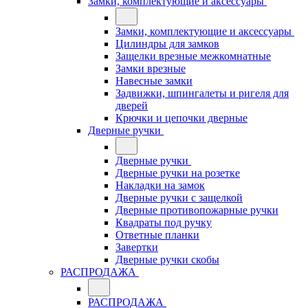
Замки, комплектующие и аксессуары
Замки, комплектующие и аксессуары
Цилиндры для замков
Защелки врезные межкомнатные
Замки врезные
Навесные замки
Задвижки, шпингалеты и ригеля для
дверей
Крючки и цепочки дверные
Дверные ручки
Дверные ручки
Дверные ручки на розетке
Накладки на замок
Дверные ручки с защелкой
Дверные противопожарные ручки
Квадраты под ручку
Ответные планки
Завертки
Дверные ручки скобы
РАСПРОДАЖА
РАСПРОДАЖА