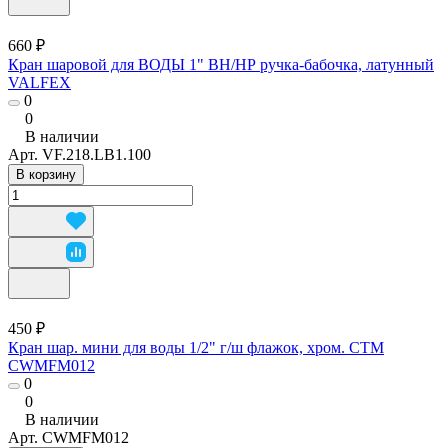
660 ₽
Кран шаровой для ВОДЫ 1" ВН/НР ручка-бабочка, латунный
VALFEX
0
0
В наличии
Арт.
VF.218.LB1.100
В корзину
450 ₽
Кран шар. мини для воды 1/2" г/ш флажок, хром. CTM
CWMFM012
0
0
В наличии
Арт.
CWMFM012