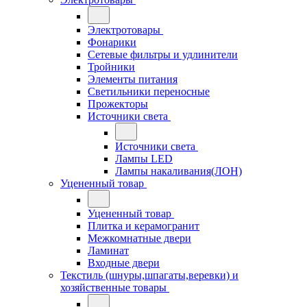
Электротовары
Фонарики
Сетевые фильтры и удлинители
Тройники
Элементы питания
Светильники переносные
Прожекторы
Источники света
Источники света
Лампы LED
Лампы накаливания(ЛОН)
Уцененный товар
Уцененный товар
Плитка и керамогранит
Межкомнатные двери
Ламинат
Входные двери
Текстиль (шнуры,шпагаты,веревки) и
хозяйственные товары