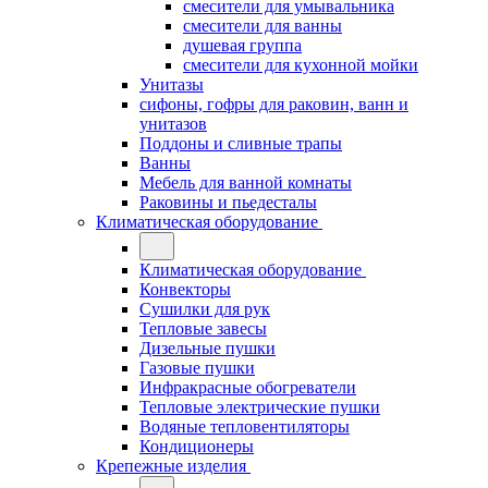
смесители для умывальника
смесители для ванны
душевая группа
смесители для кухонной мойки
Унитазы
сифоны, гофры для раковин, ванн и
унитазов
Поддоны и сливные трапы
Ванны
Мебель для ванной комнаты
Раковины и пьедесталы
Климатическая оборудование
Климатическая оборудование
Конвекторы
Сушилки для рук
Тепловые завесы
Дизельные пушки
Газовые пушки
Инфракрасные обогреватели
Тепловые электрические пушки
Водяные тепловентиляторы
Кондиционеры
Крепежные изделия