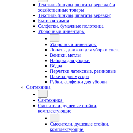
Текстиль (шнуры,шпагаты,веревки) и
хозяйственные товары
Текстиль (шнуры,шпагаты,веревки)
Бытовая химия
Салфетки, бумажные полотенца
Уборочный инвентарь
Уборочный инвентарь
Лопаты, движки для уборки снега
Веники, метлы
Наборы для уборки
Вёдра
Перчатки латексные, резиновые
Пакеты для мусора
Губки, салфетки для уборки
Сантехника
Сантехника
Смесители, душевые стойки,
комплектующие
Смесители, душевые стойки,
комплектующие