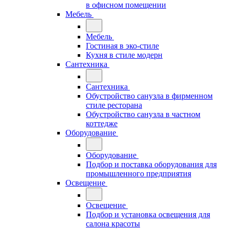
в офисном помещении
Мебель
Мебель
Гостиная в эко-стиле
Кухня в стиле модерн
Сантехника
Сантехника
Обустройство санузла в фирменном
стиле ресторана
Обустройство санузла в частном
коттедже
Оборудование
Оборудование
Подбор и поставка оборудования для
промышленного предприятия
Освещение
Освещение
Подбор и установка освещения для
салона красоты