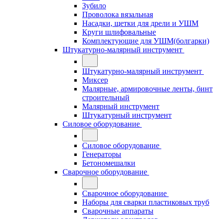
Зубило
Проволока вязальная
Насадки, щетки для дрели и УШМ
Круги шлифовальные
Комплектующие для УШМ(болгарки)
Штукатурно-малярный инструмент
Штукатурно-малярный инструмент
Миксер
Малярные, армировочные ленты, бинт
строительный
Малярный инструмент
Штукатурный инструмент
Силовое оборудование
Силовое оборудование
Генераторы
Бетономешалки
Сварочное оборудование
Сварочное оборудование
Наборы для сварки пластиковых труб
Сварочные аппараты