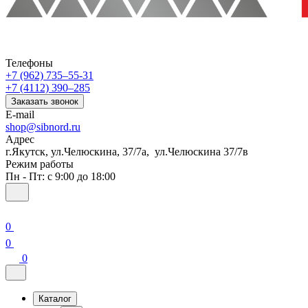
Телефоны
+7 (962) 735‒55-31
+7 (4112) 390‒285
Заказать звонок
E-mail
shop@sibnord.ru
Адрес
​г.Якутск, ул.Челюскина, 37/7а, ул.Челюскина 37/7в
Режим работы
Пн - Пт: с 9:00 до 18:00
0
0
0
Каталог