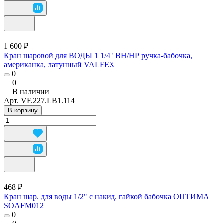
1 600 ₽
Кран шаровой для ВОДЫ 1 1/4" ВН/НР ручка-бабочка,
американка, латунный VALFEX
0
0
В наличии
Арт.
VF.227.LB1.114
В корзину
468 ₽
Кран шар. для воды 1/2" с накид. гайкой бабочка ОПТИМА
SOAFM012
0