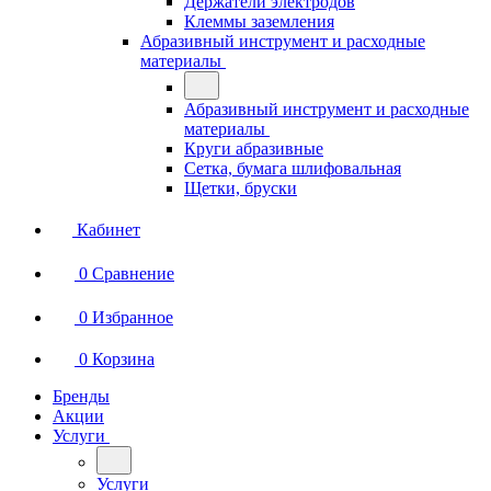
Держатели электродов
Клеммы заземления
Абразивный инструмент и расходные
материалы
Абразивный инструмент и расходные
материалы
Круги абразивные
Сетка, бумага шлифовальная
Щетки, бруски
Кабинет
0
Сравнение
0
Избранное
0
Корзина
Бренды
Акции
Услуги
Услуги