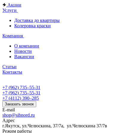
Акции
Услуги
Доставка до квартиры
Колеровка краски
Компания
О компании
Новости
Вакансии
Статьи
Контакты
+7 (962) 735‒55-31
+7 (962) 735‒55-31
+7 (4112) 390‒285
Заказать звонок
E-mail
shop@sibnord.ru
Адрес
​г.Якутск, ул.Челюскина, 37/7а, ул.Челюскина 37/7в
Режим работы