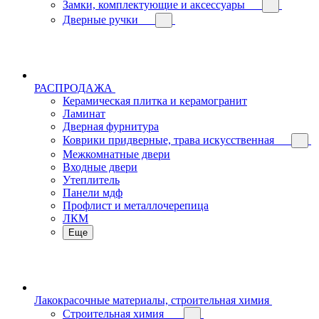
Замки, комплектующие и аксессуары
Дверные ручки
РАСПРОДАЖА
Керамическая плитка и керамогранит
Ламинат
Дверная фурнитура
Коврики придверные, трава искусственная
Межкомнатные двери
Входные двери
Утеплитель
Панели мдф
Профлист и металлочерепица
ЛКМ
Еще
Лакокрасочные материалы, строительная химия
Строительная химия