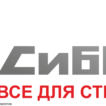
ументов