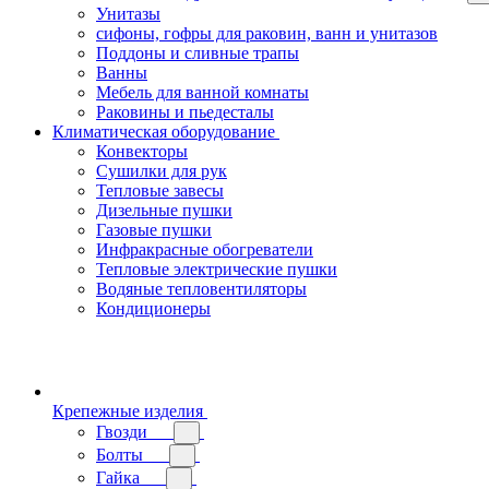
Унитазы
сифоны, гофры для раковин, ванн и унитазов
Поддоны и сливные трапы
Ванны
Мебель для ванной комнаты
Раковины и пьедесталы
Климатическая оборудование
Конвекторы
Сушилки для рук
Тепловые завесы
Дизельные пушки
Газовые пушки
Инфракрасные обогреватели
Тепловые электрические пушки
Водяные тепловентиляторы
Кондиционеры
Крепежные изделия
Гвозди
Болты
Гайка