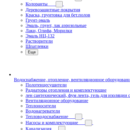
Колоранты
Деревозащитные покрытия
Краска, грунтовка для бет.полов
Грунт-эмаль
Эмаль, грунт, лак аэрозольные
Лаки, Олифа, Морилки
Эмаль НЦ-132
Растворители
Шпатлевки
Еще
Водоснабжение, отопление, вентиляционное оборудован
Полотенцесушители
Радиаторы отопления и комплектующие
лен сантехнический, фум лента, гель для изоляции
Вентиляционное оборудование
Теплоносители
Водонагреватели
Тепловодоснабжение
Насосы и комплектующие
Канализация