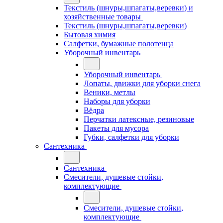
Текстиль (шнуры,шпагаты,веревки) и
хозяйственные товары
Текстиль (шнуры,шпагаты,веревки)
Бытовая химия
Салфетки, бумажные полотенца
Уборочный инвентарь
Уборочный инвентарь
Лопаты, движки для уборки снега
Веники, метлы
Наборы для уборки
Вёдра
Перчатки латексные, резиновые
Пакеты для мусора
Губки, салфетки для уборки
Сантехника
Сантехника
Смесители, душевые стойки,
комплектующие
Смесители, душевые стойки,
комплектующие