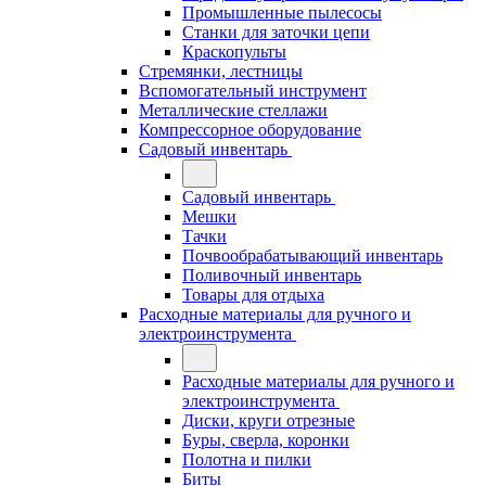
Промышленные пылесосы
Станки для заточки цепи
Краскопульты
Стремянки, лестницы
Вспомогательный инструмент
Металлические стеллажи
Компрессорное оборудование
Садовый инвентарь
Садовый инвентарь
Мешки
Тачки
Почвообрабатывающий инвентарь
Поливочный инвентарь
Товары для отдыха
Расходные материалы для ручного и
электроинструмента
Расходные материалы для ручного и
электроинструмента
Диски, круги отрезные
Буры, сверла, коронки
Полотна и пилки
Биты