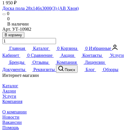
1 950 ₽
Доска пола 28х146х3000(3) (АВ Хвоя)
0
0
В наличии
Арт.
УТ-10982
В корзину
Главная
Каталог
0
Корзина
0
Избранные
Кабинет
0
Сравнение
Акции
Контакты
Услуги
Бренды
Отзывы
Компания
Лицензии
Документы
Реквизиты
Блог
Обзоры
Поиск
Интернет-магазин
Каталог
Акции
Услуги
Компания
О компании
Новости
Вакансии
Помощь