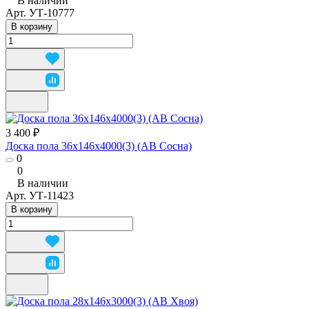
В наличии
Арт.
УТ-10777
В корзину
3 400 ₽
Доска пола 36х146х4000(3) (АВ Сосна)
0
0
В наличии
Арт.
УТ-11423
В корзину