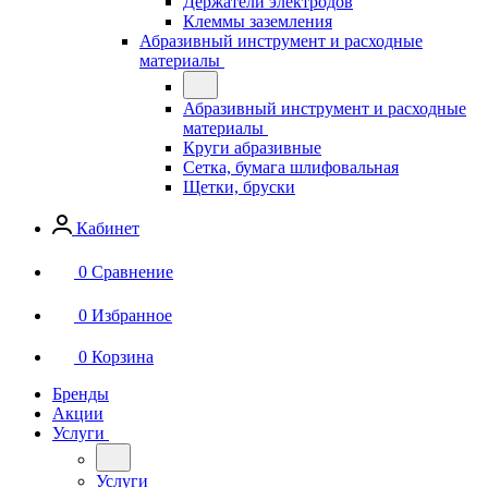
Держатели электродов
Клеммы заземления
Абразивный инструмент и расходные
материалы
Абразивный инструмент и расходные
материалы
Круги абразивные
Сетка, бумага шлифовальная
Щетки, бруски
Кабинет
0
Сравнение
0
Избранное
0
Корзина
Бренды
Акции
Услуги
Услуги