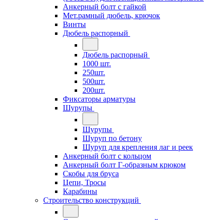
Анкерный болт с гайкой
Мет.рамный дюбель, крючок
Винты
Дюбель распорный
Дюбель распорный
1000 шт.
250шт.
500шт.
200шт.
Фиксаторы арматуры
Шурупы
Шурупы
Шуруп по бетону
Шуруп для крепления лаг и реек
Анкерный болт с кольцом
Анкерный болт Г-образным крюком
Скобы для бруса
Цепи, Тросы
Карабины
Строительство конструкций