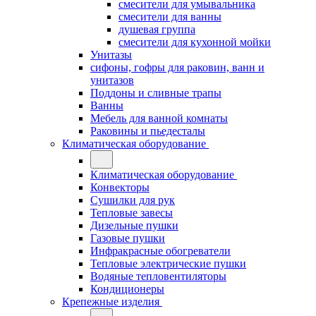
смесители для умывальника
смесители для ванны
душевая группа
смесители для кухонной мойки
Унитазы
сифоны, гофры для раковин, ванн и
унитазов
Поддоны и сливные трапы
Ванны
Мебель для ванной комнаты
Раковины и пьедесталы
Климатическая оборудование
Климатическая оборудование
Конвекторы
Сушилки для рук
Тепловые завесы
Дизельные пушки
Газовые пушки
Инфракрасные обогреватели
Тепловые электрические пушки
Водяные тепловентиляторы
Кондиционеры
Крепежные изделия