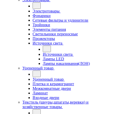
Электротовары
Фонарики
Сетевые фильтры и удлинители
Тройники
Элементы питания
Светильники переносные
Прожекторы
Источники света
Источники света
Лампы LED
Лампы накаливания(ЛОН)
Уцененный товар
Уцененный товар
Плитка и керамогранит
Межкомнатные двери
Ламинат
Входные двери
Текстиль (шнуры,шпагаты,веревки) и
хозяйственные товары