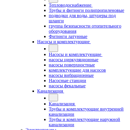
Тепловодоснабжение
Трубы и фитинги полипропиленовые
подводки для воды, штуцеры под
шланги
группа безопасности отопительного
оборудования
Фитинги латунные
Насосы и комплектующие
Насосы и комплектующие
насосы циркуляционные
насосы поверхностные
комплектующие для насосов
насосы вибрационные
Насосные станции
насосы фекальные
Канализация
Канализация
Трубы и комплектующие внутренней
канализации
Трубы и комплектующие наружной
канализации
Электротовары