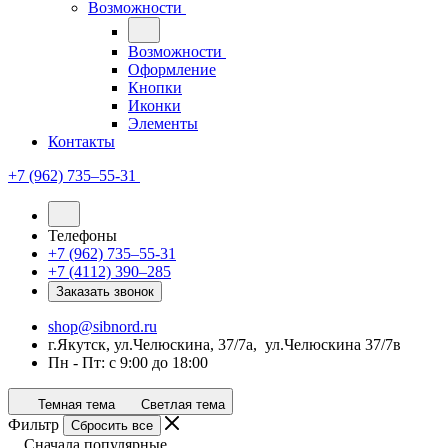
Возможности
Возможности
Оформление
Кнопки
Иконки
Элементы
Контакты
+7 (962) 735‒55-31
Телефоны
+7 (962) 735‒55-31
+7 (4112) 390‒285
Заказать звонок
shop@sibnord.ru
​г.Якутск, ул.Челюскина, 37/7а, ул.Челюскина 37/7в
Пн - Пт: с 9:00 до 18:00
Темная тема
Светлая тема
Фильтр
Сбросить все
Сначала популярные