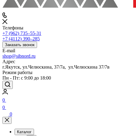
Телефоны
+7 (962) 735‒55-31
+7 (4112) 390‒285
Заказать звонок
E-mail
shop@sibnord.ru
Адрес
​г.Якутск, ул.Челюскина, 37/7а, ул.Челюскина 37/7в
Режим работы
Пн - Пт: с 9:00 до 18:00
0
0
0
Каталог