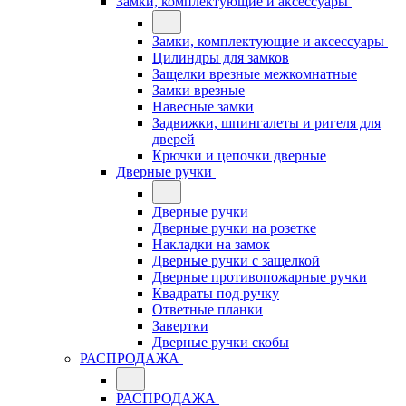
Замки, комплектующие и аксессуары
Замки, комплектующие и аксессуары
Цилиндры для замков
Защелки врезные межкомнатные
Замки врезные
Навесные замки
Задвижки, шпингалеты и ригеля для
дверей
Крючки и цепочки дверные
Дверные ручки
Дверные ручки
Дверные ручки на розетке
Накладки на замок
Дверные ручки с защелкой
Дверные противопожарные ручки
Квадраты под ручку
Ответные планки
Завертки
Дверные ручки скобы
РАСПРОДАЖА
РАСПРОДАЖА