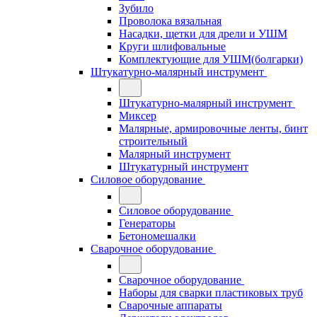
Зубило
Проволока вязальная
Насадки, щетки для дрели и УШМ
Круги шлифовальные
Комплектующие для УШМ(болгарки)
Штукатурно-малярный инструмент
Штукатурно-малярный инструмент
Миксер
Малярные, армировочные ленты, бинт
строительный
Малярный инструмент
Штукатурный инструмент
Силовое оборудование
Силовое оборудование
Генераторы
Бетономешалки
Сварочное оборудование
Сварочное оборудование
Наборы для сварки пластиковых труб
Сварочные аппараты