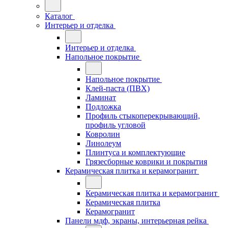
Каталог
Интерьер и отделка
Интерьер и отделка
Напольное покрытие
Напольное покрытие
Клей-паста (ПВХ)
Ламинат
Подложка
Профиль стыкоперекрывающий,
профиль угловой
Ковролин
Линолеум
Плинтуса и комплектующие
Грязесборные коврики и покрытия
Керамическая плитка и керамогранит
Керамическая плитка и керамогранит
Керамическая плитка
Керамогранит
Панели мдф, экраны, интерьерная рейка