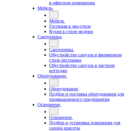
в офисном помещении
Мебель
Мебель
Гостиная в эко-стиле
Кухня в стиле модерн
Сантехника
Сантехника
Обустройство санузла в фирменном
стиле ресторана
Обустройство санузла в частном
коттедже
Оборудование
Оборудование
Подбор и поставка оборудования для
промышленного предприятия
Освещение
Освещение
Подбор и установка освещения для
салона красоты