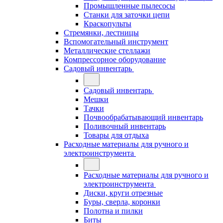
Промышленные пылесосы
Станки для заточки цепи
Краскопульты
Стремянки, лестницы
Вспомогательный инструмент
Металлические стеллажи
Компрессорное оборудование
Садовый инвентарь
Садовый инвентарь
Мешки
Тачки
Почвообрабатывающий инвентарь
Поливочный инвентарь
Товары для отдыха
Расходные материалы для ручного и
электроинструмента
Расходные материалы для ручного и
электроинструмента
Диски, круги отрезные
Буры, сверла, коронки
Полотна и пилки
Биты