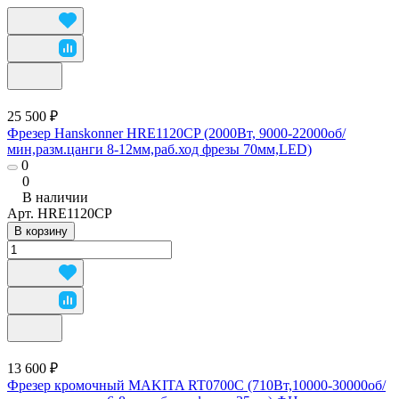
25 500 ₽
Фрезер Hanskonner HRE1120CP (2000Вт, 9000-22000об/
мин,разм.цанги 8-12мм,раб.ход фрезы 70мм,LED)
0
0
В наличии
Арт.
HRE1120CP
В корзину
13 600 ₽
Фрезер кромочный MAKITA RT0700C (710Вт,10000-30000об/