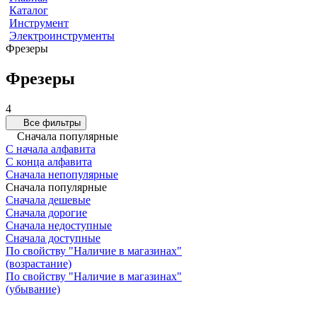
Каталог
Инструмент
Электроинструменты
Фрезеры
Фрезеры
4
Все фильтры
Сначала популярные
С начала алфавита
С конца алфавита
Сначала непопулярные
Сначала популярные
Сначала дешевые
Сначала дорогие
Сначала недоступные
Сначала доступные
По свойству "Наличие в магазинах"
(возрастание)
По свойству "Наличие в магазинах"
(убывание)