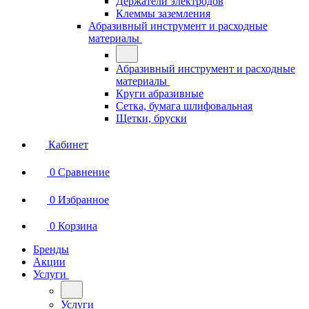
Держатели электродов
Клеммы заземления
Абразивный инструмент и расходные
материалы
Абразивный инструмент и расходные
материалы
Круги абразивные
Сетка, бумага шлифовальная
Щетки, бруски
Кабинет
0
Сравнение
0
Избранное
0
Корзина
Бренды
Акции
Услуги
Услуги