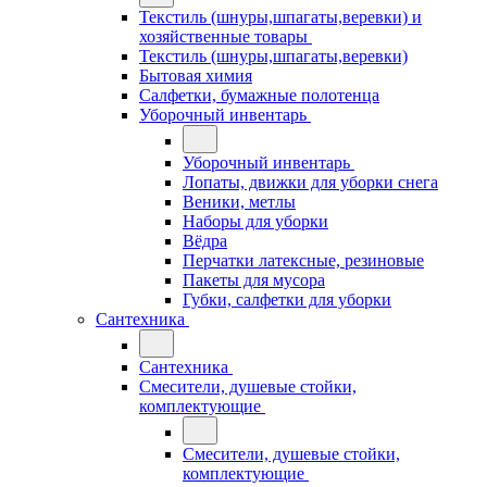
Текстиль (шнуры,шпагаты,веревки) и
хозяйственные товары
Текстиль (шнуры,шпагаты,веревки)
Бытовая химия
Салфетки, бумажные полотенца
Уборочный инвентарь
Уборочный инвентарь
Лопаты, движки для уборки снега
Веники, метлы
Наборы для уборки
Вёдра
Перчатки латексные, резиновые
Пакеты для мусора
Губки, салфетки для уборки
Сантехника
Сантехника
Смесители, душевые стойки,
комплектующие
Смесители, душевые стойки,
комплектующие