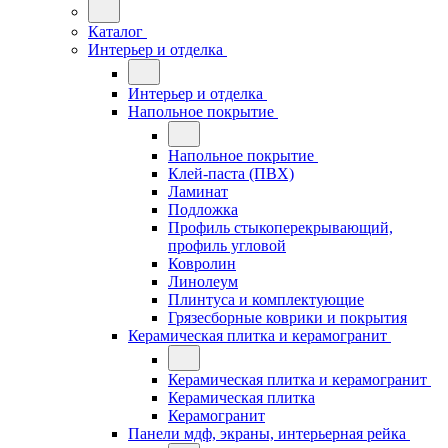
Каталог
Интерьер и отделка
Интерьер и отделка
Напольное покрытие
Напольное покрытие
Клей-паста (ПВХ)
Ламинат
Подложка
Профиль стыкоперекрывающий,
профиль угловой
Ковролин
Линолеум
Плинтуса и комплектующие
Грязесборные коврики и покрытия
Керамическая плитка и керамогранит
Керамическая плитка и керамогранит
Керамическая плитка
Керамогранит
Панели мдф, экраны, интерьерная рейка