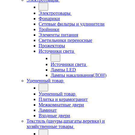
Электротовары
Фонарики
Сетевые фильтры и удлинители
Тройники
Элементы питания
Светильники переносные
Прожекторы
Источники света
Источники света
Лампы LED
Лампы накаливания(ЛОН)
Уцененный товар
Уцененный товар
Плитка и керамогранит
Межкомнатные двери
Ламинат
Входные двери
Текстиль (шнуры,шпагаты,веревки) и
хозяйственные товары