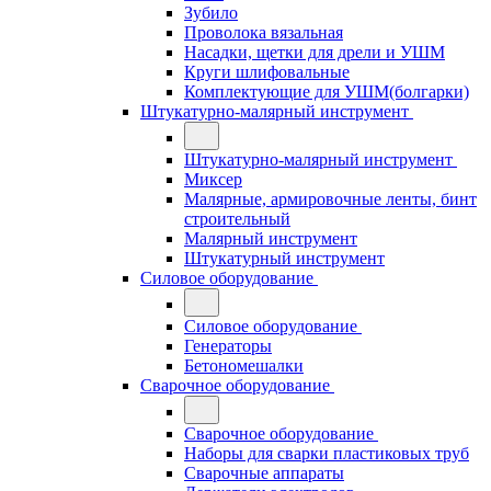
Зубило
Проволока вязальная
Насадки, щетки для дрели и УШМ
Круги шлифовальные
Комплектующие для УШМ(болгарки)
Штукатурно-малярный инструмент
Штукатурно-малярный инструмент
Миксер
Малярные, армировочные ленты, бинт
строительный
Малярный инструмент
Штукатурный инструмент
Силовое оборудование
Силовое оборудование
Генераторы
Бетономешалки
Сварочное оборудование
Сварочное оборудование
Наборы для сварки пластиковых труб
Сварочные аппараты