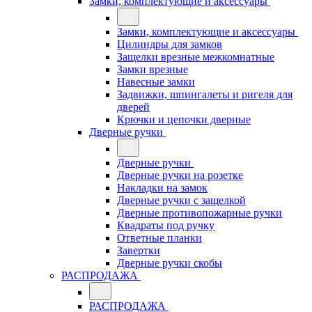
Замки, комплектующие и аксессуары
Замки, комплектующие и аксессуары
Цилиндры для замков
Защелки врезные межкомнатные
Замки врезные
Навесные замки
Задвижки, шпингалеты и ригеля для
дверей
Крючки и цепочки дверные
Дверные ручки
Дверные ручки
Дверные ручки на розетке
Накладки на замок
Дверные ручки с защелкой
Дверные противопожарные ручки
Квадраты под ручку
Ответные планки
Завертки
Дверные ручки скобы
РАСПРОДАЖА
РАСПРОДАЖА