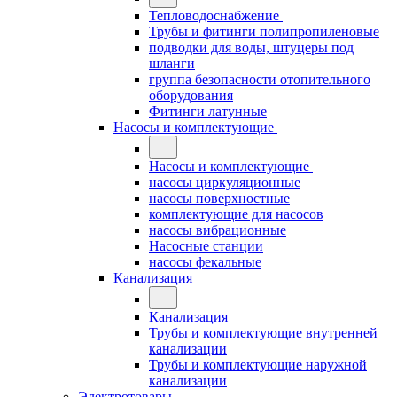
Тепловодоснабжение
Трубы и фитинги полипропиленовые
подводки для воды, штуцеры под
шланги
группа безопасности отопительного
оборудования
Фитинги латунные
Насосы и комплектующие
Насосы и комплектующие
насосы циркуляционные
насосы поверхностные
комплектующие для насосов
насосы вибрационные
Насосные станции
насосы фекальные
Канализация
Канализация
Трубы и комплектующие внутренней
канализации
Трубы и комплектующие наружной
канализации
Электротовары