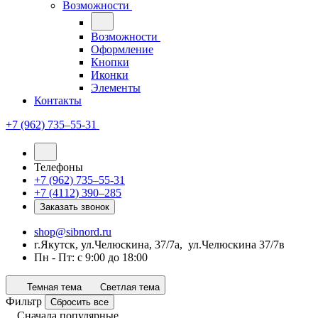
Возможности
Возможности
Оформление
Кнопки
Иконки
Элементы
Контакты
+7 (962) 735‒55-31
Телефоны
+7 (962) 735‒55-31
+7 (4112) 390‒285
Заказать звонок
shop@sibnord.ru
​г.Якутск, ул.Челюскина, 37/7а, ул.Челюскина 37/7в
Пн - Пт: с 9:00 до 18:00
Темная тема
Светлая тема
Фильтр
Сбросить все
Сначала популярные