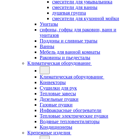
смесители для умывальника
смесители для ванны
душевая группа
смесители для кухонной мойки
Унитазы
сифоны, гофры для раковин, ванн и
унитазов
Поддоны и сливные трапы
Ванны
Мебель для ванной комнаты
Раковины и пьедесталы
Климатическая оборудование
Климатическая оборудование
Конвекторы
Сушилки для рук
Тепловые завесы
Дизельные пушки
Газовые пушки
Инфракрасные обогреватели
Тепловые электрические пушки
Водяные тепловентиляторы
Кондиционеры
Крепежные изделия