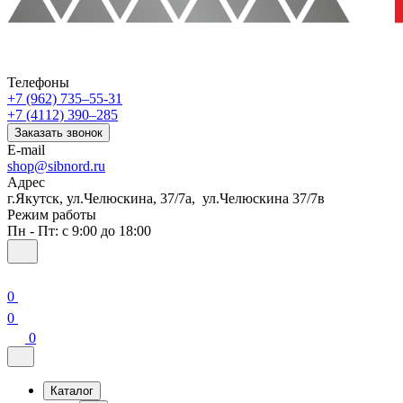
Телефоны
+7 (962) 735‒55-31
+7 (4112) 390‒285
Заказать звонок
E-mail
shop@sibnord.ru
Адрес
​г.Якутск, ул.Челюскина, 37/7а, ул.Челюскина 37/7в
Режим работы
Пн - Пт: с 9:00 до 18:00
0
0
0
Каталог