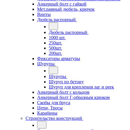
Анкерный болт с гайкой
Мет.рамный дюбель, крючок
Винты
Дюбель распорный
Дюбель распорный
1000 шт.
250шт.
500шт.
200шт.
Фиксаторы арматуры
Шурупы
Шурупы
Шуруп по бетону
Шуруп для крепления лаг и реек
Анкерный болт с кольцом
Анкерный болт Г-образным крюком
Скобы для бруса
Цепи, Тросы
Карабины
Строительство конструкций