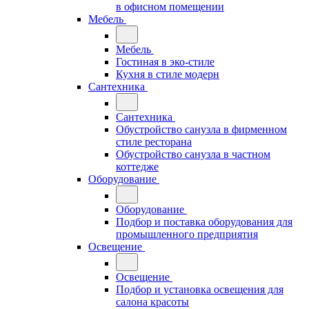
в офисном помещении
Мебель
Мебель
Гостиная в эко-стиле
Кухня в стиле модерн
Сантехника
Сантехника
Обустройство санузла в фирменном
стиле ресторана
Обустройство санузла в частном
коттедже
Оборудование
Оборудование
Подбор и поставка оборудования для
промышленного предприятия
Освещение
Освещение
Подбор и установка освещения для
салона красоты