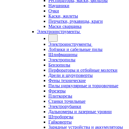
Респираторы, маски, фильтры
Наушники
Очки
Каски, жилеты
Перчатки, рукавицы, краги
Маски сварщика
Электроинструменты
Электроинструменты
Лобзики и сабельные пилы
Шлифмашины
Электропилы
Бензопилы
Перфораторы и отбойные молотки
Дрели и шуруповерты
Фены технические
Пилы циркулярные и торцовочные
Фрезеры
Плиткорезы
Станки точильные
Электрорубанки
Дальномеры и лазерные уровни
Штроборезы
Гайковерты
Зарядные устройства и аккумуляторы