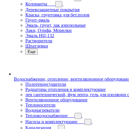
Колоранты
Деревозащитные покрытия
Краска, грунтовка для бет.полов
Грунт-эмаль
Эмаль, грунт, лак аэрозольные
Лаки, Олифа, Морилки
Эмаль НЦ-132
Растворители
Шпатлевки
Еще
Водоснабжение, отопление, вентиляционное оборудован
Полотенцесушители
Радиаторы отопления и комплектующие
лен сантехнический, фум лента, гель для изоляции
Вентиляционное оборудование
Теплоносители
Водонагреватели
Тепловодоснабжение
Насосы и комплектующие
Канализация