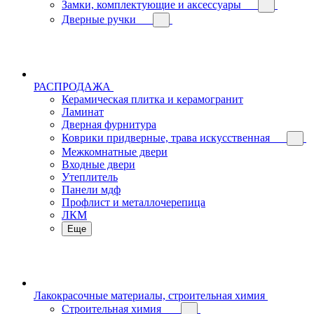
Замки, комплектующие и аксессуары
Дверные ручки
РАСПРОДАЖА
Керамическая плитка и керамогранит
Ламинат
Дверная фурнитура
Коврики придверные, трава искусственная
Межкомнатные двери
Входные двери
Утеплитель
Панели мдф
Профлист и металлочерепица
ЛКМ
Еще
Лакокрасочные материалы, строительная химия
Строительная химия