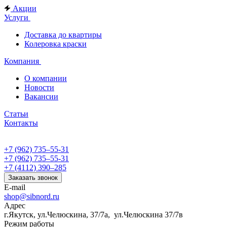
Акции
Услуги
Доставка до квартиры
Колеровка краски
Компания
О компании
Новости
Вакансии
Статьи
Контакты
+7 (962) 735‒55-31
+7 (962) 735‒55-31
+7 (4112) 390‒285
Заказать звонок
E-mail
shop@sibnord.ru
Адрес
​г.Якутск, ул.Челюскина, 37/7а, ул.Челюскина 37/7в
Режим работы