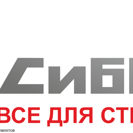
ументов