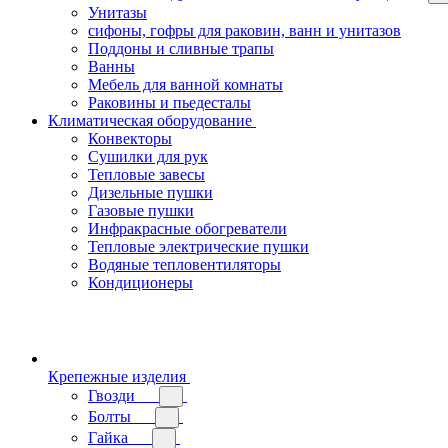
Унитазы
сифоны, гофры для раковин, ванн и унитазов
Поддоны и сливные трапы
Ванны
Мебель для ванной комнаты
Раковины и пьедесталы
Климатическая оборудование
Конвекторы
Сушилки для рук
Тепловые завесы
Дизельные пушки
Газовые пушки
Инфракрасные обогреватели
Тепловые электрические пушки
Водяные тепловентиляторы
Кондиционеры
Крепежные изделия
Гвозди
Болты
Гайка