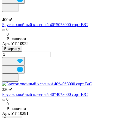
400 ₽
Брусок хвойный клееный 40*50*3000 сорт В/С
0
0
В наличии
Арт.
УТ-10922
В корзину
320 ₽
Брусок хвойный клееный 40*40*3000 сорт В/С
0
0
В наличии
Арт.
УТ-10291