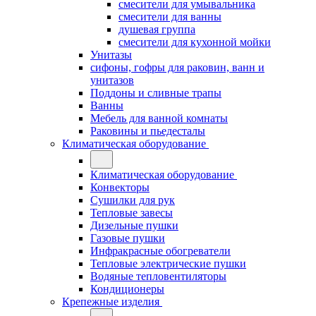
смесители для умывальника
смесители для ванны
душевая группа
смесители для кухонной мойки
Унитазы
сифоны, гофры для раковин, ванн и
унитазов
Поддоны и сливные трапы
Ванны
Мебель для ванной комнаты
Раковины и пьедесталы
Климатическая оборудование
Климатическая оборудование
Конвекторы
Сушилки для рук
Тепловые завесы
Дизельные пушки
Газовые пушки
Инфракрасные обогреватели
Тепловые электрические пушки
Водяные тепловентиляторы
Кондиционеры
Крепежные изделия