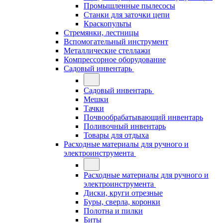
Промышленные пылесосы
Станки для заточки цепи
Краскопульты
Стремянки, лестницы
Вспомогательный инструмент
Металлические стеллажи
Компрессорное оборудование
Садовый инвентарь
Садовый инвентарь
Мешки
Тачки
Почвообрабатывающий инвентарь
Поливочный инвентарь
Товары для отдыха
Расходные материалы для ручного и
электроинструмента
Расходные материалы для ручного и
электроинструмента
Диски, круги отрезные
Буры, сверла, коронки
Полотна и пилки
Биты