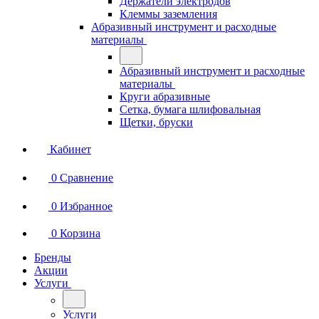
Держатели электродов
Клеммы заземления
Абразивный инструмент и расходные
материалы
Абразивный инструмент и расходные
материалы
Круги абразивные
Сетка, бумага шлифовальная
Щетки, бруски
Кабинет
0
Сравнение
0
Избранное
0
Корзина
Бренды
Акции
Услуги
Услуги