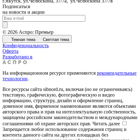
​г.Якутск, ул.Челюскина, 37/7а, ул.Челюскина 37/7в
Подписаться
на новости и акции
© 2026 Аспро: Премьер
Темная тема
Светлая тема
Конфиденциальность
Оферта
Разработано в
На информационном ресурсе применяются
рекомендательные
технологии
.
Все ресурсы сайта sibnord.ru, включая (но не ограничиваясь)
текстовую, графическую, фотографическую и видео
информацию, структуру, дизайн и оформление страниц,
доменное имя, фирменное наименование являются объектами
авторского права и прав на интеллектуальную собственность,
защищены российским законодательством и международными
соглашениями об охране авторских прав.
Читать далее
Запрещается любое использование содержания страниц и
контента данного сайта на других площадках без