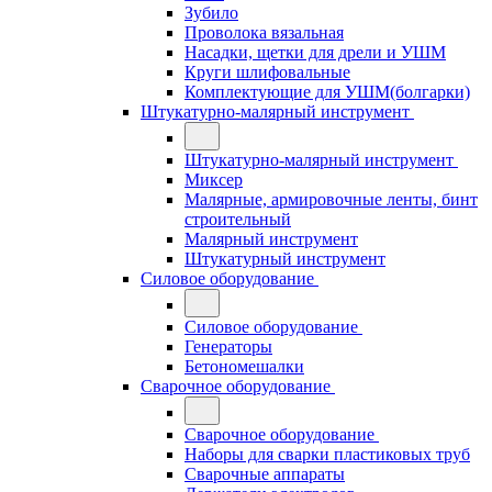
Зубило
Проволока вязальная
Насадки, щетки для дрели и УШМ
Круги шлифовальные
Комплектующие для УШМ(болгарки)
Штукатурно-малярный инструмент
Штукатурно-малярный инструмент
Миксер
Малярные, армировочные ленты, бинт
строительный
Малярный инструмент
Штукатурный инструмент
Силовое оборудование
Силовое оборудование
Генераторы
Бетономешалки
Сварочное оборудование
Сварочное оборудование
Наборы для сварки пластиковых труб
Сварочные аппараты