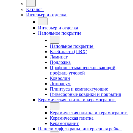
Каталог
Интерьер и отделка
Интерьер и отделка
Напольное покрытие
Напольное покрытие
Клей-паста (ПВХ)
Ламинат
Подложка
Профиль стыкоперекрывающий,
профиль угловой
Ковролин
Линолеум
Плинтуса и комплектующие
Грязесборные коврики и покрытия
Керамическая плитка и керамогранит
Керамическая плитка и керамогранит
Керамическая плитка
Керамогранит
Панели мдф, экраны, интерьерная рейка