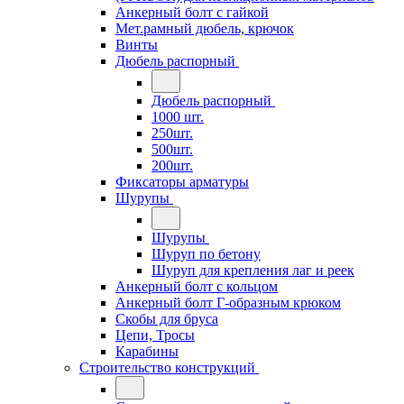
Анкерный болт с гайкой
Мет.рамный дюбель, крючок
Винты
Дюбель распорный
Дюбель распорный
1000 шт.
250шт.
500шт.
200шт.
Фиксаторы арматуры
Шурупы
Шурупы
Шуруп по бетону
Шуруп для крепления лаг и реек
Анкерный болт с кольцом
Анкерный болт Г-образным крюком
Скобы для бруса
Цепи, Тросы
Карабины
Строительство конструкций