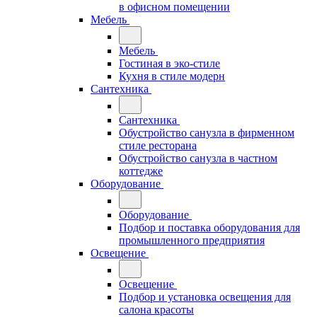
в офисном помещении
Мебель
Мебель
Гостиная в эко-стиле
Кухня в стиле модерн
Сантехника
Сантехника
Обустройство санузла в фирменном
стиле ресторана
Обустройство санузла в частном
коттедже
Оборудование
Оборудование
Подбор и поставка оборудования для
промышленного предприятия
Освещение
Освещение
Подбор и установка освещения для
салона красоты