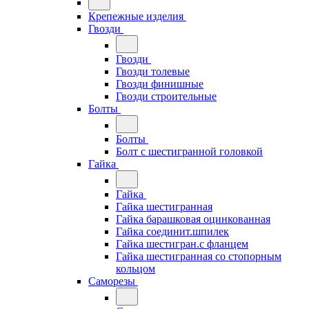
Крепежные изделия
Гвозди
Гвозди
Гвозди толевые
Гвозди финишные
Гвозди строительные
Болты
Болты
Болт с шестигранной головкой
Гайка
Гайка
Гайка шестигранная
Гайка барашковая оцинкованная
Гайка соединит.шпилек
Гайка шестигран.с фланцем
Гайка шестигранная со стопорным
кольцом
Саморезы