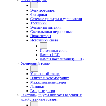
Электротовары
Фонарики
Сетевые фильтры и удлинители
Тройники
Элементы питания
Светильники переносные
Прожекторы
Источники света
Источники света
Лампы LED
Лампы накаливания(ЛОН)
Уцененный товар
Уцененный товар
Плитка и керамогранит
Межкомнатные двери
Ламинат
Входные двери
Текстиль (шнуры,шпагаты,веревки) и
хозяйственные товары