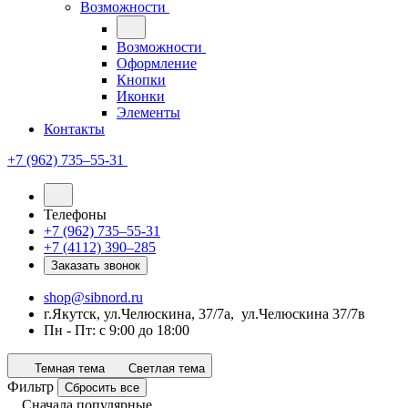
Возможности
Возможности
Оформление
Кнопки
Иконки
Элементы
Контакты
+7 (962) 735‒55-31
Телефоны
+7 (962) 735‒55-31
+7 (4112) 390‒285
Заказать звонок
shop@sibnord.ru
​г.Якутск, ул.Челюскина, 37/7а, ул.Челюскина 37/7в
Пн - Пт: с 9:00 до 18:00
Темная тема
Светлая тема
Фильтр
Сбросить все
Сначала популярные