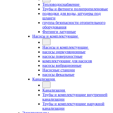
Тепловодоснабжение
Трубы и фитинги полипропиленовые
подводки для воды, штуцеры под
шланги
группа безопасности отопительного
оборудования
Фитинги латунные
Насосы и комплектующие
Насосы и комплектующие
насосы циркуляционные
насосы поверхностные
комплектующие для насосов
насосы вибрационные
Насосные станции
насосы фекальные
Канализация
Канализация
Трубы и комплектующие внутренней
канализации
Трубы и комплектующие наружной
канализации
Электротовары