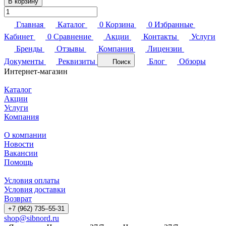
В корзину
Главная
Каталог
0
Корзина
0
Избранные
Кабинет
0
Сравнение
Акции
Контакты
Услуги
Бренды
Отзывы
Компания
Лицензии
Документы
Реквизиты
Блог
Обзоры
Поиск
Интернет-магазин
Каталог
Акции
Услуги
Компания
О компании
Новости
Вакансии
Помощь
Условия оплаты
Условия доставки
Возврат
+7 (962) 735‒55-31
shop@sibnord.ru