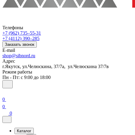
Телефоны
+7 (962) 735‒55-31
+7 (4112) 390‒285
Заказать звонок
E-mail
shop@sibnord.ru
Адрес
​г.Якутск, ул.Челюскина, 37/7а, ул.Челюскина 37/7в
Режим работы
Пн - Пт: с 9:00 до 18:00
0
0
0
Каталог