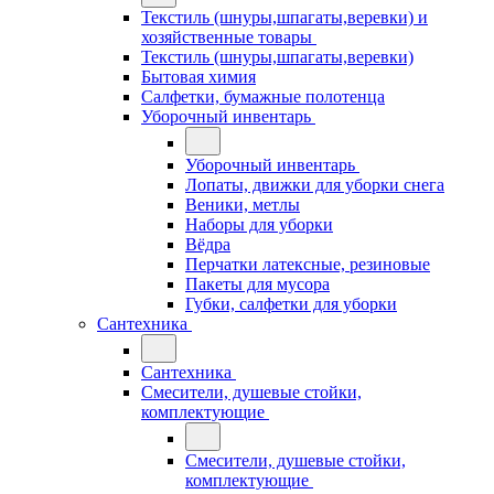
Текстиль (шнуры,шпагаты,веревки) и
хозяйственные товары
Текстиль (шнуры,шпагаты,веревки)
Бытовая химия
Салфетки, бумажные полотенца
Уборочный инвентарь
Уборочный инвентарь
Лопаты, движки для уборки снега
Веники, метлы
Наборы для уборки
Вёдра
Перчатки латексные, резиновые
Пакеты для мусора
Губки, салфетки для уборки
Сантехника
Сантехника
Смесители, душевые стойки,
комплектующие
Смесители, душевые стойки,
комплектующие