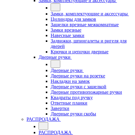
Замки, комплектующие и аксессуары
Замки, комплектующие и аксессуары
Цилиндры для замков
Защелки врезные межкомнатные
Замки врезные
Навесные замки
Задвижки, шпингалеты и ригеля для
дверей
Крючки и цепочки дверные
Дверные ручки
Дверные ручки
Дверные ручки на розетке
Накладки на замок
Дверные ручки с защелкой
Дверные противопожарные ручки
Квадраты под ручку
Ответные планки
Завертки
Дверные ручки скобы
РАСПРОДАЖА
РАСПРОДАЖА