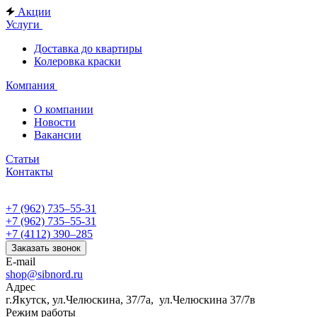
Акции
Услуги
Доставка до квартиры
Колеровка краски
Компания
О компании
Новости
Вакансии
Статьи
Контакты
+7 (962) 735‒55-31
+7 (962) 735‒55-31
+7 (4112) 390‒285
Заказать звонок
E-mail
shop@sibnord.ru
Адрес
​г.Якутск, ул.Челюскина, 37/7а, ул.Челюскина 37/7в
Режим работы