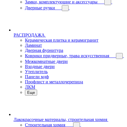
Замки, комплектующие и аксессуары
Дверные ручки
РАСПРОДАЖА
Керамическая плитка и керамогранит
Ламинат
Дверная фурнитура
Коврики придверные, трава искусственная
Межкомнатные двери
Входные двери
Утеплитель
Панели мдф
Профлист и металлочерепица
ЛКМ
Еще
Лакокрасочные материалы, строительная химия
Строительная химия