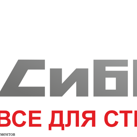
ументов