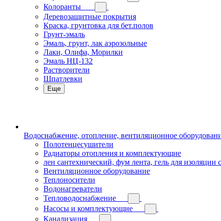
Колоранты
Деревозащитные покрытия
Краска, грунтовка для бет.полов
Грунт-эмаль
Эмаль, грунт, лак аэрозольные
Лаки, Олифа, Морилки
Эмаль НЦ-132
Растворители
Шпатлевки
Еще
Водоснабжение, отопление, вентиляционное оборудован
Полотенцесушители
Радиаторы отопления и комплектующие
лен сантехнический, фум лента, гель для изоляции
Вентиляционное оборудование
Теплоносители
Водонагреватели
Тепловодоснабжение
Насосы и комплектующие
Канализация