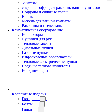
Унитазы
сифоны, гофры для раковин, ванн и унитазов
Поддоны и сливные трапы
Ванны
Мебель для ванной комнаты
Раковины и пьедесталы
Климатическая оборудование
Конвекторы
Сушилки для рук
Тепловые завесы
Дизельные пушки
Газовые пушки
Инфракрасные обогреватели
Тепловые электрические пушки
Водяные тепловентиляторы
Кондиционеры
Крепежные изделия
Гвозди
Болты
Гайка