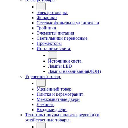
Электротовары
Фонарики
Сетевые фильтры и удлинители
Тройники
Элементы питания
Светильники переносные
Прожекторы
Источники света
Источники света
Лампы LED
Лампы накаливания(ЛОН)
Уцененный товар
Уцененный товар
Плитка и керамогранит
Межкомнатные двери
Ламинат
Входные двери
Текстиль (шнуры,шпагаты,веревки) и
хозяйственные товары