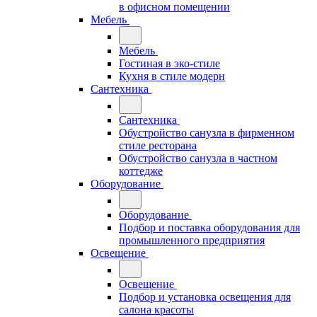
в офисном помещении
Мебель
Мебель
Гостиная в эко-стиле
Кухня в стиле модерн
Сантехника
Сантехника
Обустройство санузла в фирменном
стиле ресторана
Обустройство санузла в частном
коттедже
Оборудование
Оборудование
Подбор и поставка оборудования для
промышленного предприятия
Освещение
Освещение
Подбор и установка освещения для
салона красоты