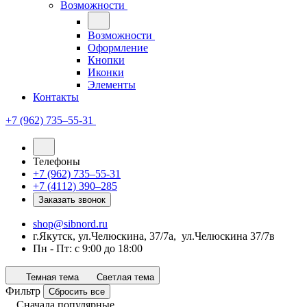
Возможности
Возможности
Оформление
Кнопки
Иконки
Элементы
Контакты
+7 (962) 735‒55-31
Телефоны
+7 (962) 735‒55-31
+7 (4112) 390‒285
Заказать звонок
shop@sibnord.ru
​г.Якутск, ул.Челюскина, 37/7а, ул.Челюскина 37/7в
Пн - Пт: с 9:00 до 18:00
Темная тема
Светлая тема
Фильтр
Сбросить все
Сначала популярные