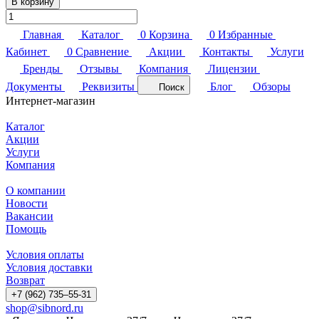
В корзину
Главная
Каталог
0
Корзина
0
Избранные
Кабинет
0
Сравнение
Акции
Контакты
Услуги
Бренды
Отзывы
Компания
Лицензии
Документы
Реквизиты
Блог
Обзоры
Поиск
Интернет-магазин
Каталог
Акции
Услуги
Компания
О компании
Новости
Вакансии
Помощь
Условия оплаты
Условия доставки
Возврат
+7 (962) 735‒55-31
shop@sibnord.ru