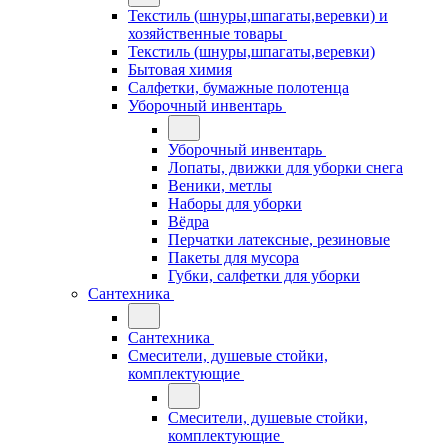
Текстиль (шнуры,шпагаты,веревки) и
хозяйственные товары
Текстиль (шнуры,шпагаты,веревки)
Бытовая химия
Салфетки, бумажные полотенца
Уборочный инвентарь
Уборочный инвентарь
Лопаты, движки для уборки снега
Веники, метлы
Наборы для уборки
Вёдра
Перчатки латексные, резиновые
Пакеты для мусора
Губки, салфетки для уборки
Сантехника
Сантехника
Смесители, душевые стойки,
комплектующие
Смесители, душевые стойки,
комплектующие