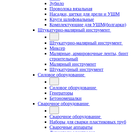
Зубило
Проволока вязальная
Насадки, щетки для дрели и УШМ
Круги шлифовальные
Комплектующие для УШМ(болгарки)
Штукатурно-малярный инструмент
Штукатурно-малярный инструмент
Миксер
Малярные, армировочные ленты, бинт
строительный
Малярный инструмент
Штукатурный инструмент
Силовое оборудование
Силовое оборудование
Генераторы
Бетономешалки
Сварочное оборудование
Сварочное оборудование
Наборы для сварки пластиковых труб
Сварочные аппараты