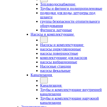
Тепловодоснабжение
Трубы и фитинги полипропиленовые
подводки для воды, штуцеры под
шланги
группа безопасности отопительного
оборудования
Фитинги латунные
Насосы и комплектующие
Насосы и комплектующие
насосы циркуляционные
насосы поверхностные
комплектующие для насосов
насосы вибрационные
Насосные станции
насосы фекальные
Канализация
Канализация
Трубы и комплектующие внутренней
канализации
Трубы и комплектующие наружной
канализации
Электротовары