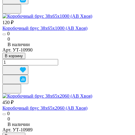
120 ₽
Коробочный брус 38x65x1000 (АВ Хвоя)
0
0
В наличии
Арт.
УТ-10990
В корзину
450 ₽
Коробочный брус 38x65x2060 (АВ Хвоя)
0
0
В наличии
Арт.
УТ-10989