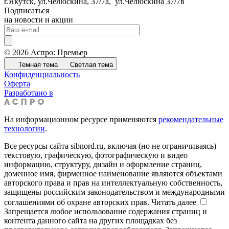
​г.Якутск, ул.Челюскина, 37/7а, ул.Челюскина 37/7в
Подписаться
на новости и акции
© 2026 Аспро: Премьер
Темная тема
Светлая тема
Конфиденциальность
Оферта
Разработано в
На информационном ресурсе применяются
рекомендательные
технологии
.
Все ресурсы сайта sibnord.ru, включая (но не ограничиваясь)
текстовую, графическую, фотографическую и видео
информацию, структуру, дизайн и оформление страниц,
доменное имя, фирменное наименование являются объектами
авторского права и прав на интеллектуальную собственность,
защищены российским законодательством и международными
соглашениями об охране авторских прав.
Читать далее
Запрещается любое использование содержания страниц и
контента данного сайта на других площадках без