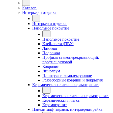
Каталог
Интерьер и отделка
Интерьер и отделка
Напольное покрытие
Напольное покрытие
Клей-паста (ПВХ)
Ламинат
Подложка
Профиль стыкоперекрывающий,
профиль угловой
Ковролин
Линолеум
Плинтуса и комплектующие
Грязесборные коврики и покрытия
Керамическая плитка и керамогранит
Керамическая плитка и керамогранит
Керамическая плитка
Керамогранит
Панели мдф, экраны, интерьерная рейка