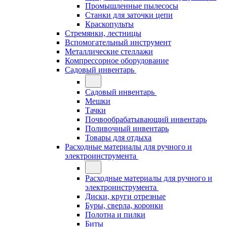
Промышленные пылесосы
Станки для заточки цепи
Краскопульты
Стремянки, лестницы
Вспомогательный инструмент
Металлические стеллажи
Компрессорное оборудование
Садовый инвентарь
Садовый инвентарь
Мешки
Тачки
Почвообрабатывающий инвентарь
Поливочный инвентарь
Товары для отдыха
Расходные материалы для ручного и
электроинструмента
Расходные материалы для ручного и
электроинструмента
Диски, круги отрезные
Буры, сверла, коронки
Полотна и пилки
Биты