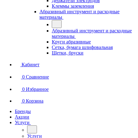
Держатели электродов
Клеммы заземления
Абразивный инструмент и расходные
материалы
Абразивный инструмент и расходные
материалы
Круги абразивные
Сетка, бумага шлифовальная
Щетки, бруски
Кабинет
0
Сравнение
0
Избранное
0
Корзина
Бренды
Акции
Услуги
Услуги