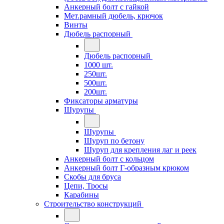
Анкерный болт с гайкой
Мет.рамный дюбель, крючок
Винты
Дюбель распорный
Дюбель распорный
1000 шт.
250шт.
500шт.
200шт.
Фиксаторы арматуры
Шурупы
Шурупы
Шуруп по бетону
Шуруп для крепления лаг и реек
Анкерный болт с кольцом
Анкерный болт Г-образным крюком
Скобы для бруса
Цепи, Тросы
Карабины
Строительство конструкций