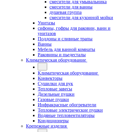
смесители для умывальника
смесители для ванны
душевая группа
смесители для кухонной мойки
Унитазы
сифоны, гофры для раковин, ванн и
унитазов
Поддоны и сливные трапы
Ванны
Мебель для ванной комнаты
Раковины и пьедесталы
Климатическая оборудование
Климатическая оборудование
Конвекторы
Сушилки для рук
Тепловые завесы
Дизельные пушки
Газовые пушки
Инфракрасные обогреватели
Тепловые электрические пушки
Водяные тепловентиляторы
Кондиционеры
Крепежные изделия