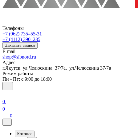
Телефоны
+7 (962) 735‒55-31
+7 (4112) 390‒285
Заказать звонок
E-mail
shop@sibnord.ru
Адрес
​г.Якутск, ул.Челюскина, 37/7а, ул.Челюскина 37/7в
Режим работы
Пн - Пт: с 9:00 до 18:00
0
0
0
Каталог