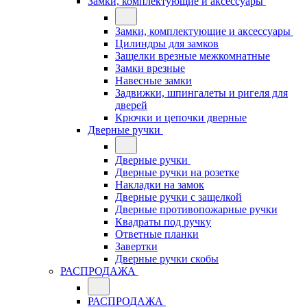
Замки, комплектующие и аксессуары
Замки, комплектующие и аксессуары
Цилиндры для замков
Защелки врезные межкомнатные
Замки врезные
Навесные замки
Задвижки, шпингалеты и ригеля для
дверей
Крючки и цепочки дверные
Дверные ручки
Дверные ручки
Дверные ручки на розетке
Накладки на замок
Дверные ручки с защелкой
Дверные противопожарные ручки
Квадраты под ручку
Ответные планки
Завертки
Дверные ручки скобы
РАСПРОДАЖА
РАСПРОДАЖА