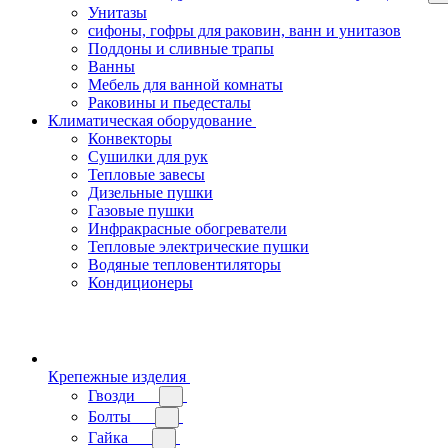
Унитазы
сифоны, гофры для раковин, ванн и унитазов
Поддоны и сливные трапы
Ванны
Мебель для ванной комнаты
Раковины и пьедесталы
Климатическая оборудование
Конвекторы
Сушилки для рук
Тепловые завесы
Дизельные пушки
Газовые пушки
Инфракрасные обогреватели
Тепловые электрические пушки
Водяные тепловентиляторы
Кондиционеры
Крепежные изделия
Гвозди
Болты
Гайка