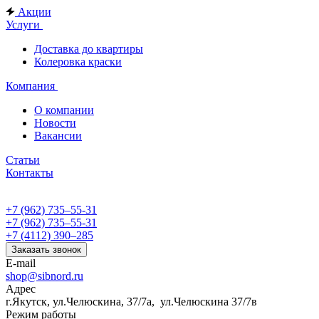
Акции
Услуги
Доставка до квартиры
Колеровка краски
Компания
О компании
Новости
Вакансии
Статьи
Контакты
+7 (962) 735‒55-31
+7 (962) 735‒55-31
+7 (4112) 390‒285
Заказать звонок
E-mail
shop@sibnord.ru
Адрес
​г.Якутск, ул.Челюскина, 37/7а, ул.Челюскина 37/7в
Режим работы