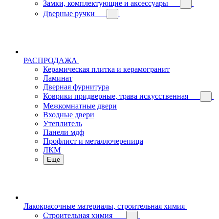
Замки, комплектующие и аксессуары
Дверные ручки
РАСПРОДАЖА
Керамическая плитка и керамогранит
Ламинат
Дверная фурнитура
Коврики придверные, трава искусственная
Межкомнатные двери
Входные двери
Утеплитель
Панели мдф
Профлист и металлочерепица
ЛКМ
Еще
Лакокрасочные материалы, строительная химия
Строительная химия