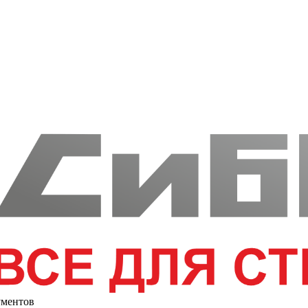
ументов