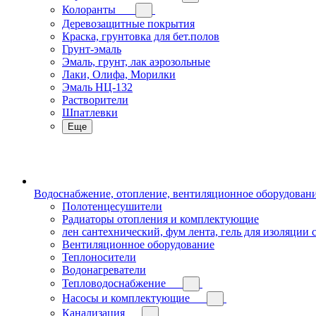
Колоранты
Деревозащитные покрытия
Краска, грунтовка для бет.полов
Грунт-эмаль
Эмаль, грунт, лак аэрозольные
Лаки, Олифа, Морилки
Эмаль НЦ-132
Растворители
Шпатлевки
Еще
Водоснабжение, отопление, вентиляционное оборудован
Полотенцесушители
Радиаторы отопления и комплектующие
лен сантехнический, фум лента, гель для изоляции
Вентиляционное оборудование
Теплоносители
Водонагреватели
Тепловодоснабжение
Насосы и комплектующие
Канализация