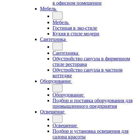
в офисном помещении
Мебель
Мебель
Гостиная в эко-стиле
Кухня в стиле модерн
Сантехника
Сантехника
Обустройство санузла в фирменном
стиле ресторана
Обустройство санузла в частном
коттедже
Оборудование
Оборудование
Подбор и поставка оборудования для
промышленного предприятия
Освещение
Освещение
Подбор и установка освещения для
салона красоты