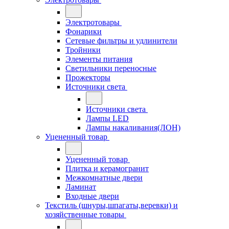
Электротовары
Фонарики
Сетевые фильтры и удлинители
Тройники
Элементы питания
Светильники переносные
Прожекторы
Источники света
Источники света
Лампы LED
Лампы накаливания(ЛОН)
Уцененный товар
Уцененный товар
Плитка и керамогранит
Межкомнатные двери
Ламинат
Входные двери
Текстиль (шнуры,шпагаты,веревки) и
хозяйственные товары