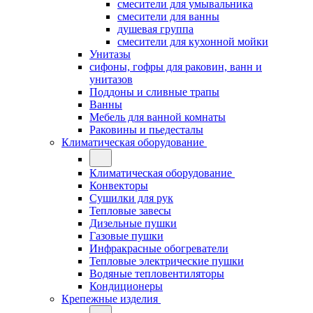
смесители для умывальника
смесители для ванны
душевая группа
смесители для кухонной мойки
Унитазы
сифоны, гофры для раковин, ванн и
унитазов
Поддоны и сливные трапы
Ванны
Мебель для ванной комнаты
Раковины и пьедесталы
Климатическая оборудование
Климатическая оборудование
Конвекторы
Сушилки для рук
Тепловые завесы
Дизельные пушки
Газовые пушки
Инфракрасные обогреватели
Тепловые электрические пушки
Водяные тепловентиляторы
Кондиционеры
Крепежные изделия