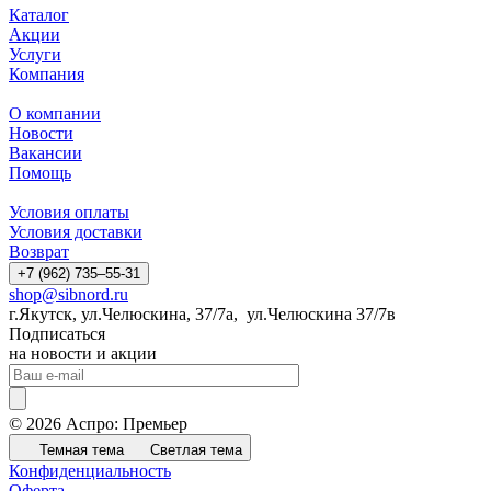
Каталог
Акции
Услуги
Компания
О компании
Новости
Вакансии
Помощь
Условия оплаты
Условия доставки
Возврат
+7 (962) 735‒55-31
shop@sibnord.ru
​г.Якутск, ул.Челюскина, 37/7а, ул.Челюскина 37/7в
Подписаться
на новости и акции
© 2026 Аспро: Премьер
Темная тема
Светлая тема
Конфиденциальность
Оферта