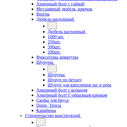
Анкерный болт с гайкой
Мет.рамный дюбель, крючок
Винты
Дюбель распорный
Дюбель распорный
1000 шт.
250шт.
500шт.
200шт.
Фиксаторы арматуры
Шурупы
Шурупы
Шуруп по бетону
Шуруп для крепления лаг и реек
Анкерный болт с кольцом
Анкерный болт Г-образным крюком
Скобы для бруса
Цепи, Тросы
Карабины
Строительство конструкций