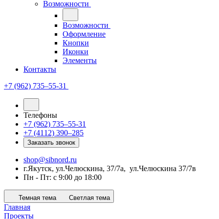
Возможности
Возможности
Оформление
Кнопки
Иконки
Элементы
Контакты
+7 (962) 735‒55-31
Телефоны
+7 (962) 735‒55-31
+7 (4112) 390‒285
Заказать звонок
shop@sibnord.ru
​г.Якутск, ул.Челюскина, 37/7а, ул.Челюскина 37/7в
Пн - Пт: с 9:00 до 18:00
Темная тема
Светлая тема
Главная
Проекты