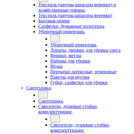
Текстиль (шнуры,шпагаты,веревки) и
хозяйственные товары
Текстиль (шнуры,шпагаты,веревки)
Бытовая химия
Салфетки, бумажные полотенца
Уборочный инвентарь
Уборочный инвентарь
Лопаты, движки для уборки снега
Веники, метлы
Наборы для уборки
Вёдра
Перчатки латексные, резиновые
Пакеты для мусора
Губки, салфетки для уборки
Сантехника
Сантехника
Смесители, душевые стойки,
комплектующие
Смесители, душевые стойки,
комплектующие