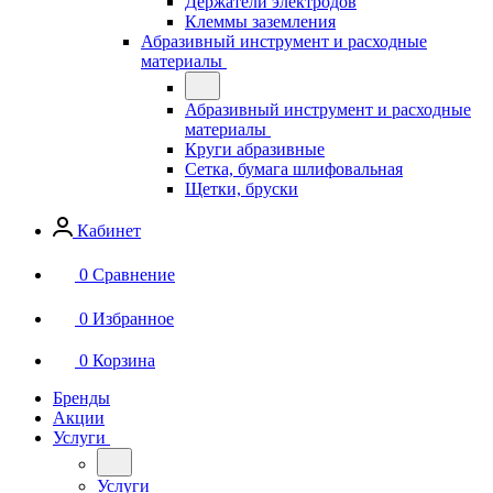
Держатели электродов
Клеммы заземления
Абразивный инструмент и расходные
материалы
Абразивный инструмент и расходные
материалы
Круги абразивные
Сетка, бумага шлифовальная
Щетки, бруски
Кабинет
0
Сравнение
0
Избранное
0
Корзина
Бренды
Акции
Услуги
Услуги