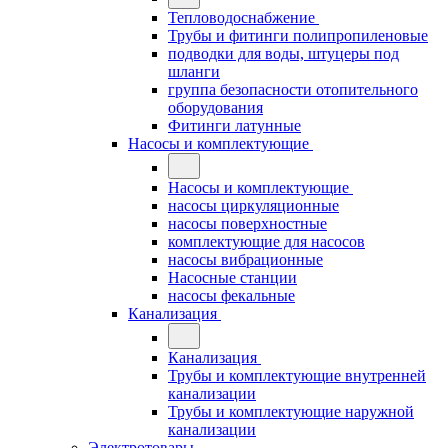
Тепловодоснабжение
Трубы и фитинги полипропиленовые
подводки для воды, штуцеры под
шланги
группа безопасности отопительного
оборудования
Фитинги латунные
Насосы и комплектующие
Насосы и комплектующие
насосы циркуляционные
насосы поверхностные
комплектующие для насосов
насосы вибрационные
Насосные станции
насосы фекальные
Канализация
Канализация
Трубы и комплектующие внутренней
канализации
Трубы и комплектующие наружной
канализации
Электротовары