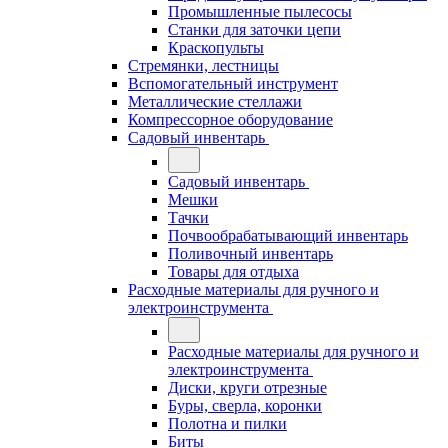
Промышленные пылесосы
Станки для заточки цепи
Краскопульты
Стремянки, лестницы
Вспомогательный инструмент
Металлические стеллажи
Компрессорное оборудование
Садовый инвентарь
Садовый инвентарь
Мешки
Тачки
Почвообрабатывающий инвентарь
Поливочный инвентарь
Товары для отдыха
Расходные материалы для ручного и
электроинструмента
Расходные материалы для ручного и
электроинструмента
Диски, круги отрезные
Буры, сверла, коронки
Полотна и пилки
Биты