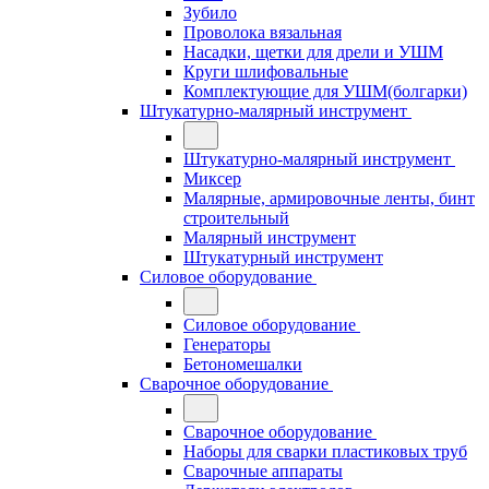
Зубило
Проволока вязальная
Насадки, щетки для дрели и УШМ
Круги шлифовальные
Комплектующие для УШМ(болгарки)
Штукатурно-малярный инструмент
Штукатурно-малярный инструмент
Миксер
Малярные, армировочные ленты, бинт
строительный
Малярный инструмент
Штукатурный инструмент
Силовое оборудование
Силовое оборудование
Генераторы
Бетономешалки
Сварочное оборудование
Сварочное оборудование
Наборы для сварки пластиковых труб
Сварочные аппараты