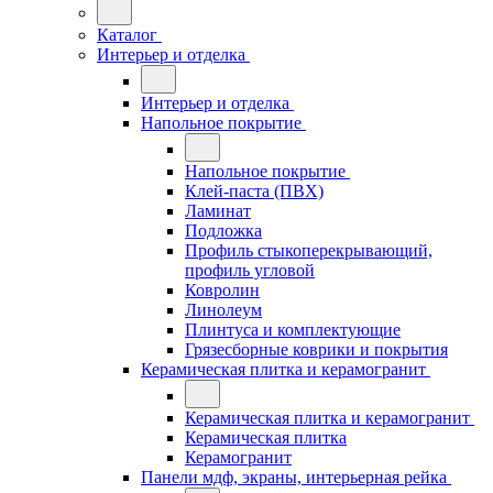
Каталог
Интерьер и отделка
Интерьер и отделка
Напольное покрытие
Напольное покрытие
Клей-паста (ПВХ)
Ламинат
Подложка
Профиль стыкоперекрывающий,
профиль угловой
Ковролин
Линолеум
Плинтуса и комплектующие
Грязесборные коврики и покрытия
Керамическая плитка и керамогранит
Керамическая плитка и керамогранит
Керамическая плитка
Керамогранит
Панели мдф, экраны, интерьерная рейка