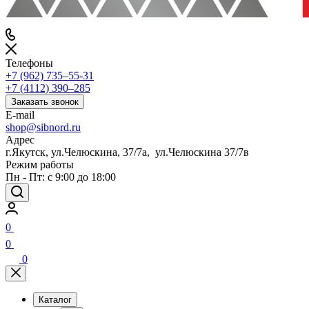
Телефоны
+7 (962) 735‒55-31
+7 (4112) 390‒285
Заказать звонок
E-mail
shop@sibnord.ru
Адрес
​г.Якутск, ул.Челюскина, 37/7а, ул.Челюскина 37/7в
Режим работы
Пн - Пт: с 9:00 до 18:00
0
0
0
Каталог