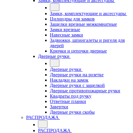
Замки, комплектующие и аксессуары
Замки, комплектующие и аксессуары
Цилиндры для замков
Защелки врезные межкомнатные
Замки врезные
Навесные замки
Задвижки, шпингалеты и ригеля для
дверей
Крючки и цепочки дверные
Дверные ручки
Дверные ручки
Дверные ручки на розетке
Накладки на замок
Дверные ручки с защелкой
Дверные противопожарные ручки
Квадраты под ручку
Ответные планки
Завертки
Дверные ручки скобы
РАСПРОДАЖА
РАСПРОДАЖА