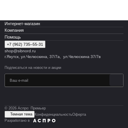
Интернет-магазин
Компания
Помощь
+7 (962) 735‒55-31
shop@sibnord.ru
​г.Якутск, ул.Челюскина, 37/7а, ул.Челюскина 37/7в
Подписаться
на новости и акции
© 2026 Аспро: Премьер
Темная тема
Конфиденциальность
Оферта
Разработано в