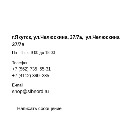
​г.Якутск, ул.Челюскина, 37/7а, ул.Челюскина
37/7в
Пн - Пт: с 9:00 до 18:00
Телефон
+7 (962) 735‒55-31
+7 (4112) 390‒285
E-mail
shop@sibnord.ru
Написать сообщение