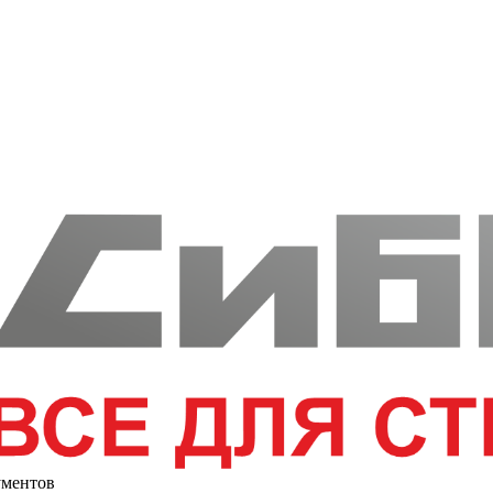
ументов