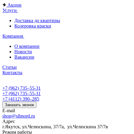
Акции
Услуги
Доставка до квартиры
Колеровка краски
Компания
О компании
Новости
Вакансии
Статьи
Контакты
+7 (962) 735‒55-31
+7 (962) 735‒55-31
+7 (4112) 390‒285
Заказать звонок
E-mail
shop@sibnord.ru
Адрес
​г.Якутск, ул.Челюскина, 37/7а, ул.Челюскина 37/7в
Режим работы