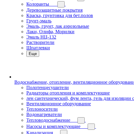
Колоранты
Деревозащитные покрытия
Краска, грунтовка для бет.полов
Грунт-эмаль
Эмаль, грунт, лак аэрозольные
Лаки, Олифа, Морилки
Эмаль НЦ-132
Растворители
Шпатлевки
Еще
Водоснабжение, отопление, вентиляционное оборудован
Полотенцесушители
Радиаторы отопления и комплектующие
лен сантехнический, фум лента, гель для изоляции
Вентиляционное оборудование
Теплоносители
Водонагреватели
Тепловодоснабжение
Насосы и комплектующие
Канализация