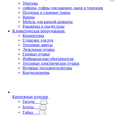
Унитазы
сифоны, гофры для раковин, ванн и унитазов
Поддоны и сливные трапы
Ванны
Мебель для ванной комнаты
Раковины и пьедесталы
Климатическая оборудование
Конвекторы
Сушилки для рук
Тепловые завесы
Дизельные пушки
Газовые пушки
Инфракрасные обогреватели
Тепловые электрические пушки
Водяные тепловентиляторы
Кондиционеры
Крепежные изделия
Гвозди
Болты
Гайка