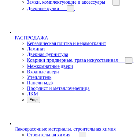
Замки, комплектующие и аксессуары
Дверные ручки
РАСПРОДАЖА
Керамическая плитка и керамогранит
Ламинат
Дверная фурнитура
Коврики придверные, трава искусственная
Межкомнатные двери
Входные двери
Утеплитель
Панели мдф
Профлист и металлочерепица
ЛКМ
Еще
Лакокрасочные материалы, строительная химия
Строительная химия