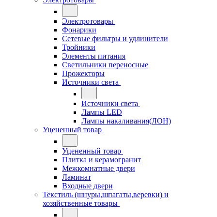
Электротовары
Фонарики
Сетевые фильтры и удлинители
Тройники
Элементы питания
Светильники переносные
Прожекторы
Источники света
Источники света
Лампы LED
Лампы накаливания(ЛОН)
Уцененный товар
Уцененный товар
Плитка и керамогранит
Межкомнатные двери
Ламинат
Входные двери
Текстиль (шнуры,шпагаты,веревки) и
хозяйственные товары