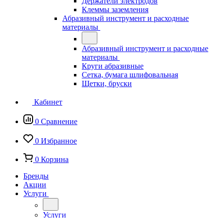
Держатели электродов
Клеммы заземления
Абразивный инструмент и расходные
материалы
Абразивный инструмент и расходные
материалы
Круги абразивные
Сетка, бумага шлифовальная
Щетки, бруски
Кабинет
0
Сравнение
0
Избранное
0
Корзина
Бренды
Акции
Услуги
Услуги