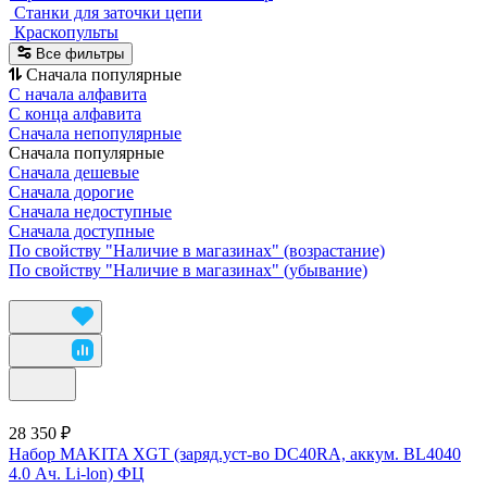
Станки для заточки цепи
Краскопульты
Все фильтры
Сначала популярные
С начала алфавита
С конца алфавита
Сначала непопулярные
Сначала популярные
Сначала дешевые
Сначала дорогие
Сначала недоступные
Сначала доступные
По свойству "Наличие в магазинах" (возрастание)
По свойству "Наличие в магазинах" (убывание)
28 350 ₽
Набор MAKITA XGT (заряд.уст-во DC40RA, аккум. BL4040
4.0 Ач. Li-lon) ФЦ