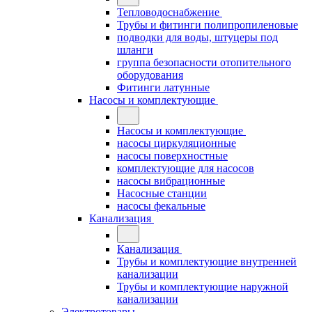
Тепловодоснабжение
Трубы и фитинги полипропиленовые
подводки для воды, штуцеры под
шланги
группа безопасности отопительного
оборудования
Фитинги латунные
Насосы и комплектующие
Насосы и комплектующие
насосы циркуляционные
насосы поверхностные
комплектующие для насосов
насосы вибрационные
Насосные станции
насосы фекальные
Канализация
Канализация
Трубы и комплектующие внутренней
канализации
Трубы и комплектующие наружной
канализации
Электротовары