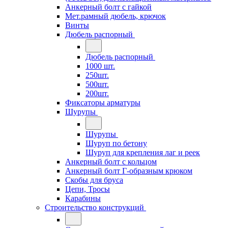
Анкерный болт с гайкой
Мет.рамный дюбель, крючок
Винты
Дюбель распорный
Дюбель распорный
1000 шт.
250шт.
500шт.
200шт.
Фиксаторы арматуры
Шурупы
Шурупы
Шуруп по бетону
Шуруп для крепления лаг и реек
Анкерный болт с кольцом
Анкерный болт Г-образным крюком
Скобы для бруса
Цепи, Тросы
Карабины
Строительство конструкций