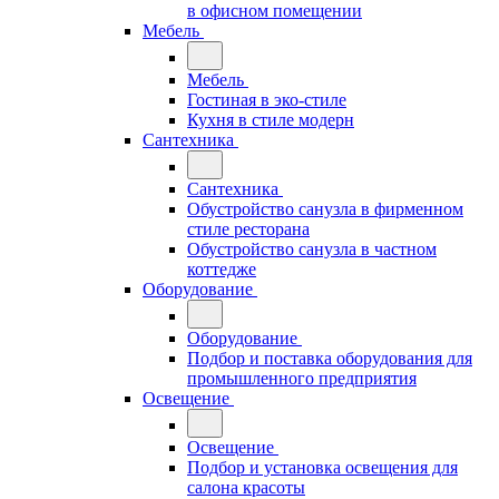
в офисном помещении
Мебель
Мебель
Гостиная в эко-стиле
Кухня в стиле модерн
Сантехника
Сантехника
Обустройство санузла в фирменном
стиле ресторана
Обустройство санузла в частном
коттедже
Оборудование
Оборудование
Подбор и поставка оборудования для
промышленного предприятия
Освещение
Освещение
Подбор и установка освещения для
салона красоты