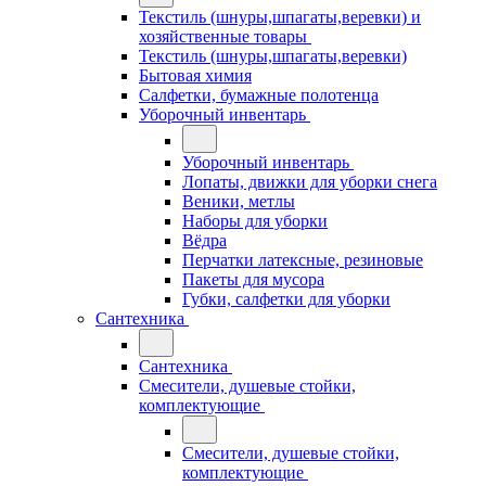
Текстиль (шнуры,шпагаты,веревки) и
хозяйственные товары
Текстиль (шнуры,шпагаты,веревки)
Бытовая химия
Салфетки, бумажные полотенца
Уборочный инвентарь
Уборочный инвентарь
Лопаты, движки для уборки снега
Веники, метлы
Наборы для уборки
Вёдра
Перчатки латексные, резиновые
Пакеты для мусора
Губки, салфетки для уборки
Сантехника
Сантехника
Смесители, душевые стойки,
комплектующие
Смесители, душевые стойки,
комплектующие