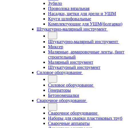
Зубило
Проволока вязальная
Насадки, щетки для дрели и УШМ
Круги шлифовальные
Комплектующие для УШМ(болгарки)
Штукатурно-малярный инструмент
Штукатурно-малярный инструмент
Миксер
Малярные, армировочные ленты, бинт
строительный
Малярный инструмент
Штукатурный инструмент
Силовое оборудование
Силовое оборудование
Генераторы
Бетономешалки
Сварочное оборудование
Сварочное оборудование
Наборы для сварки пластиковых труб
Сварочные аппараты