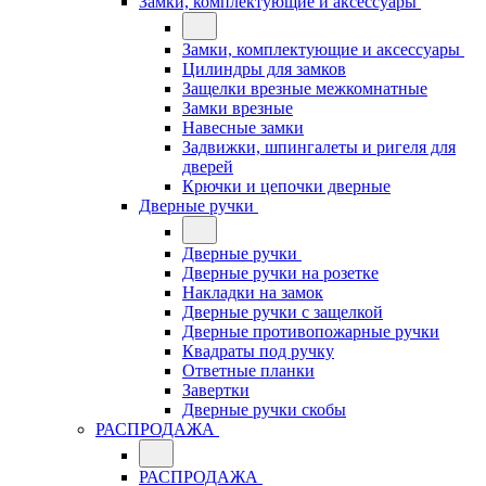
Замки, комплектующие и аксессуары
Замки, комплектующие и аксессуары
Цилиндры для замков
Защелки врезные межкомнатные
Замки врезные
Навесные замки
Задвижки, шпингалеты и ригеля для
дверей
Крючки и цепочки дверные
Дверные ручки
Дверные ручки
Дверные ручки на розетке
Накладки на замок
Дверные ручки с защелкой
Дверные противопожарные ручки
Квадраты под ручку
Ответные планки
Завертки
Дверные ручки скобы
РАСПРОДАЖА
РАСПРОДАЖА