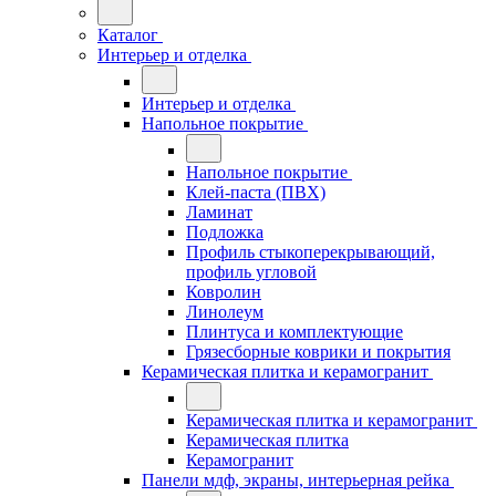
Каталог
Интерьер и отделка
Интерьер и отделка
Напольное покрытие
Напольное покрытие
Клей-паста (ПВХ)
Ламинат
Подложка
Профиль стыкоперекрывающий,
профиль угловой
Ковролин
Линолеум
Плинтуса и комплектующие
Грязесборные коврики и покрытия
Керамическая плитка и керамогранит
Керамическая плитка и керамогранит
Керамическая плитка
Керамогранит
Панели мдф, экраны, интерьерная рейка