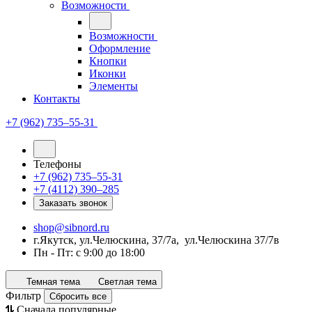
Возможности
Возможности
Оформление
Кнопки
Иконки
Элементы
Контакты
+7 (962) 735‒55-31
Телефоны
+7 (962) 735‒55-31
+7 (4112) 390‒285
Заказать звонок
shop@sibnord.ru
​г.Якутск, ул.Челюскина, 37/7а, ул.Челюскина 37/7в
Пн - Пт: с 9:00 до 18:00
Темная тема
Светлая тема
Фильтр
Сбросить все
Сначала популярные