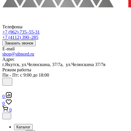
Телефоны
+7 (962) 735‒55-31
+7 (4112) 390‒285
Заказать звонок
E-mail
shop@sibnord.ru
Адрес
​г.Якутск, ул.Челюскина, 37/7а, ул.Челюскина 37/7в
Режим работы
Пн - Пт: с 9:00 до 18:00
0
0
0
Каталог