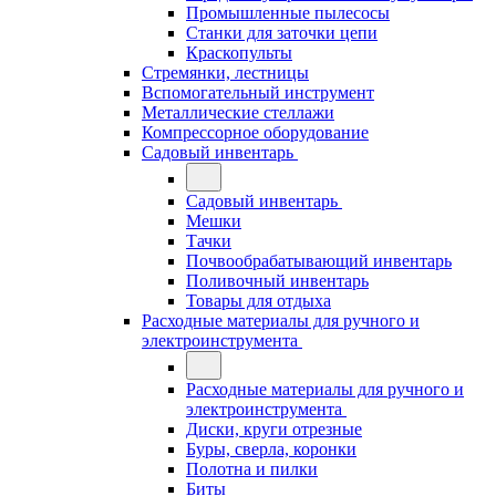
Промышленные пылесосы
Станки для заточки цепи
Краскопульты
Стремянки, лестницы
Вспомогательный инструмент
Металлические стеллажи
Компрессорное оборудование
Садовый инвентарь
Садовый инвентарь
Мешки
Тачки
Почвообрабатывающий инвентарь
Поливочный инвентарь
Товары для отдыха
Расходные материалы для ручного и
электроинструмента
Расходные материалы для ручного и
электроинструмента
Диски, круги отрезные
Буры, сверла, коронки
Полотна и пилки
Биты