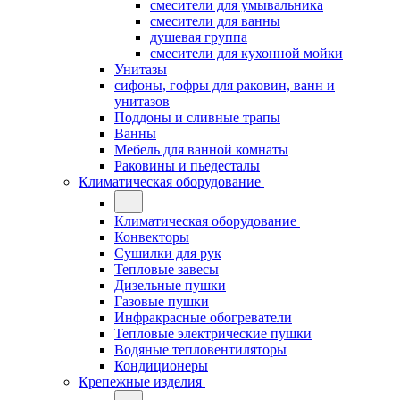
смесители для умывальника
смесители для ванны
душевая группа
смесители для кухонной мойки
Унитазы
сифоны, гофры для раковин, ванн и
унитазов
Поддоны и сливные трапы
Ванны
Мебель для ванной комнаты
Раковины и пьедесталы
Климатическая оборудование
Климатическая оборудование
Конвекторы
Сушилки для рук
Тепловые завесы
Дизельные пушки
Газовые пушки
Инфракрасные обогреватели
Тепловые электрические пушки
Водяные тепловентиляторы
Кондиционеры
Крепежные изделия