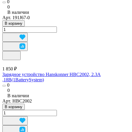
0
0
В наличии
Арт.
191J67-0
В корзину
1 850 ₽
Зарядное устройство Hanskonner HBC2002, 2.3A
,18В(1BatterySystem)
0
0
В наличии
Арт.
HBC2002
В корзину