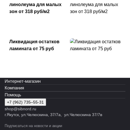
линолеума для малых
зон от 318 руб/м2
Ликвидация остатков
ламината от 75 руб
Интернет-магазин
Компания
Помощь
+7 (962) 735‒55-31
shop@sibnord.ru
​г.Якутск, ул.Челюскина, 37/7а, ул.Челюскина 37/7в
Подписаться
на новости и акции