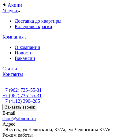
Акции
Услуги
Доставка до квартиры
Колеровка краски
Компания
О компании
Новости
Вакансии
Статьи
Контакты
+7 (962) 735‒55-31
+7 (962) 735‒55-31
+7 (4112) 390‒285
Заказать звонок
E-mail
shop@sibnord.ru
Адрес
​г.Якутск, ул.Челюскина, 37/7а, ул.Челюскина 37/7в
Режим работы