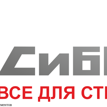
ументов