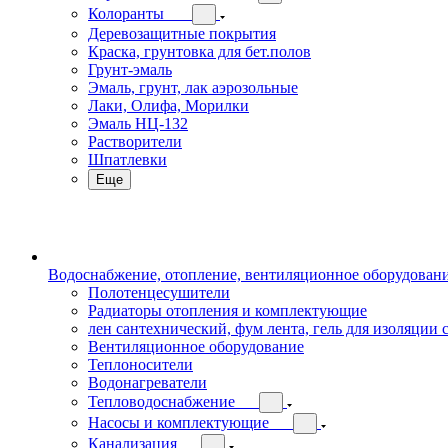
Колоранты
Деревозащитные покрытия
Краска, грунтовка для бет.полов
Грунт-эмаль
Эмаль, грунт, лак аэрозольные
Лаки, Олифа, Морилки
Эмаль НЦ-132
Растворители
Шпатлевки
Еще
Водоснабжение, отопление, вентиляционное оборудован
Полотенцесушители
Радиаторы отопления и комплектующие
лен сантехнический, фум лента, гель для изоляции
Вентиляционное оборудование
Теплоносители
Водонагреватели
Тепловодоснабжение
Насосы и комплектующие
Канализация