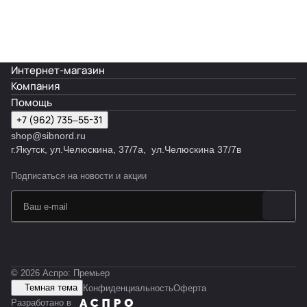
Интернет-магазин
Компания
Помощь
+7 (962) 735‒55-31
shop@sibnord.ru
​г.Якутск, ул.Челюскина, 37/7а, ул.Челюскина 37/7в
Подписаться
на новости и акции
© 2026 Аспро: Премьер
Темная тема
Конфиденциальность
Оферта
Разработано в