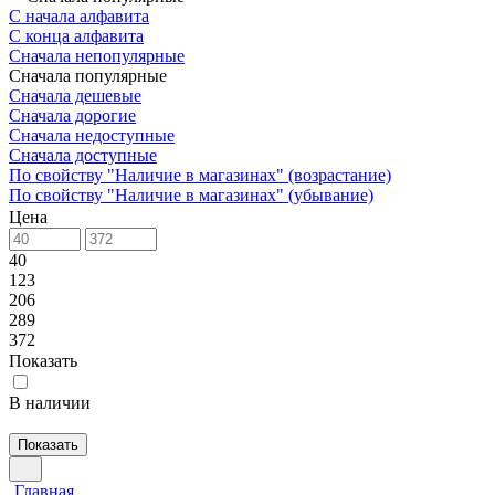
С начала алфавита
С конца алфавита
Сначала непопулярные
Сначала популярные
Сначала дешевые
Сначала дорогие
Сначала недоступные
Сначала доступные
По свойству "Наличие в магазинах" (возрастание)
По свойству "Наличие в магазинах" (убывание)
Цена
40
123
206
289
372
Показать
В наличии
Показать
Главная