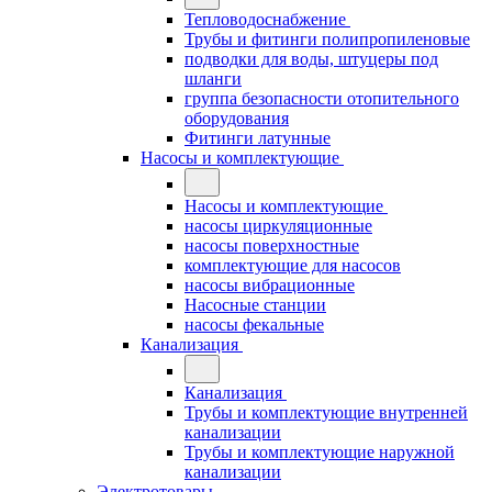
Тепловодоснабжение
Трубы и фитинги полипропиленовые
подводки для воды, штуцеры под
шланги
группа безопасности отопительного
оборудования
Фитинги латунные
Насосы и комплектующие
Насосы и комплектующие
насосы циркуляционные
насосы поверхностные
комплектующие для насосов
насосы вибрационные
Насосные станции
насосы фекальные
Канализация
Канализация
Трубы и комплектующие внутренней
канализации
Трубы и комплектующие наружной
канализации
Электротовары