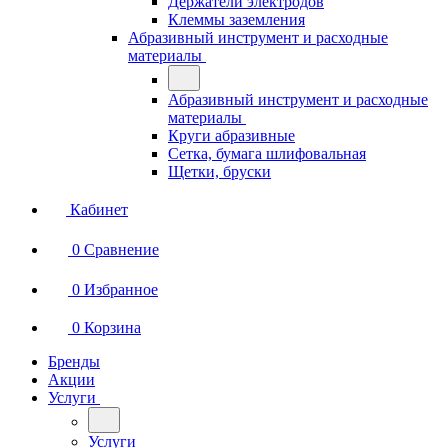
Держатели электродов
Клеммы заземления
Абразивный инструмент и расходные
материалы
Абразивный инструмент и расходные
материалы
Круги абразивные
Сетка, бумага шлифовальная
Щетки, бруски
Кабинет
0
Сравнение
0
Избранное
0
Корзина
Бренды
Акции
Услуги
Услуги