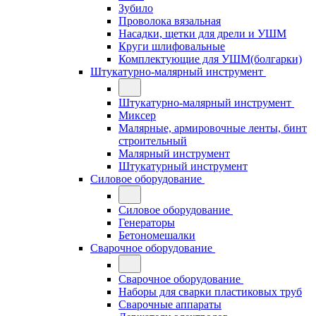
Зубило
Проволока вязальная
Насадки, щетки для дрели и УШМ
Круги шлифовальные
Комплектующие для УШМ(болгарки)
Штукатурно-малярный инструмент
Штукатурно-малярный инструмент
Миксер
Малярные, армировочные ленты, бинт
строительный
Малярный инструмент
Штукатурный инструмент
Силовое оборудование
Силовое оборудование
Генераторы
Бетономешалки
Сварочное оборудование
Сварочное оборудование
Наборы для сварки пластиковых труб
Сварочные аппараты