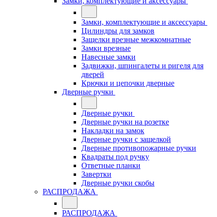
Замки, комплектующие и аксессуары
Замки, комплектующие и аксессуары
Цилиндры для замков
Защелки врезные межкомнатные
Замки врезные
Навесные замки
Задвижки, шпингалеты и ригеля для
дверей
Крючки и цепочки дверные
Дверные ручки
Дверные ручки
Дверные ручки на розетке
Накладки на замок
Дверные ручки с защелкой
Дверные противопожарные ручки
Квадраты под ручку
Ответные планки
Завертки
Дверные ручки скобы
РАСПРОДАЖА
РАСПРОДАЖА