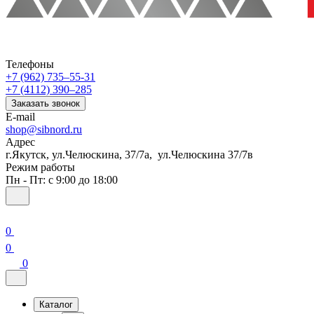
Телефоны
+7 (962) 735‒55-31
+7 (4112) 390‒285
Заказать звонок
E-mail
shop@sibnord.ru
Адрес
​г.Якутск, ул.Челюскина, 37/7а, ул.Челюскина 37/7в
Режим работы
Пн - Пт: с 9:00 до 18:00
0
0
0
Каталог