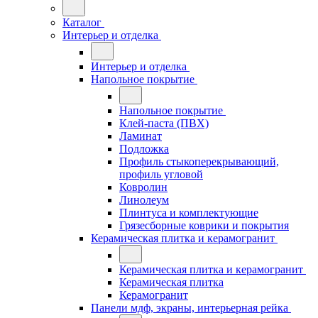
Каталог
Интерьер и отделка
Интерьер и отделка
Напольное покрытие
Напольное покрытие
Клей-паста (ПВХ)
Ламинат
Подложка
Профиль стыкоперекрывающий,
профиль угловой
Ковролин
Линолеум
Плинтуса и комплектующие
Грязесборные коврики и покрытия
Керамическая плитка и керамогранит
Керамическая плитка и керамогранит
Керамическая плитка
Керамогранит
Панели мдф, экраны, интерьерная рейка