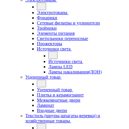
Электротовары
Фонарики
Сетевые фильтры и удлинители
Тройники
Элементы питания
Светильники переносные
Прожекторы
Источники света
Источники света
Лампы LED
Лампы накаливания(ЛОН)
Уцененный товар
Уцененный товар
Плитка и керамогранит
Межкомнатные двери
Ламинат
Входные двери
Текстиль (шнуры,шпагаты,веревки) и
хозяйственные товары