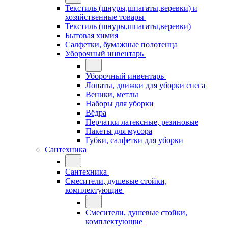
Текстиль (шнуры,шпагаты,веревки) и
хозяйственные товары
Текстиль (шнуры,шпагаты,веревки)
Бытовая химия
Салфетки, бумажные полотенца
Уборочный инвентарь
Уборочный инвентарь
Лопаты, движки для уборки снега
Веники, метлы
Наборы для уборки
Вёдра
Перчатки латексные, резиновые
Пакеты для мусора
Губки, салфетки для уборки
Сантехника
Сантехника
Смесители, душевые стойки,
комплектующие
Смесители, душевые стойки,
комплектующие