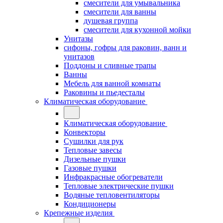
смесители для умывальника
смесители для ванны
душевая группа
смесители для кухонной мойки
Унитазы
сифоны, гофры для раковин, ванн и
унитазов
Поддоны и сливные трапы
Ванны
Мебель для ванной комнаты
Раковины и пьедесталы
Климатическая оборудование
Климатическая оборудование
Конвекторы
Сушилки для рук
Тепловые завесы
Дизельные пушки
Газовые пушки
Инфракрасные обогреватели
Тепловые электрические пушки
Водяные тепловентиляторы
Кондиционеры
Крепежные изделия