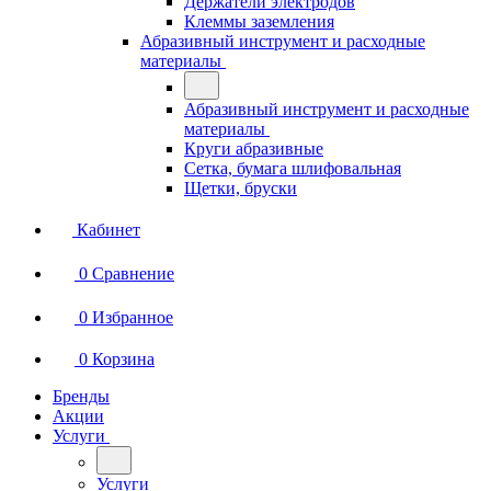
Держатели электродов
Клеммы заземления
Абразивный инструмент и расходные
материалы
Абразивный инструмент и расходные
материалы
Круги абразивные
Сетка, бумага шлифовальная
Щетки, бруски
Кабинет
0
Сравнение
0
Избранное
0
Корзина
Бренды
Акции
Услуги
Услуги