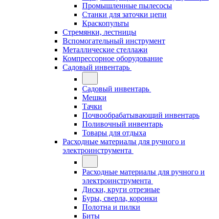
Промышленные пылесосы
Станки для заточки цепи
Краскопульты
Стремянки, лестницы
Вспомогательный инструмент
Металлические стеллажи
Компрессорное оборудование
Садовый инвентарь
Садовый инвентарь
Мешки
Тачки
Почвообрабатывающий инвентарь
Поливочный инвентарь
Товары для отдыха
Расходные материалы для ручного и
электроинструмента
Расходные материалы для ручного и
электроинструмента
Диски, круги отрезные
Буры, сверла, коронки
Полотна и пилки
Биты