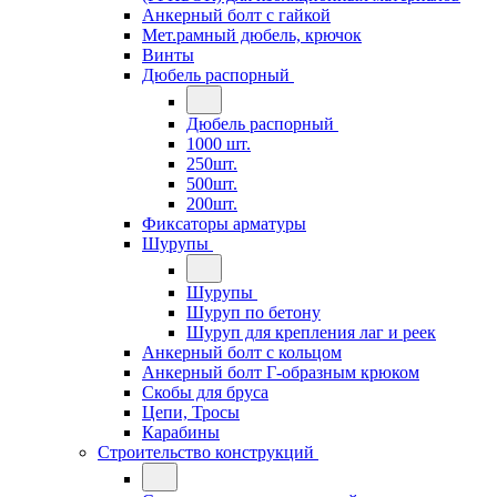
Анкерный болт с гайкой
Мет.рамный дюбель, крючок
Винты
Дюбель распорный
Дюбель распорный
1000 шт.
250шт.
500шт.
200шт.
Фиксаторы арматуры
Шурупы
Шурупы
Шуруп по бетону
Шуруп для крепления лаг и реек
Анкерный болт с кольцом
Анкерный болт Г-образным крюком
Скобы для бруса
Цепи, Тросы
Карабины
Строительство конструкций