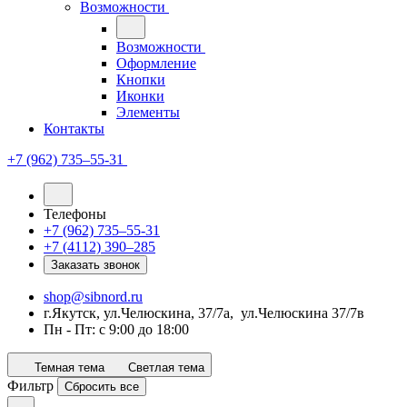
Возможности
Возможности
Оформление
Кнопки
Иконки
Элементы
Контакты
+7 (962) 735‒55-31
Телефоны
+7 (962) 735‒55-31
+7 (4112) 390‒285
Заказать звонок
shop@sibnord.ru
​г.Якутск, ул.Челюскина, 37/7а, ул.Челюскина 37/7в
Пн - Пт: с 9:00 до 18:00
Темная тема
Светлая тема
Фильтр
Сбросить все