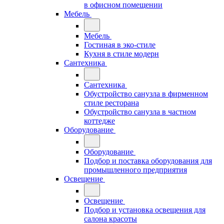
в офисном помещении
Мебель
Мебель
Гостиная в эко-стиле
Кухня в стиле модерн
Сантехника
Сантехника
Обустройство санузла в фирменном
стиле ресторана
Обустройство санузла в частном
коттедже
Оборудование
Оборудование
Подбор и поставка оборудования для
промышленного предприятия
Освещение
Освещение
Подбор и установка освещения для
салона красоты