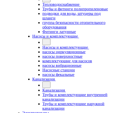
Тепловодоснабжение
Трубы и фитинги полипропиленовые
подводки для воды, штуцеры под
шланги
группа безопасности отопительного
оборудования
Фитинги латунные
Насосы и комплектующие
Насосы и комплектующие
насосы циркуляционные
насосы поверхностные
комплектующие для насосов
насосы вибрационные
Насосные станции
насосы фекальные
Канализация
Канализация
Трубы и комплектующие внутренней
канализации
Трубы и комплектующие наружной
канализации
Электротовары