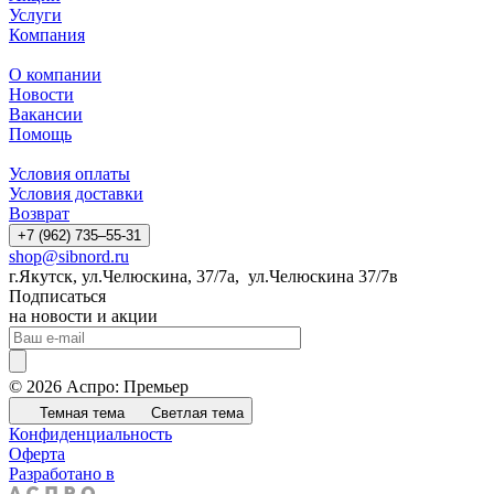
Услуги
Компания
О компании
Новости
Вакансии
Помощь
Условия оплаты
Условия доставки
Возврат
+7 (962) 735‒55-31
shop@sibnord.ru
​г.Якутск, ул.Челюскина, 37/7а, ул.Челюскина 37/7в
Подписаться
на новости и акции
© 2026 Аспро: Премьер
Темная тема
Светлая тема
Конфиденциальность
Оферта
Разработано в