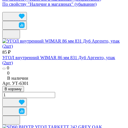
По свойству "Наличие в магазинах" (убывание)
85 ₽
УГОЛ внутренний WIMAR 86 мм 831 Дуб Аргенто, упак
(2шт)
0
0
В наличии
Арт.
УТ-6301
В корзину