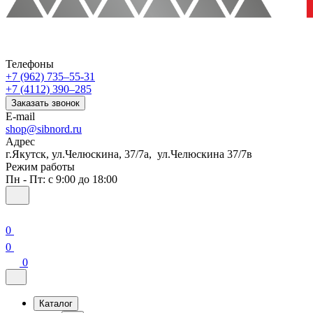
Телефоны
+7 (962) 735‒55-31
+7 (4112) 390‒285
Заказать звонок
E-mail
shop@sibnord.ru
Адрес
​г.Якутск, ул.Челюскина, 37/7а, ул.Челюскина 37/7в
Режим работы
Пн - Пт: с 9:00 до 18:00
0
0
0
Каталог