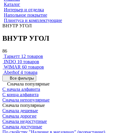
Каталог
Интерьер и отделка
Напольное покрытие
Плинтуса и комплектующие
ВНУТР УГОЛ
ВНУТР УГОЛ
86
Таркетт
12 товаров
INDO
10 товаров
WIMAR
60 товаров
Aberhof
4 товара
Все фильтры
Сначала популярные
С начала алфавита
С конца алфавита
Сначала непопулярные
Сначала популярные
Сначала дешевые
Сначала дорогие
Сначала недоступные
Сначала доступные
По свойству "Наличие в магазинах" (возрастание)