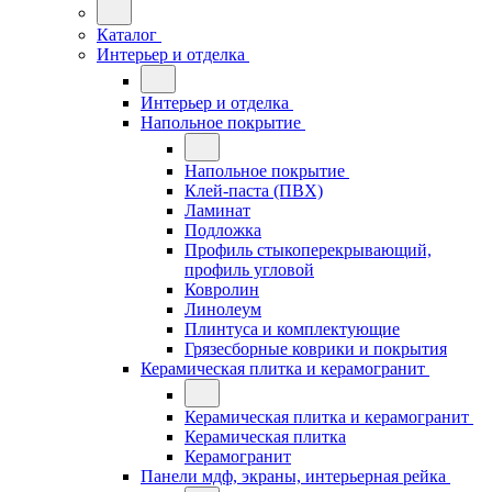
Каталог
Интерьер и отделка
Интерьер и отделка
Напольное покрытие
Напольное покрытие
Клей-паста (ПВХ)
Ламинат
Подложка
Профиль стыкоперекрывающий,
профиль угловой
Ковролин
Линолеум
Плинтуса и комплектующие
Грязесборные коврики и покрытия
Керамическая плитка и керамогранит
Керамическая плитка и керамогранит
Керамическая плитка
Керамогранит
Панели мдф, экраны, интерьерная рейка