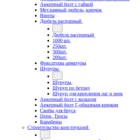
Анкерный болт с гайкой
Мет.рамный дюбель, крючок
Винты
Дюбель распорный
Дюбель распорный
1000 шт.
250шт.
500шт.
200шт.
Фиксаторы арматуры
Шурупы
Шурупы
Шуруп по бетону
Шуруп для крепления лаг и реек
Анкерный болт с кольцом
Анкерный болт Г-образным крюком
Скобы для бруса
Цепи, Тросы
Карабины
Строительство конструкций