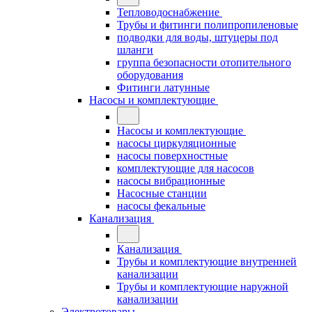
Тепловодоснабжение
Трубы и фитинги полипропиленовые
подводки для воды, штуцеры под
шланги
группа безопасности отопительного
оборудования
Фитинги латунные
Насосы и комплектующие
Насосы и комплектующие
насосы циркуляционные
насосы поверхностные
комплектующие для насосов
насосы вибрационные
Насосные станции
насосы фекальные
Канализация
Канализация
Трубы и комплектующие внутренней
канализации
Трубы и комплектующие наружной
канализации
Электротовары