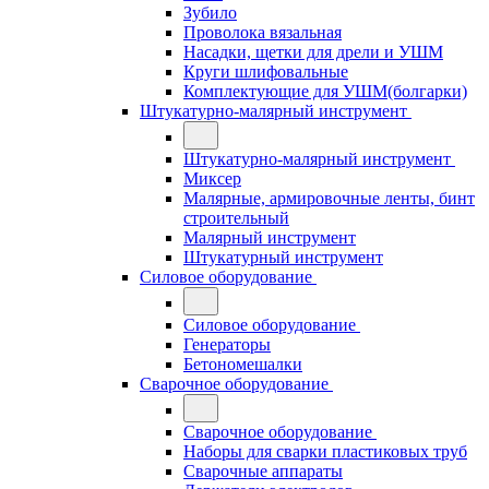
Зубило
Проволока вязальная
Насадки, щетки для дрели и УШМ
Круги шлифовальные
Комплектующие для УШМ(болгарки)
Штукатурно-малярный инструмент
Штукатурно-малярный инструмент
Миксер
Малярные, армировочные ленты, бинт
строительный
Малярный инструмент
Штукатурный инструмент
Силовое оборудование
Силовое оборудование
Генераторы
Бетономешалки
Сварочное оборудование
Сварочное оборудование
Наборы для сварки пластиковых труб
Сварочные аппараты