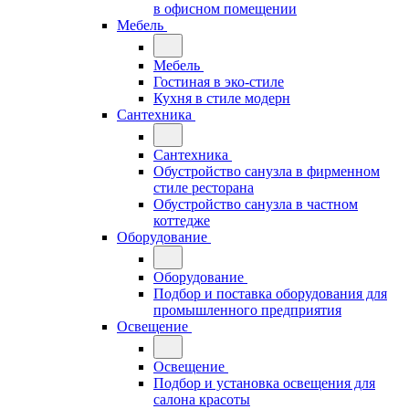
в офисном помещении
Мебель
Мебель
Гостиная в эко-стиле
Кухня в стиле модерн
Сантехника
Сантехника
Обустройство санузла в фирменном
стиле ресторана
Обустройство санузла в частном
коттедже
Оборудование
Оборудование
Подбор и поставка оборудования для
промышленного предприятия
Освещение
Освещение
Подбор и установка освещения для
салона красоты