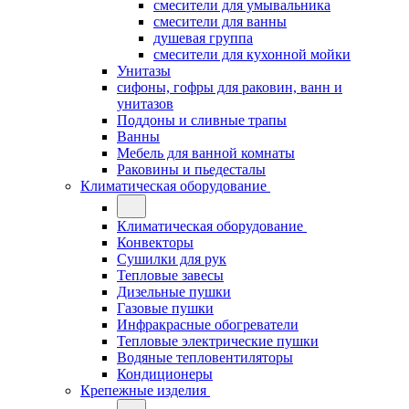
смесители для умывальника
смесители для ванны
душевая группа
смесители для кухонной мойки
Унитазы
сифоны, гофры для раковин, ванн и
унитазов
Поддоны и сливные трапы
Ванны
Мебель для ванной комнаты
Раковины и пьедесталы
Климатическая оборудование
Климатическая оборудование
Конвекторы
Сушилки для рук
Тепловые завесы
Дизельные пушки
Газовые пушки
Инфракрасные обогреватели
Тепловые электрические пушки
Водяные тепловентиляторы
Кондиционеры
Крепежные изделия