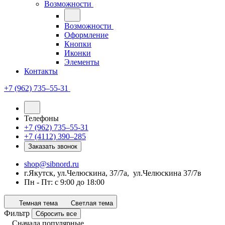
Возможности
Возможности
Оформление
Кнопки
Иконки
Элементы
Контакты
+7 (962) 735‒55-31
Телефоны
+7 (962) 735‒55-31
+7 (4112) 390‒285
Заказать звонок
shop@sibnord.ru
​г.Якутск, ул.Челюскина, 37/7а, ул.Челюскина 37/7в
Пн - Пт: с 9:00 до 18:00
Темная тема
Светлая тема
Фильтр
Сбросить все
Сначала популярные