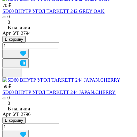
70 ₽
SD60 ВНУТР УГОЛ ТАRKETT 242 GREY OAK
0
0
В наличии
Арт.
УТ-2794
В корзину
59 ₽
SD60 ВНУТР УГОЛ ТАRKETT 244 JAPAN.CHERRY
0
0
В наличии
Арт.
УТ-2796
В корзину