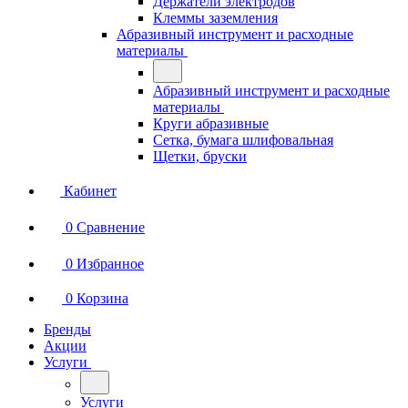
Держатели электродов
Клеммы заземления
Абразивный инструмент и расходные
материалы
Абразивный инструмент и расходные
материалы
Круги абразивные
Сетка, бумага шлифовальная
Щетки, бруски
Кабинет
0
Сравнение
0
Избранное
0
Корзина
Бренды
Акции
Услуги
Услуги