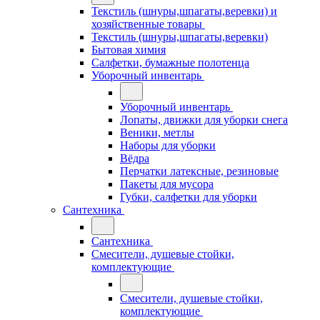
Текстиль (шнуры,шпагаты,веревки) и
хозяйственные товары
Текстиль (шнуры,шпагаты,веревки)
Бытовая химия
Салфетки, бумажные полотенца
Уборочный инвентарь
Уборочный инвентарь
Лопаты, движки для уборки снега
Веники, метлы
Наборы для уборки
Вёдра
Перчатки латексные, резиновые
Пакеты для мусора
Губки, салфетки для уборки
Сантехника
Сантехника
Смесители, душевые стойки,
комплектующие
Смесители, душевые стойки,
комплектующие