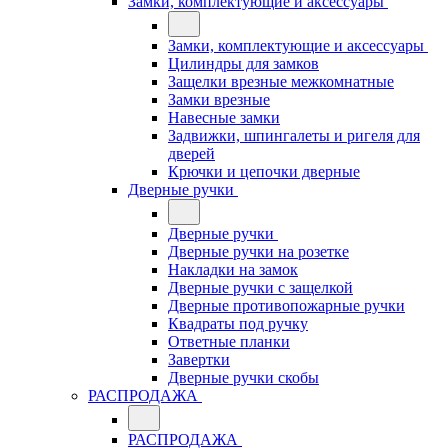
Замки, комплектующие и аксессуары
Замки, комплектующие и аксессуары
Цилиндры для замков
Защелки врезные межкомнатные
Замки врезные
Навесные замки
Задвижки, шпингалеты и ригеля для
дверей
Крючки и цепочки дверные
Дверные ручки
Дверные ручки
Дверные ручки на розетке
Накладки на замок
Дверные ручки с защелкой
Дверные противопожарные ручки
Квадраты под ручку
Ответные планки
Завертки
Дверные ручки скобы
РАСПРОДАЖА
РАСПРОДАЖА