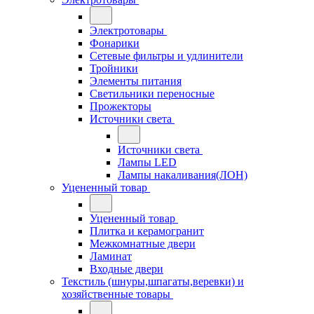
Электротовары
Фонарики
Сетевые фильтры и удлинители
Тройники
Элементы питания
Светильники переносные
Прожекторы
Источники света
Источники света
Лампы LED
Лампы накаливания(ЛОН)
Уцененный товар
Уцененный товар
Плитка и керамогранит
Межкомнатные двери
Ламинат
Входные двери
Текстиль (шнуры,шпагаты,веревки) и
хозяйственные товары