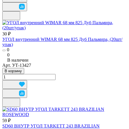
30 ₽
УГОЛ внутренний WIMAR 68 мм 825 Дуб Пальмира, (20шт/
упак)
0
0
В наличии
Арт.
УТ-13427
В корзину
59 ₽
SD60 ВНУТР УГОЛ ТАRKETT 243 BRAZILIAN