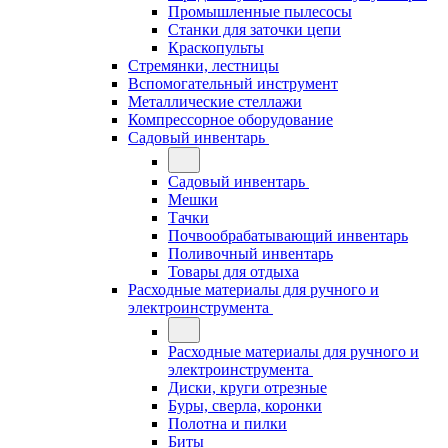
Промышленные пылесосы
Станки для заточки цепи
Краскопульты
Стремянки, лестницы
Вспомогательный инструмент
Металлические стеллажи
Компрессорное оборудование
Садовый инвентарь
Садовый инвентарь
Мешки
Тачки
Почвообрабатывающий инвентарь
Поливочный инвентарь
Товары для отдыха
Расходные материалы для ручного и
электроинструмента
Расходные материалы для ручного и
электроинструмента
Диски, круги отрезные
Буры, сверла, коронки
Полотна и пилки
Биты