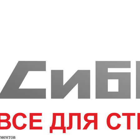
ументов