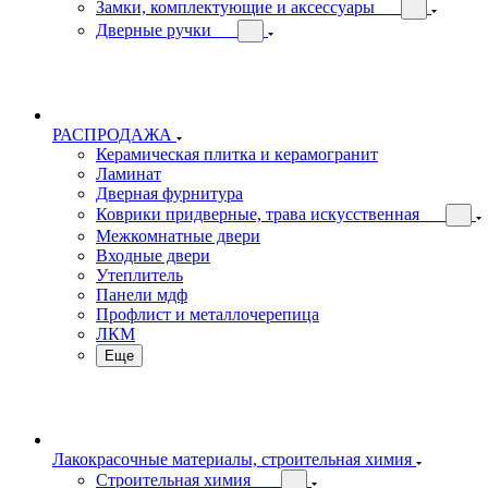
Замки, комплектующие и аксессуары
Дверные ручки
РАСПРОДАЖА
Керамическая плитка и керамогранит
Ламинат
Дверная фурнитура
Коврики придверные, трава искусственная
Межкомнатные двери
Входные двери
Утеплитель
Панели мдф
Профлист и металлочерепица
ЛКМ
Еще
Лакокрасочные материалы, строительная химия
Строительная химия