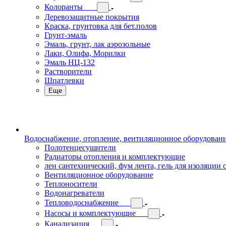
Колоранты
Деревозащитные покрытия
Краска, грунтовка для бет.полов
Грунт-эмаль
Эмаль, грунт, лак аэрозольные
Лаки, Олифа, Морилки
Эмаль НЦ-132
Растворители
Шпатлевки
Еще
Водоснабжение, отопление, вентиляционное оборудован
Полотенцесушители
Радиаторы отопления и комплектующие
лен сантехнический, фум лента, гель для изоляции
Вентиляционное оборудование
Теплоносители
Водонагреватели
Тепловодоснабжение
Насосы и комплектующие
Канализация