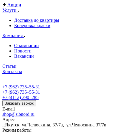
Акции
Услуги
Доставка до квартиры
Колеровка краски
Компания
О компании
Новости
Вакансии
Статьи
Контакты
+7 (962) 735‒55-31
+7 (962) 735‒55-31
+7 (4112) 390‒285
Заказать звонок
E-mail
shop@sibnord.ru
Адрес
​г.Якутск, ул.Челюскина, 37/7а, ул.Челюскина 37/7в
Режим работы