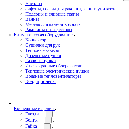
Унитазы
сифоны, гофры для раковин, ванн и унитазов
Поддоны и сливные трапы
Ванны
Мебель для ванной комнаты
Раковины и пьедесталы
Климатическая оборудование
Конвекторы
Сушилки для рук
Тепловые завесы
Дизельные пушки
Газовые пушки
Инфракрасные обогреватели
Тепловые электрические пушки
Водяные тепловентиляторы
Кондиционеры
Крепежные изделия
Гвозди
Болты
Гайка