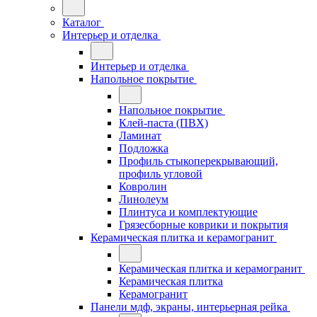
Каталог
Интерьер и отделка
Интерьер и отделка
Напольное покрытие
Напольное покрытие
Клей-паста (ПВХ)
Ламинат
Подложка
Профиль стыкоперекрывающий,
профиль угловой
Ковролин
Линолеум
Плинтуса и комплектующие
Грязесборные коврики и покрытия
Керамическая плитка и керамогранит
Керамическая плитка и керамогранит
Керамическая плитка
Керамогранит
Панели мдф, экраны, интерьерная рейка