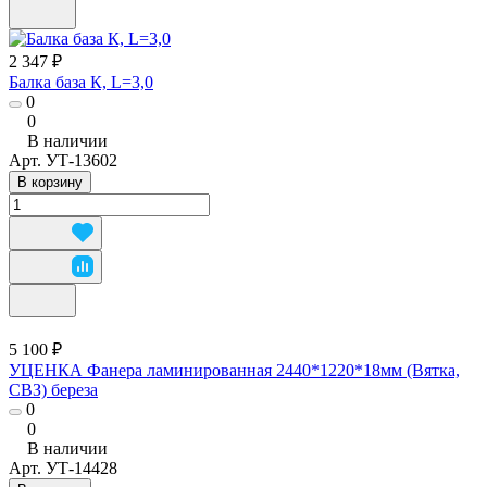
2 347 ₽
Балка база К, L=3,0
0
0
В наличии
Арт.
УТ-13602
В корзину
5 100 ₽
УЦЕНКА Фанера ламинированная 2440*1220*18мм (Вятка,
СВЗ) береза
0
0
В наличии
Арт.
УТ-14428