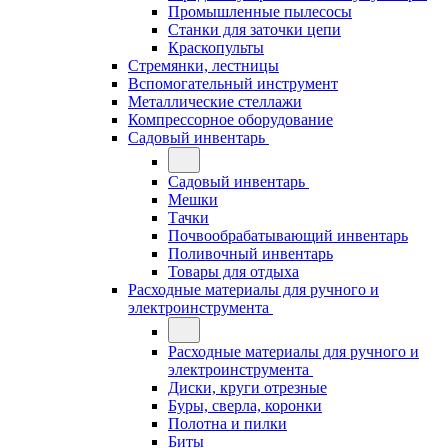
Промышленные пылесосы
Станки для заточки цепи
Краскопульты
Стремянки, лестницы
Вспомогательный инструмент
Металлические стеллажи
Компрессорное оборудование
Садовый инвентарь
Садовый инвентарь
Мешки
Тачки
Почвообрабатывающий инвентарь
Поливочный инвентарь
Товары для отдыха
Расходные материалы для ручного и
электроинструмента
Расходные материалы для ручного и
электроинструмента
Диски, круги отрезные
Буры, сверла, коронки
Полотна и пилки
Биты