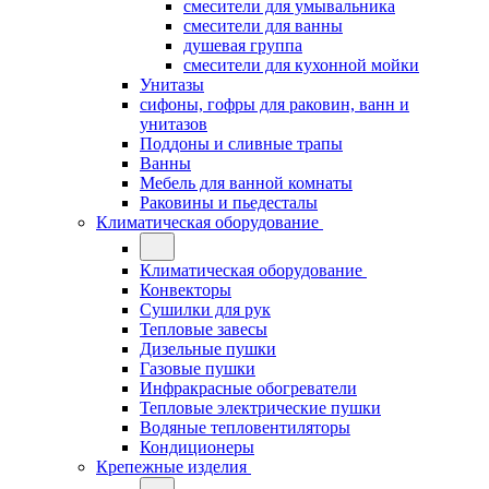
смесители для умывальника
смесители для ванны
душевая группа
смесители для кухонной мойки
Унитазы
сифоны, гофры для раковин, ванн и
унитазов
Поддоны и сливные трапы
Ванны
Мебель для ванной комнаты
Раковины и пьедесталы
Климатическая оборудование
Климатическая оборудование
Конвекторы
Сушилки для рук
Тепловые завесы
Дизельные пушки
Газовые пушки
Инфракрасные обогреватели
Тепловые электрические пушки
Водяные тепловентиляторы
Кондиционеры
Крепежные изделия