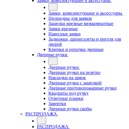
Замки, комплектующие и аксессуары
Замки, комплектующие и аксессуары
Цилиндры для замков
Защелки врезные межкомнатные
Замки врезные
Навесные замки
Задвижки, шпингалеты и ригеля для
дверей
Крючки и цепочки дверные
Дверные ручки
Дверные ручки
Дверные ручки на розетке
Накладки на замок
Дверные ручки с защелкой
Дверные противопожарные ручки
Квадраты под ручку
Ответные планки
Завертки
Дверные ручки скобы
РАСПРОДАЖА
РАСПРОДАЖА