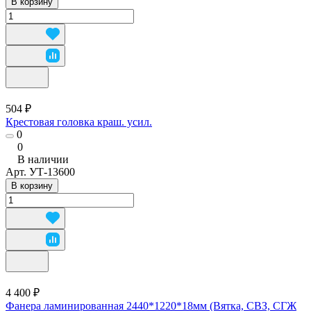
В корзину
504 ₽
Крестовая головка краш. усил.
0
0
В наличии
Арт.
УТ-13600
В корзину
4 400 ₽
Фанера ламинированная 2440*1220*18мм (Вятка, СВЗ, СГЖ