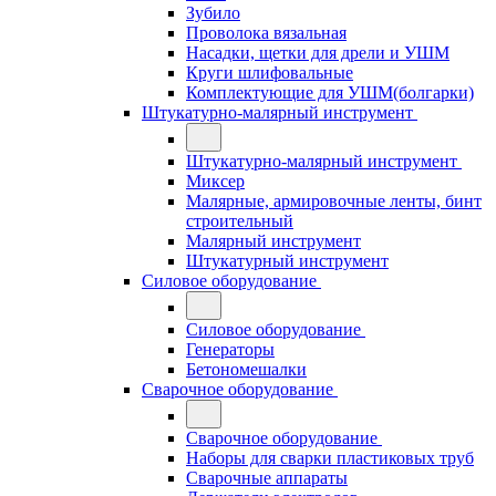
Зубило
Проволока вязальная
Насадки, щетки для дрели и УШМ
Круги шлифовальные
Комплектующие для УШМ(болгарки)
Штукатурно-малярный инструмент
Штукатурно-малярный инструмент
Миксер
Малярные, армировочные ленты, бинт
строительный
Малярный инструмент
Штукатурный инструмент
Силовое оборудование
Силовое оборудование
Генераторы
Бетономешалки
Сварочное оборудование
Сварочное оборудование
Наборы для сварки пластиковых труб
Сварочные аппараты