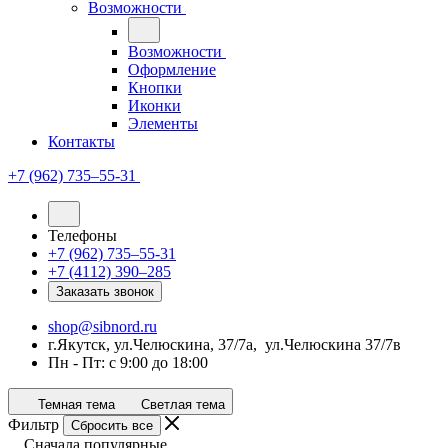
Возможности
Возможности
Оформление
Кнопки
Иконки
Элементы
Контакты
+7 (962) 735‒55-31
Телефоны
+7 (962) 735‒55-31
+7 (4112) 390‒285
Заказать звонок
shop@sibnord.ru
​г.Якутск, ул.Челюскина, 37/7а, ул.Челюскина 37/7в
Пн - Пт: с 9:00 до 18:00
Темная тема
Светлая тема
Фильтр
Сбросить все
Сначала популярные