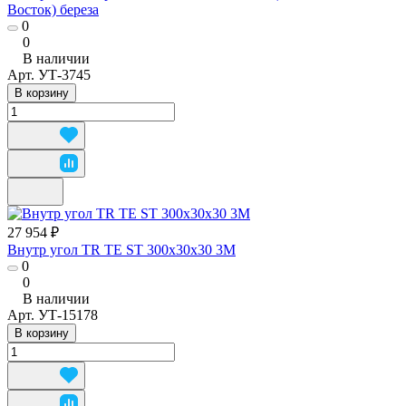
Восток) береза
0
0
В наличии
Арт.
УТ-3745
В корзину
27 954 ₽
Внутр угол TR TE ST 300x30x30 3M
0
0
В наличии
Арт.
УТ-15178
В корзину