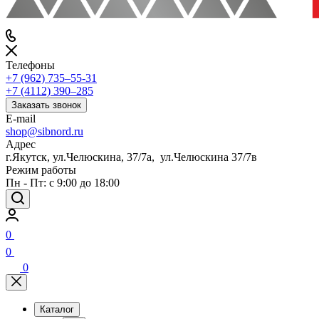
Телефоны
+7 (962) 735‒55-31
+7 (4112) 390‒285
Заказать звонок
E-mail
shop@sibnord.ru
Адрес
​г.Якутск, ул.Челюскина, 37/7а, ул.Челюскина 37/7в
Режим работы
Пн - Пт: с 9:00 до 18:00
0
0
0
Каталог