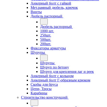
Анкерный болт с гайкой
Мет.рамный дюбель, крючок
Винты
Дюбель распорный
Дюбель распорный
1000 шт.
250шт.
500шт.
200шт.
Фиксаторы арматуры
Шурупы
Шурупы
Шуруп по бетону
Шуруп для крепления лаг и реек
Анкерный болт с кольцом
Анкерный болт Г-образным крюком
Скобы для бруса
Цепи, Тросы
Карабины
Строительство конструкций