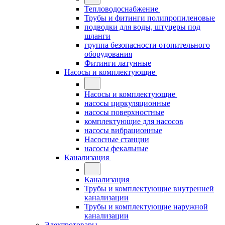
Тепловодоснабжение
Трубы и фитинги полипропиленовые
подводки для воды, штуцеры под
шланги
группа безопасности отопительного
оборудования
Фитинги латунные
Насосы и комплектующие
Насосы и комплектующие
насосы циркуляционные
насосы поверхностные
комплектующие для насосов
насосы вибрационные
Насосные станции
насосы фекальные
Канализация
Канализация
Трубы и комплектующие внутренней
канализации
Трубы и комплектующие наружной
канализации
Электротовары