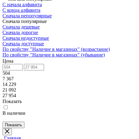
С начала алфавита
С конца алфавита
Сначала непопулярные
Сначала популярные
Сначала дешевые
Сначала дорогие
Сначала недоступные
Сначала доступные
По свойству "Наличие в магазинах" (возрастание)
По свойству "Наличие в магазинах" (убывание)
Цена
504
7 367
14 229
21 092
27 954
Показать
В наличии
Показать
Главная