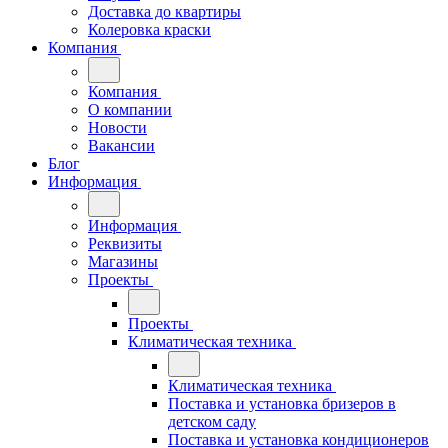
Доставка до квартиры
Колеровка краски
Компания
Компания
О компании
Новости
Вакансии
Блог
Информация
Информация
Реквизиты
Магазины
Проекты
Проекты
Климатическая техника
Климатическая техника
Поставка и установка бризеров в
детском саду
Поставка и установка кондиционеров