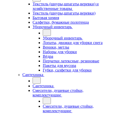
Текстиль (шнуры,шпагаты,веревки) и
хозяйственные товары
Текстиль (шнуры,шпагаты,веревки)
Бытовая химия
Салфетки, бумажные полотенца
Уборочный инвентарь
Уборочный инвентарь
Лопаты, движки для уборки снега
Веники, метлы
Наборы для уборки
Вёдра
Перчатки латексные, резиновые
Пакеты для мусора
Губки, салфетки для уборки
Сантехника
Сантехника
Смесители, душевые стойки,
комплектующие
Смесители, душевые стойки,
комплектующие