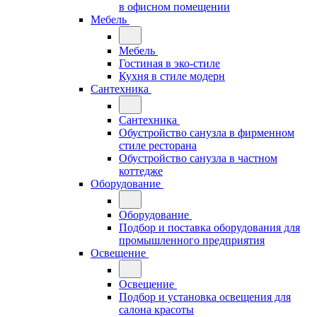
в офисном помещении
Мебель
Мебель
Гостиная в эко-стиле
Кухня в стиле модерн
Сантехника
Сантехника
Обустройство санузла в фирменном
стиле ресторана
Обустройство санузла в частном
коттедже
Оборудование
Оборудование
Подбор и поставка оборудования для
промышленного предприятия
Освещение
Освещение
Подбор и установка освещения для
салона красоты