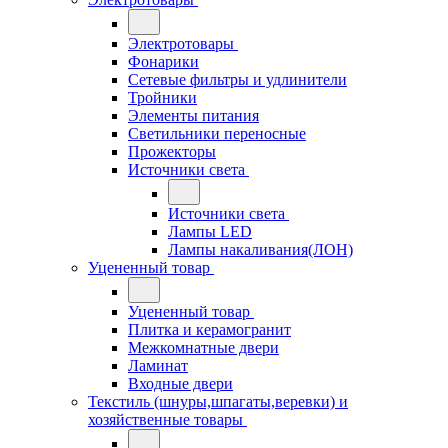
Электротовары
Фонарики
Сетевые фильтры и удлинители
Тройники
Элементы питания
Светильники переносные
Прожекторы
Источники света
Источники света
Лампы LED
Лампы накаливания(ЛОН)
Уцененный товар
Уцененный товар
Плитка и керамогранит
Межкомнатные двери
Ламинат
Входные двери
Текстиль (шнуры,шпагаты,веревки) и
хозяйственные товары