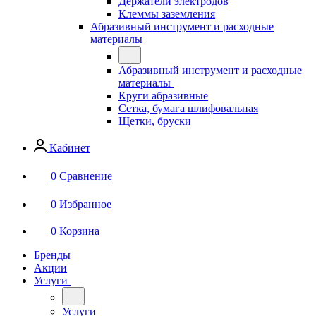
Держатели электродов
Клеммы заземления
Абразивный инструмент и расходные
материалы
Абразивный инструмент и расходные
материалы
Круги абразивные
Сетка, бумага шлифовальная
Щетки, бруски
Кабинет
0
Сравнение
0
Избранное
0
Корзина
Бренды
Акции
Услуги
Услуги