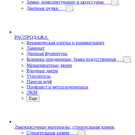
Замки, комплектующие и аксессуары
Дверные ручки
РАСПРОДАЖА
Керамическая плитка и керамогранит
Ламинат
Дверная фурнитура
Коврики придверные, трава искусственная
Межкомнатные двери
Входные двери
Утеплитель
Панели мдф
Профлист и металлочерепица
ЛКМ
Еще
Лакокрасочные материалы, строительная химия
Строительная химия