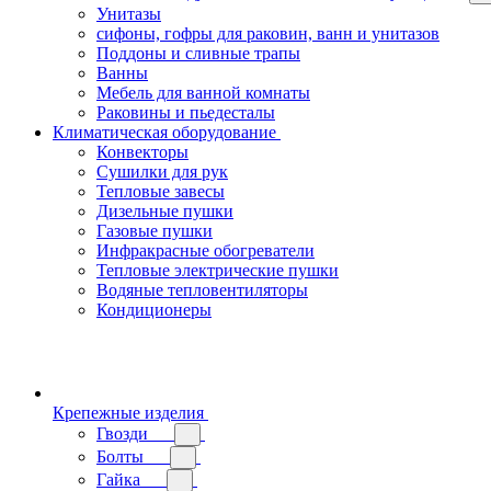
Унитазы
сифоны, гофры для раковин, ванн и унитазов
Поддоны и сливные трапы
Ванны
Мебель для ванной комнаты
Раковины и пьедесталы
Климатическая оборудование
Конвекторы
Сушилки для рук
Тепловые завесы
Дизельные пушки
Газовые пушки
Инфракрасные обогреватели
Тепловые электрические пушки
Водяные тепловентиляторы
Кондиционеры
Крепежные изделия
Гвозди
Болты
Гайка