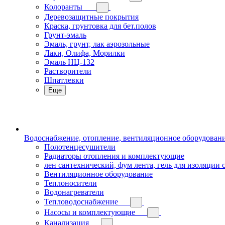
Колоранты
Деревозащитные покрытия
Краска, грунтовка для бет.полов
Грунт-эмаль
Эмаль, грунт, лак аэрозольные
Лаки, Олифа, Морилки
Эмаль НЦ-132
Растворители
Шпатлевки
Еще
Водоснабжение, отопление, вентиляционное оборудован
Полотенцесушители
Радиаторы отопления и комплектующие
лен сантехнический, фум лента, гель для изоляции
Вентиляционное оборудование
Теплоносители
Водонагреватели
Тепловодоснабжение
Насосы и комплектующие
Канализация