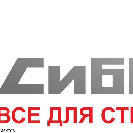
ументов