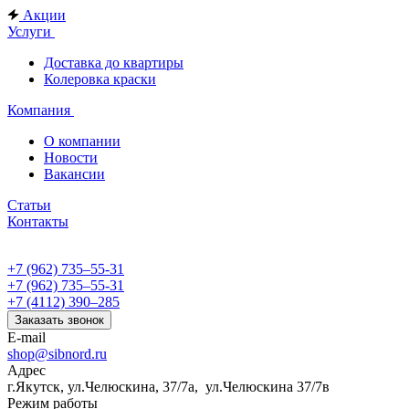
Акции
Услуги
Доставка до квартиры
Колеровка краски
Компания
О компании
Новости
Вакансии
Статьи
Контакты
+7 (962) 735‒55-31
+7 (962) 735‒55-31
+7 (4112) 390‒285
Заказать звонок
E-mail
shop@sibnord.ru
Адрес
​г.Якутск, ул.Челюскина, 37/7а, ул.Челюскина 37/7в
Режим работы