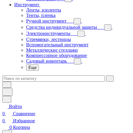
Инструмент
Ленты, изоленты
Тенты, пленка
Ручной инструмент
Средства индивидуальной защиты
Электроинструменты
Стремянки, лестницы
Вспомогательный инструмент
Металлические стеллажи
Компрессорное оборудование
Садовый инвентарь
Еще
Войти
0
Сравнение
0
Избранное
0
Корзина