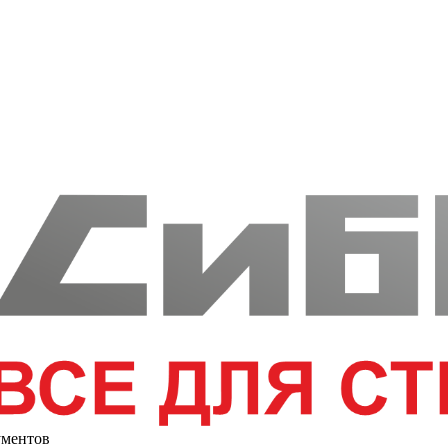
ументов