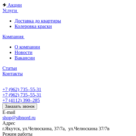
Акции
Услуги
Доставка до квартиры
Колеровка краски
Компания
О компании
Новости
Вакансии
Статьи
Контакты
+7 (962) 735‒55-31
+7 (962) 735‒55-31
+7 (4112) 390‒285
Заказать звонок
E-mail
shop@sibnord.ru
Адрес
​г.Якутск, ул.Челюскина, 37/7а, ул.Челюскина 37/7в
Режим работы