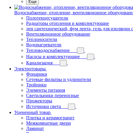
Еще
Водоснабжение, отопление, вентиляционное оборудован
Полотенцесушители
Радиаторы отопления и комплектующие
лен сантехнический, фум лента, гель для изоляции
Вентиляционное оборудование
Теплоносители
Водонагреватели
Тепловодоснабжение
Насосы и комплектующие
Канализация
Электротовары
Фонарики
Сетевые фильтры и удлинители
Тройники
Элементы питания
Светильники переносные
Прожекторы
Источники света
Уцененный товар
Плитка и керамогранит
Межкомнатные двери
Ламинат