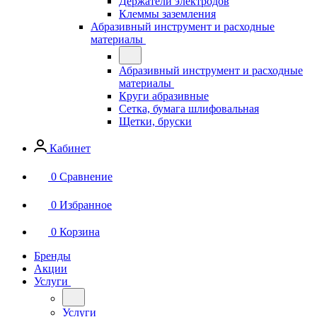
Держатели электродов
Клеммы заземления
Абразивный инструмент и расходные
материалы
Абразивный инструмент и расходные
материалы
Круги абразивные
Сетка, бумага шлифовальная
Щетки, бруски
Кабинет
0
Сравнение
0
Избранное
0
Корзина
Бренды
Акции
Услуги
Услуги