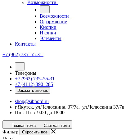
Возможности
Возможности
Оформление
Кнопки
Иконки
Элементы
Контакты
+7 (962) 735‒55-31
Телефоны
+7 (962) 735‒55-31
+7 (4112) 390‒285
Заказать звонок
shop@sibnord.ru
​г.Якутск, ул.Челюскина, 37/7а, ул.Челюскина 37/7в
Пн - Пт: с 9:00 до 18:00
Темная тема
Светлая тема
Фильтр
Сбросить все
Цена