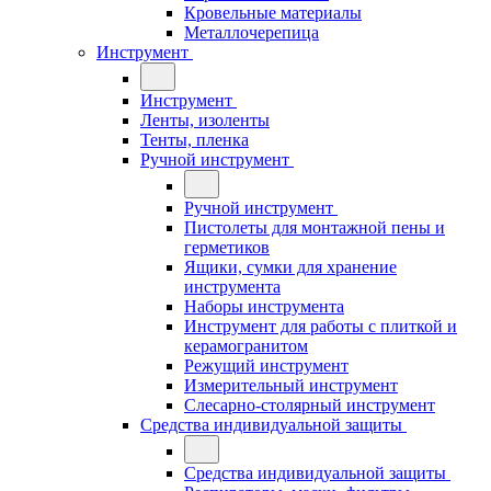
Кровельные материалы
Металлочерепица
Инструмент
Инструмент
Ленты, изоленты
Тенты, пленка
Ручной инструмент
Ручной инструмент
Пистолеты для монтажной пены и
герметиков
Ящики, сумки для хранение
инструмента
Наборы инструмента
Инструмент для работы с плиткой и
керамогранитом
Режущий инструмент
Измерительный инструмент
Слесарно-столярный инструмент
Средства индивидуальной защиты
Средства индивидуальной защиты