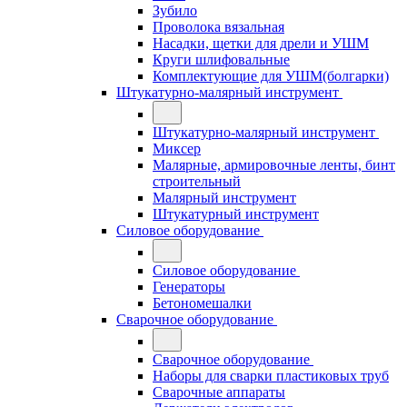
Зубило
Проволока вязальная
Насадки, щетки для дрели и УШМ
Круги шлифовальные
Комплектующие для УШМ(болгарки)
Штукатурно-малярный инструмент
Штукатурно-малярный инструмент
Миксер
Малярные, армировочные ленты, бинт
строительный
Малярный инструмент
Штукатурный инструмент
Силовое оборудование
Силовое оборудование
Генераторы
Бетономешалки
Сварочное оборудование
Сварочное оборудование
Наборы для сварки пластиковых труб
Сварочные аппараты