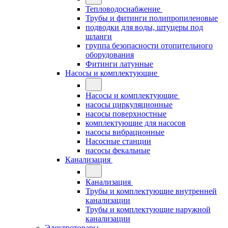
Тепловодоснабжение
Трубы и фитинги полипропиленовые
подводки для воды, штуцеры под
шланги
группа безопасности отопительного
оборудования
Фитинги латунные
Насосы и комплектующие
Насосы и комплектующие
насосы циркуляционные
насосы поверхностные
комплектующие для насосов
насосы вибрационные
Насосные станции
насосы фекальные
Канализация
Канализация
Трубы и комплектующие внутренней
канализации
Трубы и комплектующие наружной
канализации
Электротовары