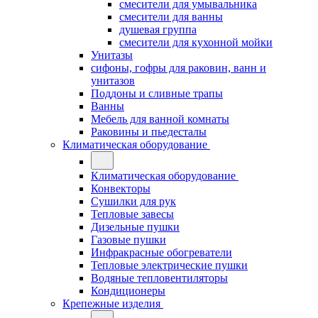
смесители для умывальника
смесители для ванны
душевая группа
смесители для кухонной мойки
Унитазы
сифоны, гофры для раковин, ванн и
унитазов
Поддоны и сливные трапы
Ванны
Мебель для ванной комнаты
Раковины и пьедесталы
Климатическая оборудование
Климатическая оборудование
Конвекторы
Сушилки для рук
Тепловые завесы
Дизельные пушки
Газовые пушки
Инфракрасные обогреватели
Тепловые электрические пушки
Водяные тепловентиляторы
Кондиционеры
Крепежные изделия