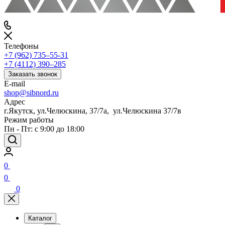
Телефоны
+7 (962) 735‒55-31
+7 (4112) 390‒285
Заказать звонок
E-mail
shop@sibnord.ru
Адрес
​г.Якутск, ул.Челюскина, 37/7а, ул.Челюскина 37/7в
Режим работы
Пн - Пт: с 9:00 до 18:00
0
0
0
Каталог