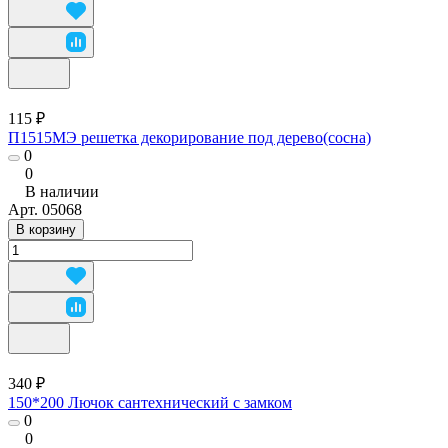
115 ₽
П1515МЭ решетка декорирование под дерево(сосна)
0
0
В наличии
Арт.
05068
В корзину
340 ₽
150*200 Лючок сантехнический с замком
0
0