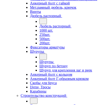
Анкерный болт с гайкой
Мет.рамный дюбель, крючок
Винты
Дюбель распорный
Дюбель распорный
1000 шт.
250шт.
500шт.
200шт.
Фиксаторы арматуры
Шурупы
Шурупы
Шуруп по бетону
Шуруп для крепления лаг и реек
Анкерный болт с кольцом
Анкерный болт Г-образным крюком
Скобы для бруса
Цепи, Тросы
Карабины
Строительство конструкций