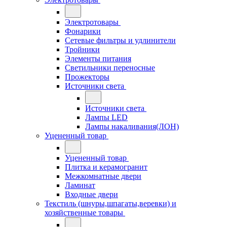
Электротовары
Фонарики
Сетевые фильтры и удлинители
Тройники
Элементы питания
Светильники переносные
Прожекторы
Источники света
Источники света
Лампы LED
Лампы накаливания(ЛОН)
Уцененный товар
Уцененный товар
Плитка и керамогранит
Межкомнатные двери
Ламинат
Входные двери
Текстиль (шнуры,шпагаты,веревки) и
хозяйственные товары