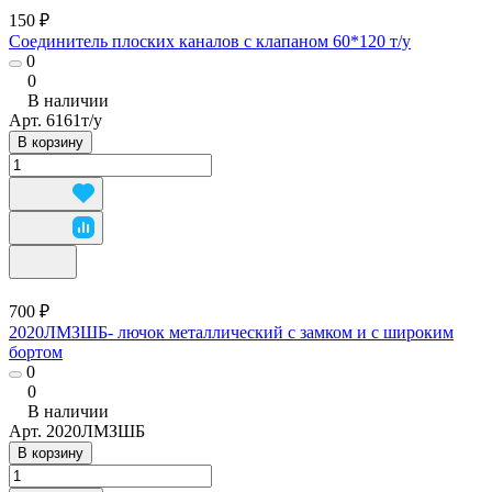
150 ₽
Соединитель плоских каналов с клапаном 60*120 т/у
0
0
В наличии
Арт.
6161т/у
В корзину
700 ₽
2020ЛМЗШБ- лючок металлический с замком и с широким
бортом
0
0
В наличии
Арт.
2020ЛМЗШБ
В корзину