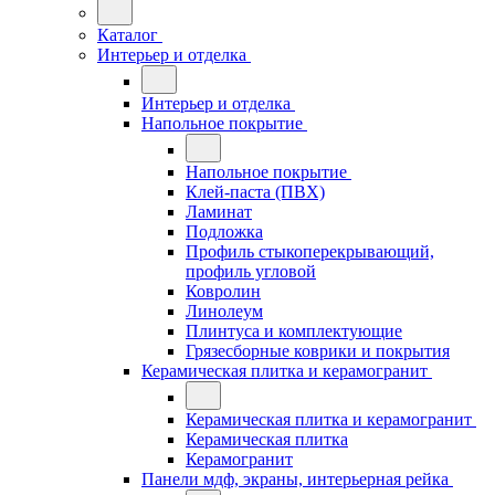
Каталог
Интерьер и отделка
Интерьер и отделка
Напольное покрытие
Напольное покрытие
Клей-паста (ПВХ)
Ламинат
Подложка
Профиль стыкоперекрывающий,
профиль угловой
Ковролин
Линолеум
Плинтуса и комплектующие
Грязесборные коврики и покрытия
Керамическая плитка и керамогранит
Керамическая плитка и керамогранит
Керамическая плитка
Керамогранит
Панели мдф, экраны, интерьерная рейка