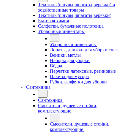
Текстиль (шнуры,шпагаты,веревки) и
хозяйственные товары
Текстиль (шнуры,шпагаты,веревки)
Бытовая химия
Салфетки, бумажные полотенца
Уборочный инвентарь
Уборочный инвентарь
Лопаты, движки для уборки снега
Веники, метлы
Наборы для уборки
Вёдра
Перчатки латексные, резиновые
Пакеты для мусора
Губки, салфетки для уборки
Сантехника
Сантехника
Смесители, душевые стойки,
комплектующие
Смесители, душевые стойки,
комплектующие