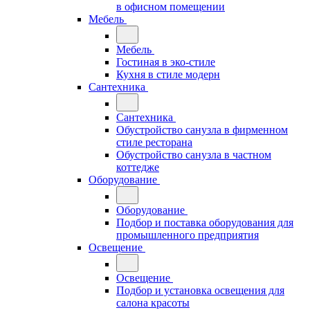
в офисном помещении
Мебель
Мебель
Гостиная в эко-стиле
Кухня в стиле модерн
Сантехника
Сантехника
Обустройство санузла в фирменном
стиле ресторана
Обустройство санузла в частном
коттедже
Оборудование
Оборудование
Подбор и поставка оборудования для
промышленного предприятия
Освещение
Освещение
Подбор и установка освещения для
салона красоты