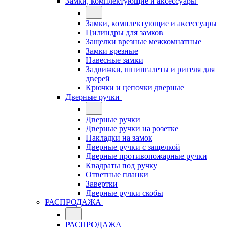
Замки, комплектующие и аксессуары
Замки, комплектующие и аксессуары
Цилиндры для замков
Защелки врезные межкомнатные
Замки врезные
Навесные замки
Задвижки, шпингалеты и ригеля для
дверей
Крючки и цепочки дверные
Дверные ручки
Дверные ручки
Дверные ручки на розетке
Накладки на замок
Дверные ручки с защелкой
Дверные противопожарные ручки
Квадраты под ручку
Ответные планки
Завертки
Дверные ручки скобы
РАСПРОДАЖА
РАСПРОДАЖА