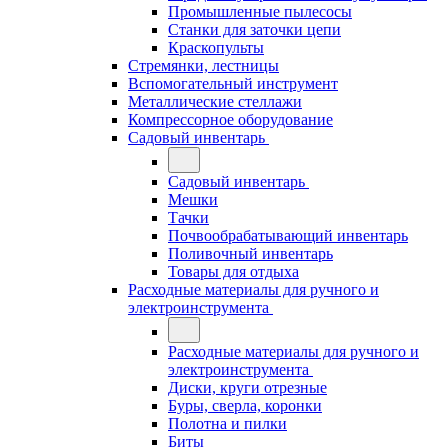
Промышленные пылесосы
Станки для заточки цепи
Краскопульты
Стремянки, лестницы
Вспомогательный инструмент
Металлические стеллажи
Компрессорное оборудование
Садовый инвентарь
Садовый инвентарь
Мешки
Тачки
Почвообрабатывающий инвентарь
Поливочный инвентарь
Товары для отдыха
Расходные материалы для ручного и
электроинструмента
Расходные материалы для ручного и
электроинструмента
Диски, круги отрезные
Буры, сверла, коронки
Полотна и пилки
Биты