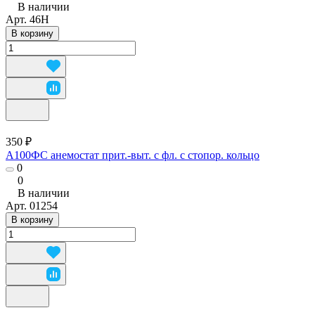
В наличии
Арт.
46Н
В корзину
350 ₽
А100ФС анемостат прит.-выт. с фл. с стопор. кольцо
0
0
В наличии
Арт.
01254
В корзину