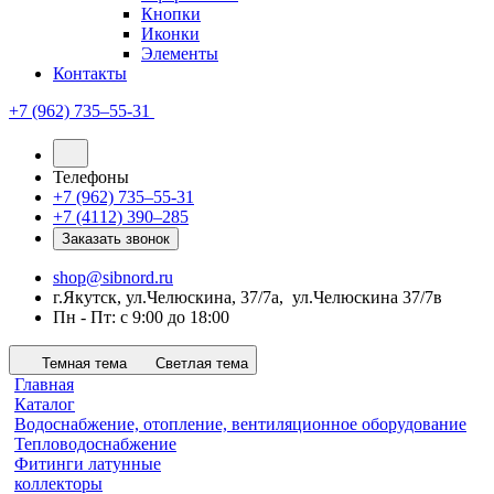
Кнопки
Иконки
Элементы
Контакты
+7 (962) 735‒55-31
Телефоны
+7 (962) 735‒55-31
+7 (4112) 390‒285
Заказать звонок
shop@sibnord.ru
​г.Якутск, ул.Челюскина, 37/7а, ул.Челюскина 37/7в
Пн - Пт: с 9:00 до 18:00
Темная тема
Светлая тема
Главная
Каталог
Водоснабжение, отопление, вентиляционное оборудование
Тепловодоснабжение
Фитинги латунные
коллекторы