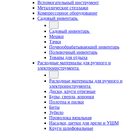
Вспомогательный инструмент
Металлические стеллажи
Компрессорное оборудование
Садовый инвентарь
Садовый инвентарь
Мешки
Тачки
Почвообрабатывающий инвентарь
Поливочный инвентарь
Товары для отдыха
Расходные материалы для ручного и
электроинструмента
Расходные материалы для ручного и
электроинструмента
Диски, круги отрезные
Буры, сверла, коронки
Полотна и пилки
Биты
Зубило
Проволока вязальная
Насадки, щетки для дрели и УШМ
Круги шлифовальные