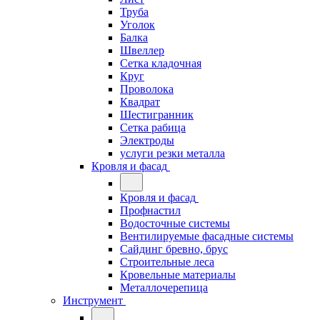
Труба
Уголок
Балка
Швеллер
Сетка кладочная
Круг
Проволока
Квадрат
Шестигранник
Сетка рабица
Электроды
услуги резки металла
Кровля и фасад
Кровля и фасад
Профнастил
Водосточные системы
Вентилируемые фасадные системы
Сайдинг бревно, брус
Строительные леса
Кровельные материалы
Металлочерепица
Инструмент