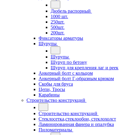
Дюбель распорный
1000 шт.
250шт.
500шт.
200шт.
Фиксаторы арматуры
Шурупы
Шурупы
Шуруп по бетону
Шуруп для крепления лаг и реек
Анкерный болт с кольцом
Анкерный болт Г-образным крюком
Скобы для бруса
Цепи, Тросы
Карабины
Строительство конструкций
Строительство конструкций
Стеклосетка,стеклообои, стеклохолст
Ламинированная фанера и опалубка
Пиломатериалы