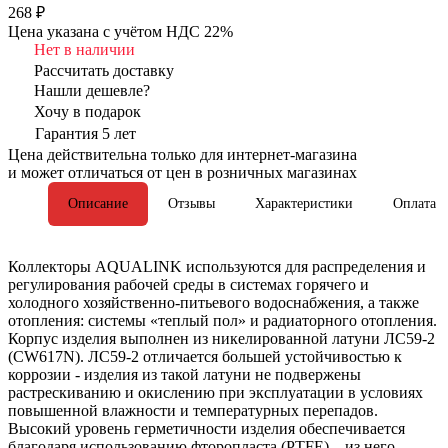
268 ₽
Цена указана с учётом НДС 22%
Нет в наличии
Рассчитать доставку
Нашли дешевле?
Хочу в подарок
Гарантия 5 лет
Цена действительна только для интернет-магазина
и может отличаться от цен в розничных магазинах
Описание
Отзывы
Характеристики
Оплата
Коллекторы AQUALINK используются для распределения и
регулирования рабочей среды в системах горячего и
холодного хозяйственно-питьевого водоснабжения, а также
отопления: системы «теплый пол» и радиаторного отопления.
Корпус изделия выполнен из никелированной латуни ЛС59-2
(CW617N). ЛС59-2 отличается большей устойчивостью к
коррозии - изделия из такой латуни не подвержены
растрескиванию и окислению при эксплуатации в условиях
повышенной влажности и температурных перепадов.
Высокий уровень герметичности изделия обеспечивается
благодаря использованию фторопласта (PTFE) – из него