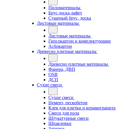
Пиломатериалы
Брус,доска,лафет
Сушеный брус, доска
Листовые материалы
Листовые материалы
Гипсокартон и комплектующие
Асбокартон
Древесно плитные материалы
Древесно плитные материалы
Фанера, ДВП
OSB
ДСП
Сухие смеси
Сухие смеси
Цемент, пескобетон
Клея для плитки и керамогранита
Смеси для пола
Штукатурные смеси
Шпаклевки
Затирки