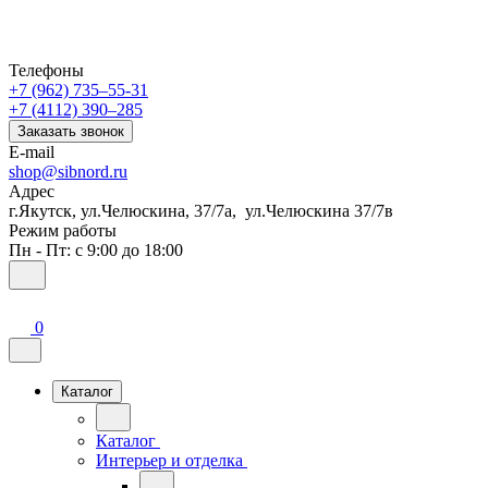
Телефоны
+7 (962) 735‒55-31
+7 (4112) 390‒285
Заказать звонок
E-mail
shop@sibnord.ru
Адрес
​г.Якутск, ул.Челюскина, 37/7а, ул.Челюскина 37/7в
Режим работы
Пн - Пт: с 9:00 до 18:00
0
Каталог
Каталог
Интерьер и отделка