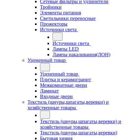
Сетевые фильтры и удлинители
Тройники
Элементы питания
Светильники переносные
Прожекторы
Источники света
Источники света
Лампы LED
Лампы накаливания(ЛОН)
Уцененный товар
Уцененный товар
Плитка и керамогранит
Межкомнатные двери
Ламинат
Входные двери
Текстиль (шнуры,шпагаты,веревки) и
хозяйственные товары
Текстиль (шнуры,шпагаты,веревки) и
хозяйственные товары
Текстиль (шнуры,шпагаты,веревки)
Бытовая химия