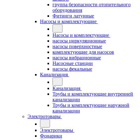
группа безопасности отопительного
оборудования
Фитинги латунные
Насосы и комплектующие
Насосы и комплектующие
насосы циркуляционные
насосы поверхностные
комплектующие для насосов
насосы вибрационные
Насосные станции
насосы фекальные
Канализация
Канализация
Трубы и комплектующие внутренней
канализации
Трубы и комплектующие наружной
канализации
Электротовары
Электротовары
Фонарики