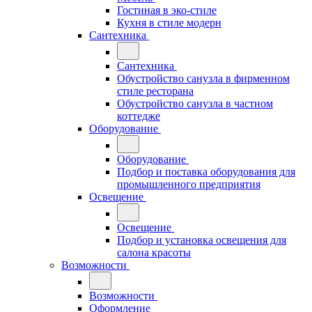
Гостиная в эко-стиле
Кухня в стиле модерн
Сантехника
Сантехника
Обустройство санузла в фирменном
стиле ресторана
Обустройство санузла в частном
коттедже
Оборудование
Оборудование
Подбор и поставка оборудования для
промышленного предприятия
Освещение
Освещение
Подбор и установка освещения для
салона красоты
Возможности
Возможности
Оформление