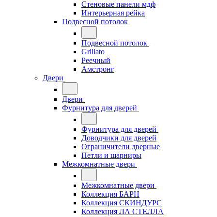
Стеновые панели мдф
Интерьерная рейка
Подвесной потолок
Подвесной потолок
Griliato
Реечный
Амстронг
Двери
Двери
Фурнитура для дверей
Фурнитура для дверей
Доводчики для дверей
Ограничители дверные
Петли и шарниры
Межкомнатные двери
Межкомнатные двери
Коллекция БАРН
Коллекция СКИНДУРС
Коллекция ЛА СТЕЛЛА