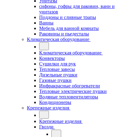
Унитазы
сифоны, гофры для раковин, ванн и
унитазов
Поддоны и сливные трапы
Ванны
Мебель для ванной комнаты
Раковины и пьедесталы
Климатическая оборудование
Климатическая оборудование
Конвекторы
Сушилки для рук
Тепловые завесы
Дизельные пушки
Газовые пушки
Инфракрасные обогреватели
Тепловые электрические пушки
Водяные тепловентиляторы
Кондиционеры
Крепежные изделия
Крепежные изделия
Гвозди