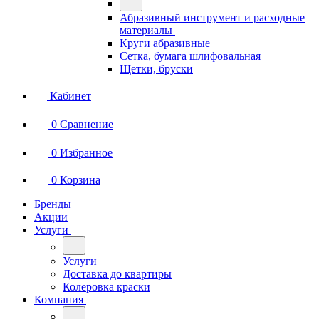
Абразивный инструмент и расходные
материалы
Круги абразивные
Сетка, бумага шлифовальная
Щетки, бруски
Кабинет
0
Сравнение
0
Избранное
0
Корзина
Бренды
Акции
Услуги
Услуги
Доставка до квартиры
Колеровка краски
Компания