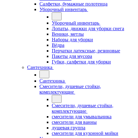
Салфетки, бумажные полотенца
Уборочный инвентарь
Уборочный инвентарь
Лопаты, движки для уборки снега
Веники, метлы
Наборы для уборки
Вёдра
Перчатки латексные, резиновые
Пакеты для мусора
Губки, салфетки для уборки
Сантехника
Сантехника
Смесители, душевые стойки,
комплектующие
Смесители, душевые стойки,
комплектующие
смесители для умывальника
смесители для ванны
душевая группа
смесители для кухонной мойки