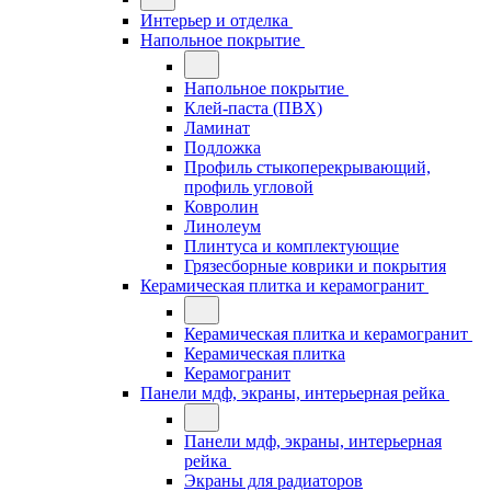
Интерьер и отделка
Напольное покрытие
Напольное покрытие
Клей-паста (ПВХ)
Ламинат
Подложка
Профиль стыкоперекрывающий,
профиль угловой
Ковролин
Линолеум
Плинтуса и комплектующие
Грязесборные коврики и покрытия
Керамическая плитка и керамогранит
Керамическая плитка и керамогранит
Керамическая плитка
Керамогранит
Панели мдф, экраны, интерьерная рейка
Панели мдф, экраны, интерьерная
рейка
Экраны для радиаторов