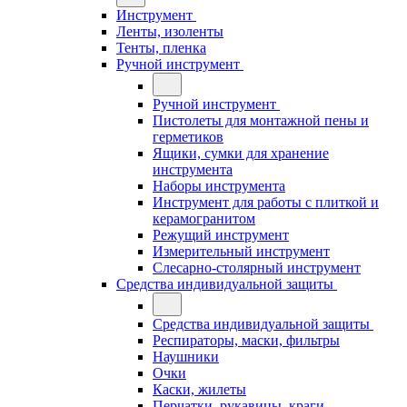
Инструмент
Ленты, изоленты
Тенты, пленка
Ручной инструмент
Ручной инструмент
Пистолеты для монтажной пены и
герметиков
Ящики, сумки для хранение
инструмента
Наборы инструмента
Инструмент для работы с плиткой и
керамогранитом
Режущий инструмент
Измерительный инструмент
Слесарно-столярный инструмент
Средства индивидуальной защиты
Средства индивидуальной защиты
Респираторы, маски, фильтры
Наушники
Очки
Каски, жилеты
Перчатки, рукавицы, краги