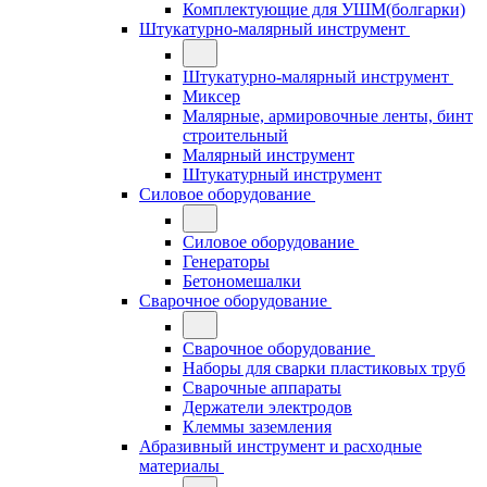
Комплектующие для УШМ(болгарки)
Штукатурно-малярный инструмент
Штукатурно-малярный инструмент
Миксер
Малярные, армировочные ленты, бинт
строительный
Малярный инструмент
Штукатурный инструмент
Силовое оборудование
Силовое оборудование
Генераторы
Бетономешалки
Сварочное оборудование
Сварочное оборудование
Наборы для сварки пластиковых труб
Сварочные аппараты
Держатели электродов
Клеммы заземления
Абразивный инструмент и расходные
материалы