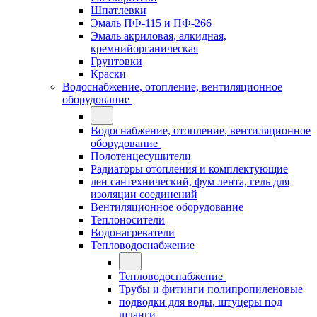
Шпатлевки
Эмаль ПФ-115 и ПФ-266
Эмаль акриловая, алкидная,
кремнийорганическая
Грунтовки
Краски
Водоснабжение, отопление, вентиляционное
оборудование
Водоснабжение, отопление, вентиляционное
оборудование
Полотенцесушители
Радиаторы отопления и комплектующие
лен сантехнический, фум лента, гель для
изоляции соединений
Вентиляционное оборудование
Теплоносители
Водонагреватели
Тепловодоснабжение
Тепловодоснабжение
Трубы и фитинги полипропиленовые
подводки для воды, штуцеры под
шланги