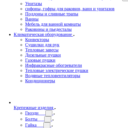
Унитазы
сифоны, гофры для раковин, ванн и унитазов
Поддоны и сливные трапы
Ванны
Мебель для ванной комнаты
Раковины и пьедесталы
Климатическая оборудование
Конвекторы
Сушилки для рук
Тепловые завесы
Дизельные пушки
Газовые пушки
Инфракрасные обогреватели
Тепловые электрические пушки
Водяные тепловентиляторы
Кондиционеры
Крепежные изделия
Гвозди
Болты
Гайка