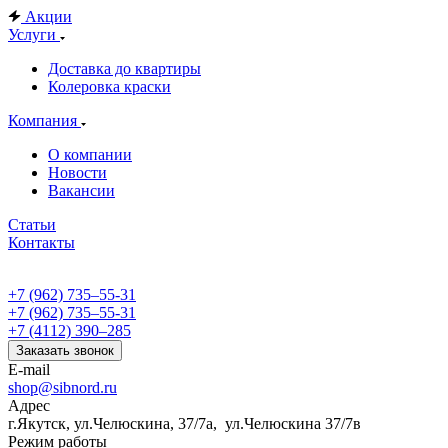
Акции
Услуги
Доставка до квартиры
Колеровка краски
Компания
О компании
Новости
Вакансии
Статьи
Контакты
+7 (962) 735‒55-31
+7 (962) 735‒55-31
+7 (4112) 390‒285
Заказать звонок
E-mail
shop@sibnord.ru
Адрес
​г.Якутск, ул.Челюскина, 37/7а, ул.Челюскина 37/7в
Режим работы