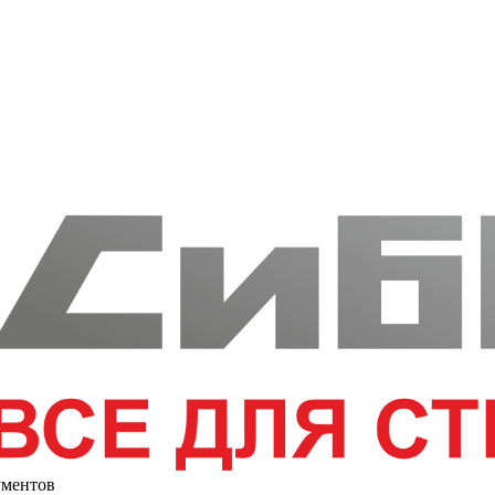
ументов