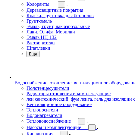
Колоранты
Деревозащитные покрытия
Краска, грунтовка для бет.полов
Грунт-эмаль
Эмаль, грунт, лак аэрозольные
Лаки, Олифа, Морилки
Эмаль НЦ-132
Растворители
Шпатлевки
Еще
Водоснабжение, отопление, вентиляционное оборудован
Полотенцесушители
Радиаторы отопления и комплектующие
лен сантехнический, фум лента, гель для изоляции
Вентиляционное оборудование
Теплоносители
Водонагреватели
Тепловодоснабжение
Насосы и комплектующие
Канализация