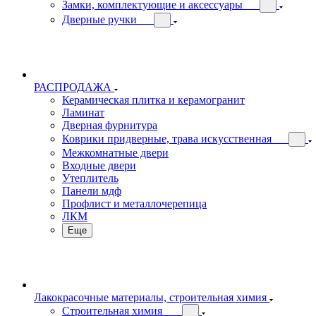
Замки, комплектующие и аксессуары
Дверные ручки
РАСПРОДАЖА
Керамическая плитка и керамогранит
Ламинат
Дверная фурнитура
Коврики придверные, трава искусственная
Межкомнатные двери
Входные двери
Утеплитель
Панели мдф
Профлист и металлочерепица
ЛКМ
Еще
Лакокрасочные материалы, строительная химия
Строительная химия