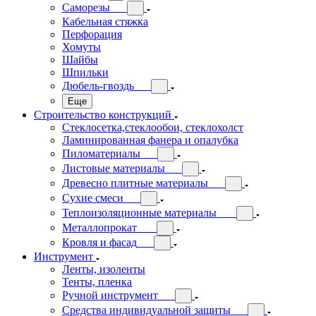
Саморезы
Кабельная стяжка
Перфорация
Хомуты
Шайбы
Шпильки
Дюбель-гвоздь
Еще
Строительство конструкций
Стеклосетка,стеклообои, стеклохолст
Ламинированная фанера и опалубка
Пиломатериалы
Листовые материалы
Древесно плитные материалы
Сухие смеси
Теплоизоляционные материалы
Металлопрокат
Кровля и фасад
Инструмент
Ленты, изоленты
Тенты, пленка
Ручной инструмент
Средства индивидуальной защиты