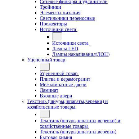
Сетевые фильтры и удлинители
Тройники
Элементы питания
Светильники переносные
Прожекторы
Источники света
Источники света
Лампы LED
Лампы накаливания(ЛОН)
Уцененный товар
Уцененный товар
Плитка и керамогранит
Межкомнатные двери
Ламинат
Входные двери
Текстиль (шнуры,шпагаты,веревки) и
хозяйственные товары
Текстиль (шнуры,шпагаты,веревки) и
хозяйственные товары
Текстиль (шнуры,шпагаты,веревки)
Бытовая химия