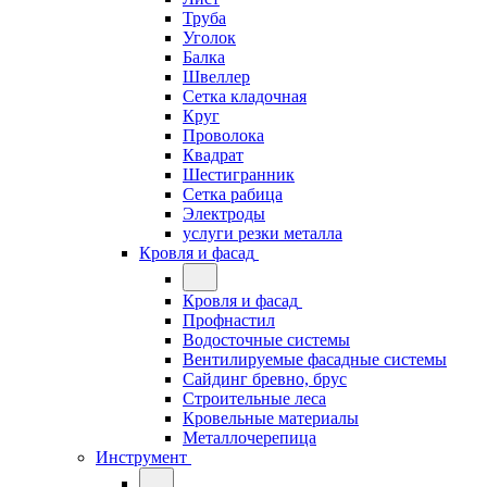
Труба
Уголок
Балка
Швеллер
Сетка кладочная
Круг
Проволока
Квадрат
Шестигранник
Сетка рабица
Электроды
услуги резки металла
Кровля и фасад
Кровля и фасад
Профнастил
Водосточные системы
Вентилируемые фасадные системы
Сайдинг бревно, брус
Строительные леса
Кровельные материалы
Металлочерепица
Инструмент