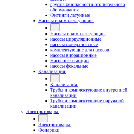
группа безопасности отопительного
оборудования
Фитинги латунные
Насосы и комплектующие
Насосы и комплектующие
насосы циркуляционные
насосы поверхностные
комплектующие для насосов
насосы вибрационные
Насосные станции
насосы фекальные
Канализация
Канализация
Трубы и комплектующие внутренней
канализации
Трубы и комплектующие наружной
канализации
Электротовары
Электротовары
Фонарики