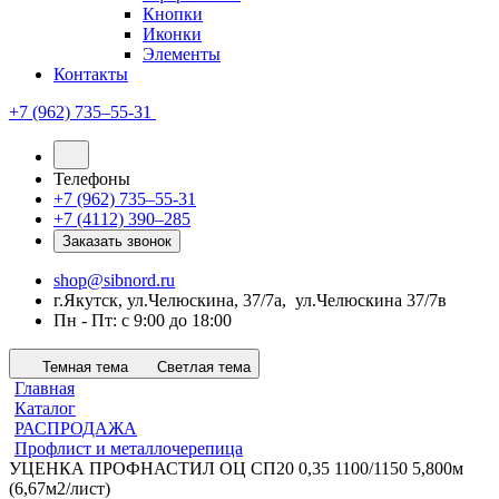
Кнопки
Иконки
Элементы
Контакты
+7 (962) 735‒55-31
Телефоны
+7 (962) 735‒55-31
+7 (4112) 390‒285
Заказать звонок
shop@sibnord.ru
​г.Якутск, ул.Челюскина, 37/7а, ул.Челюскина 37/7в
Пн - Пт: с 9:00 до 18:00
Темная тема
Светлая тема
Главная
Каталог
РАСПРОДАЖА
Профлист и металлочерепица
УЦЕНКА ПРОФНАСТИЛ ОЦ СП20 0,35 1100/1150 5,800м
(6,67м2/лист)