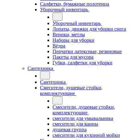
Салфетки, бумажные полотенца
Уборочный инвентарь
Уборочный инвентарь
Лопаты, движки для уборки снега
Веники, метлы
Наборы для уборки
Вёдра
Перчатки латексные, резиновые
Пакеты для мусора
Губки, салфетки для уборки
Сантехника
Сантехника
Смесители, душевые стойки,
комплектующие
Смесители, душевые стойки,
комплектующие
смесители для умывальника
смесители для ванны
душевая группа
смесители для кухонной мойки