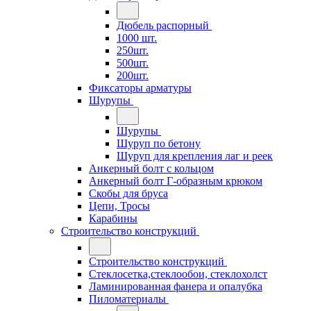
Дюбель распорный
1000 шт.
250шт.
500шт.
200шт.
Фиксаторы арматуры
Шурупы
Шурупы
Шуруп по бетону
Шуруп для крепления лаг и реек
Анкерный болт с кольцом
Анкерный болт Г-образным крюком
Скобы для бруса
Цепи, Тросы
Карабины
Строительство конструкций
Строительство конструкций
Стеклосетка,стеклообои, стеклохолст
Ламинированная фанера и опалубка
Пиломатериалы