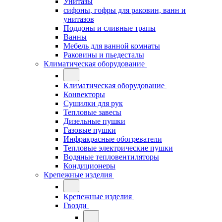
Унитазы
сифоны, гофры для раковин, ванн и
унитазов
Поддоны и сливные трапы
Ванны
Мебель для ванной комнаты
Раковины и пьедесталы
Климатическая оборудование
Климатическая оборудование
Конвекторы
Сушилки для рук
Тепловые завесы
Дизельные пушки
Газовые пушки
Инфракрасные обогреватели
Тепловые электрические пушки
Водяные тепловентиляторы
Кондиционеры
Крепежные изделия
Крепежные изделия
Гвозди