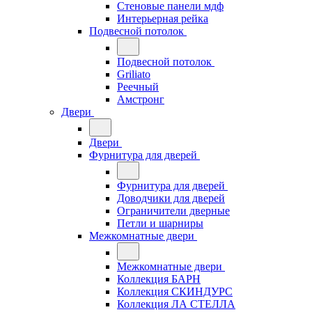
Стеновые панели мдф
Интерьерная рейка
Подвесной потолок
Подвесной потолок
Griliato
Реечный
Амстронг
Двери
Двери
Фурнитура для дверей
Фурнитура для дверей
Доводчики для дверей
Ограничители дверные
Петли и шарниры
Межкомнатные двери
Межкомнатные двери
Коллекция БАРН
Коллекция СКИНДУРС
Коллекция ЛА СТЕЛЛА