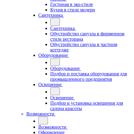
Гостиная в эко-стиле
Кухня в стиле модерн
Сантехника
Сантехника
Обустройство санузла в фирменном
стиле ресторана
Обустройство санузла в частном
коттедже
Оборудование
Оборудование
Подбор и поставка оборудования для
промышленного предприятия
Освещение
Освещение
Подбор и установка освещения для
салона красоты
Возможности
Возможности
Оформление