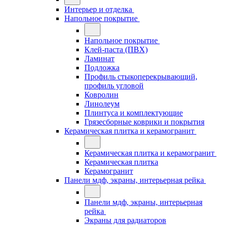
Интерьер и отделка
Напольное покрытие
Напольное покрытие
Клей-паста (ПВХ)
Ламинат
Подложка
Профиль стыкоперекрывающий,
профиль угловой
Ковролин
Линолеум
Плинтуса и комплектующие
Грязесборные коврики и покрытия
Керамическая плитка и керамогранит
Керамическая плитка и керамогранит
Керамическая плитка
Керамогранит
Панели мдф, экраны, интерьерная рейка
Панели мдф, экраны, интерьерная
рейка
Экраны для радиаторов