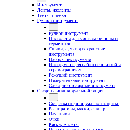
Инструмент
Ленты, изоленты
Тенты, пленка
Ручной инструмент
Ручной инструмент
Пистолеты для монтажной пены и
герметиков
Ящики, сумки для хранение
инструмента
Наборы инструмента
Инструмент для работы с плиткой и
керамогранитом
Режущий инструмент
Измерительный инструмент
Слесарно-столярный инструмент
Средства индивидуальной защиты
Средства индивидуальной защиты
Респираторы, маски, фильтры
Наушники
Очки
Каски, жилеты
Перчатки, рукавицы, краги