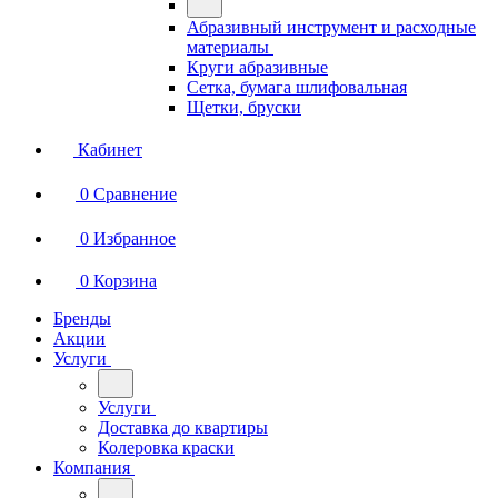
Абразивный инструмент и расходные
материалы
Круги абразивные
Сетка, бумага шлифовальная
Щетки, бруски
Кабинет
0
Сравнение
0
Избранное
0
Корзина
Бренды
Акции
Услуги
Услуги
Доставка до квартиры
Колеровка краски
Компания