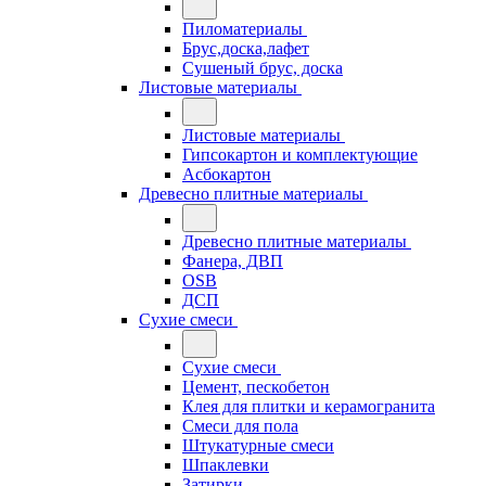
Пиломатериалы
Брус,доска,лафет
Сушеный брус, доска
Листовые материалы
Листовые материалы
Гипсокартон и комплектующие
Асбокартон
Древесно плитные материалы
Древесно плитные материалы
Фанера, ДВП
OSB
ДСП
Сухие смеси
Сухие смеси
Цемент, пескобетон
Клея для плитки и керамогранита
Смеси для пола
Штукатурные смеси
Шпаклевки
Затирки