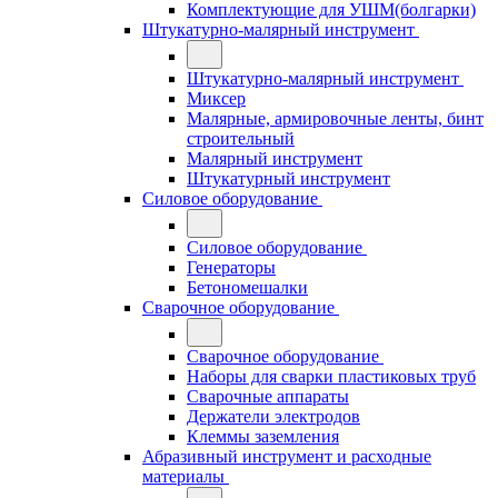
Комплектующие для УШМ(болгарки)
Штукатурно-малярный инструмент
Штукатурно-малярный инструмент
Миксер
Малярные, армировочные ленты, бинт
строительный
Малярный инструмент
Штукатурный инструмент
Силовое оборудование
Силовое оборудование
Генераторы
Бетономешалки
Сварочное оборудование
Сварочное оборудование
Наборы для сварки пластиковых труб
Сварочные аппараты
Держатели электродов
Клеммы заземления
Абразивный инструмент и расходные
материалы