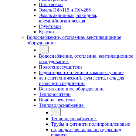
Шпатлевки
Эмаль ПФ-115 и ПФ-266
Эмаль акриловая, алкидная,
кремнийорганическая
Грунтовки
Краски
Водоснабжение, отопление, вентиляционное
оборудование
Водоснабжение, отопление, вентиляционное
оборудование
Полотенцесушители
Радиаторы отопления и комплектующие
лен сантехнический, фум лента, гель для
изоляции соединений
Вентиляционное оборудование
Теплоносители
Водонагреватели
Тепловодоснабжение
Тепловодоснабжение
Трубы и фитинги полипропиленовые
подводки для воды, штуцеры под
шланги