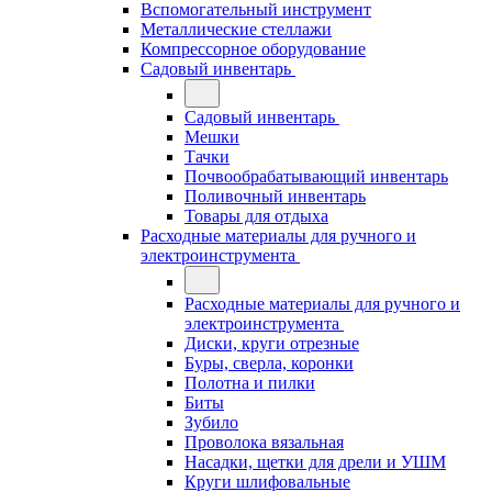
Вспомогательный инструмент
Металлические стеллажи
Компрессорное оборудование
Садовый инвентарь
Садовый инвентарь
Мешки
Тачки
Почвообрабатывающий инвентарь
Поливочный инвентарь
Товары для отдыха
Расходные материалы для ручного и
электроинструмента
Расходные материалы для ручного и
электроинструмента
Диски, круги отрезные
Буры, сверла, коронки
Полотна и пилки
Биты
Зубило
Проволока вязальная
Насадки, щетки для дрели и УШМ
Круги шлифовальные