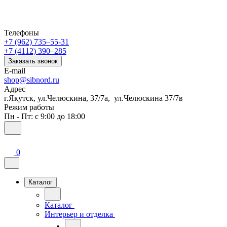
Телефоны
+7 (962) 735‒55-31
+7 (4112) 390‒285
Заказать звонок
E-mail
shop@sibnord.ru
Адрес
​г.Якутск, ул.Челюскина, 37/7а, ул.Челюскина 37/7в
Режим работы
Пн - Пт: с 9:00 до 18:00
0
Каталог
Каталог
Интерьер и отделка