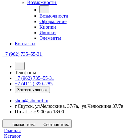
Возможности
Возможности
Оформление
Кнопки
Иконки
Элементы
Контакты
+7 (962) 735‒55-31
Телефоны
+7 (962) 735‒55-31
+7 (4112) 390‒285
Заказать звонок
shop@sibnord.ru
​г.Якутск, ул.Челюскина, 37/7а, ул.Челюскина 37/7в
Пн - Пт: с 9:00 до 18:00
Темная тема
Светлая тема
Главная
Каталог