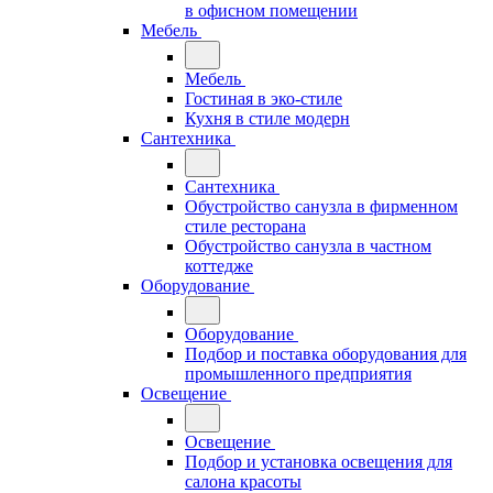
в офисном помещении
Мебель
Мебель
Гостиная в эко-стиле
Кухня в стиле модерн
Сантехника
Сантехника
Обустройство санузла в фирменном
стиле ресторана
Обустройство санузла в частном
коттедже
Оборудование
Оборудование
Подбор и поставка оборудования для
промышленного предприятия
Освещение
Освещение
Подбор и установка освещения для
салона красоты