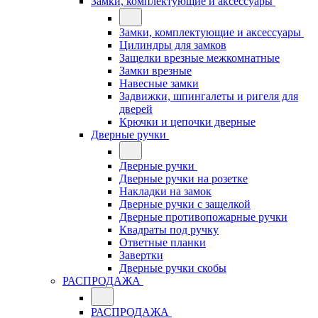
Замки, комплектующие и аксессуары
Замки, комплектующие и аксессуары
Цилиндры для замков
Защелки врезные межкомнатные
Замки врезные
Навесные замки
Задвижки, шпингалеты и ригеля для
дверей
Крючки и цепочки дверные
Дверные ручки
Дверные ручки
Дверные ручки на розетке
Накладки на замок
Дверные ручки с защелкой
Дверные противопожарные ручки
Квадраты под ручку
Ответные планки
Завертки
Дверные ручки скобы
РАСПРОДАЖА
РАСПРОДАЖА