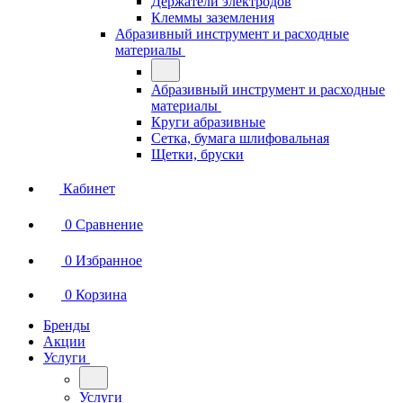
Держатели электродов
Клеммы заземления
Абразивный инструмент и расходные
материалы
Абразивный инструмент и расходные
материалы
Круги абразивные
Сетка, бумага шлифовальная
Щетки, бруски
Кабинет
0
Сравнение
0
Избранное
0
Корзина
Бренды
Акции
Услуги
Услуги