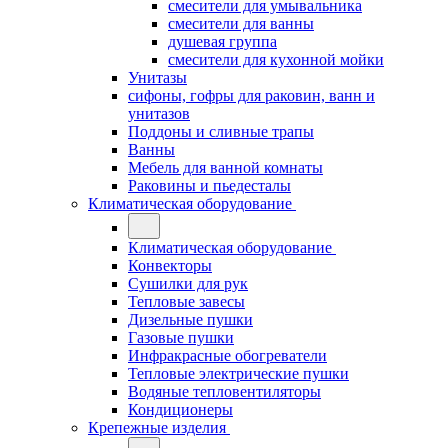
смесители для умывальника
смесители для ванны
душевая группа
смесители для кухонной мойки
Унитазы
сифоны, гофры для раковин, ванн и
унитазов
Поддоны и сливные трапы
Ванны
Мебель для ванной комнаты
Раковины и пьедесталы
Климатическая оборудование
Климатическая оборудование
Конвекторы
Сушилки для рук
Тепловые завесы
Дизельные пушки
Газовые пушки
Инфракрасные обогреватели
Тепловые электрические пушки
Водяные тепловентиляторы
Кондиционеры
Крепежные изделия