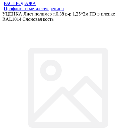
РАСПРОДАЖА
Профлист и металлочерепица
УЦЕНКА Лист полимер т.0,38 р-р 1,25*2м ПЭ в пленке
RAL1014 Слоновая кость