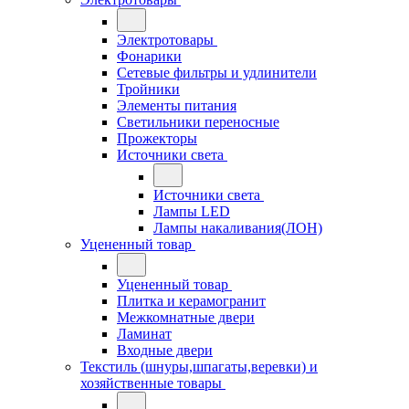
Электротовары
Фонарики
Сетевые фильтры и удлинители
Тройники
Элементы питания
Светильники переносные
Прожекторы
Источники света
Источники света
Лампы LED
Лампы накаливания(ЛОН)
Уцененный товар
Уцененный товар
Плитка и керамогранит
Межкомнатные двери
Ламинат
Входные двери
Текстиль (шнуры,шпагаты,веревки) и
хозяйственные товары