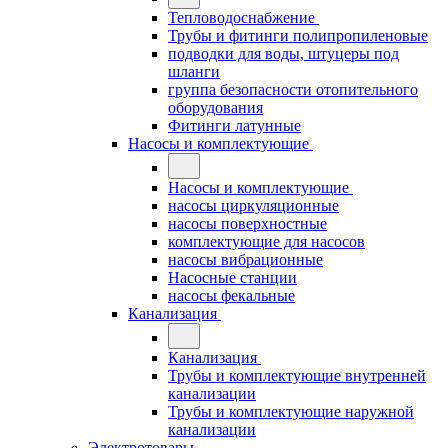
Тепловодоснабжение
Трубы и фитинги полипропиленовые
подводки для воды, штуцеры под
шланги
группа безопасности отопительного
оборудования
Фитинги латунные
Насосы и комплектующие
Насосы и комплектующие
насосы циркуляционные
насосы поверхностные
комплектующие для насосов
насосы вибрационные
Насосные станции
насосы фекальные
Канализация
Канализация
Трубы и комплектующие внутренней
канализации
Трубы и комплектующие наружной
канализации
Электротовары