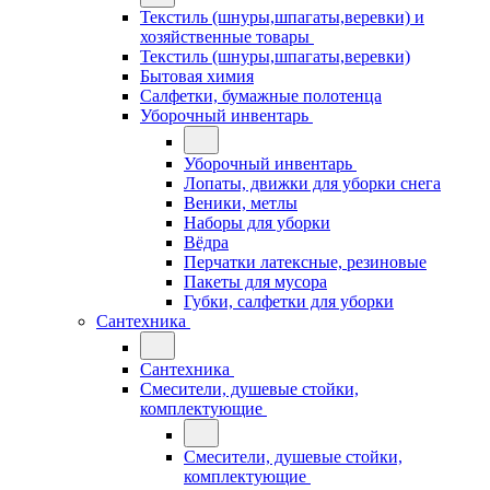
Текстиль (шнуры,шпагаты,веревки) и
хозяйственные товары
Текстиль (шнуры,шпагаты,веревки)
Бытовая химия
Салфетки, бумажные полотенца
Уборочный инвентарь
Уборочный инвентарь
Лопаты, движки для уборки снега
Веники, метлы
Наборы для уборки
Вёдра
Перчатки латексные, резиновые
Пакеты для мусора
Губки, салфетки для уборки
Сантехника
Сантехника
Смесители, душевые стойки,
комплектующие
Смесители, душевые стойки,
комплектующие