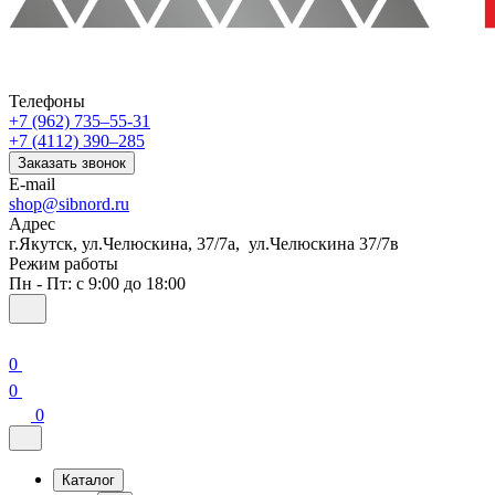
Телефоны
+7 (962) 735‒55-31
+7 (4112) 390‒285
Заказать звонок
E-mail
shop@sibnord.ru
Адрес
​г.Якутск, ул.Челюскина, 37/7а, ул.Челюскина 37/7в
Режим работы
Пн - Пт: с 9:00 до 18:00
0
0
0
Каталог