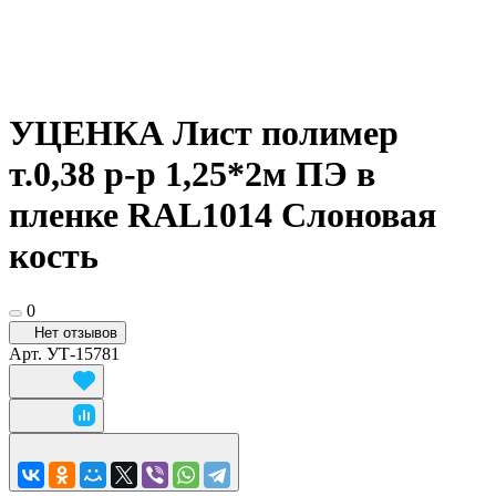
УЦЕНКА Лист полимер
т.0,38 р-р 1,25*2м ПЭ в
пленке RAL1014 Слоновая
кость
0
Нет отзывов
Арт.
УТ-15781