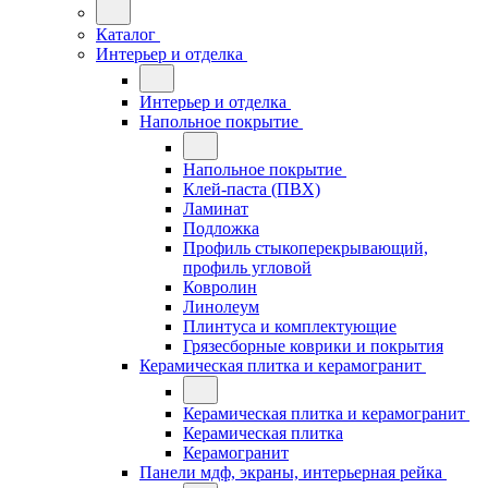
Каталог
Интерьер и отделка
Интерьер и отделка
Напольное покрытие
Напольное покрытие
Клей-паста (ПВХ)
Ламинат
Подложка
Профиль стыкоперекрывающий,
профиль угловой
Ковролин
Линолеум
Плинтуса и комплектующие
Грязесборные коврики и покрытия
Керамическая плитка и керамогранит
Керамическая плитка и керамогранит
Керамическая плитка
Керамогранит
Панели мдф, экраны, интерьерная рейка