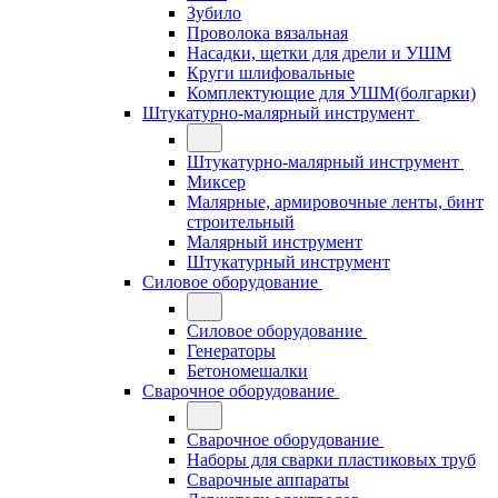
Зубило
Проволока вязальная
Насадки, щетки для дрели и УШМ
Круги шлифовальные
Комплектующие для УШМ(болгарки)
Штукатурно-малярный инструмент
Штукатурно-малярный инструмент
Миксер
Малярные, армировочные ленты, бинт
строительный
Малярный инструмент
Штукатурный инструмент
Силовое оборудование
Силовое оборудование
Генераторы
Бетономешалки
Сварочное оборудование
Сварочное оборудование
Наборы для сварки пластиковых труб
Сварочные аппараты