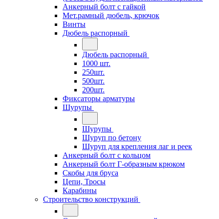
Анкерный болт с гайкой
Мет.рамный дюбель, крючок
Винты
Дюбель распорный
Дюбель распорный
1000 шт.
250шт.
500шт.
200шт.
Фиксаторы арматуры
Шурупы
Шурупы
Шуруп по бетону
Шуруп для крепления лаг и реек
Анкерный болт с кольцом
Анкерный болт Г-образным крюком
Скобы для бруса
Цепи, Тросы
Карабины
Строительство конструкций