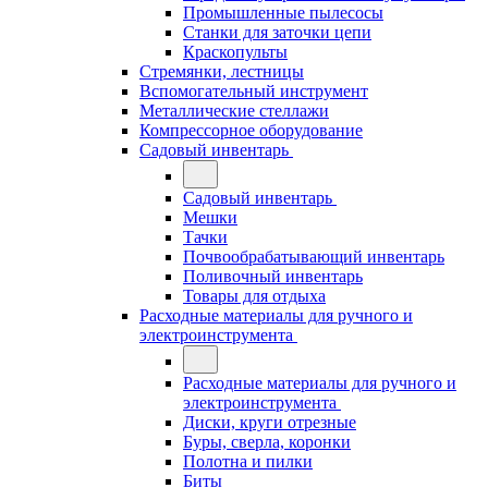
Промышленные пылесосы
Станки для заточки цепи
Краскопульты
Стремянки, лестницы
Вспомогательный инструмент
Металлические стеллажи
Компрессорное оборудование
Садовый инвентарь
Садовый инвентарь
Мешки
Тачки
Почвообрабатывающий инвентарь
Поливочный инвентарь
Товары для отдыха
Расходные материалы для ручного и
электроинструмента
Расходные материалы для ручного и
электроинструмента
Диски, круги отрезные
Буры, сверла, коронки
Полотна и пилки
Биты