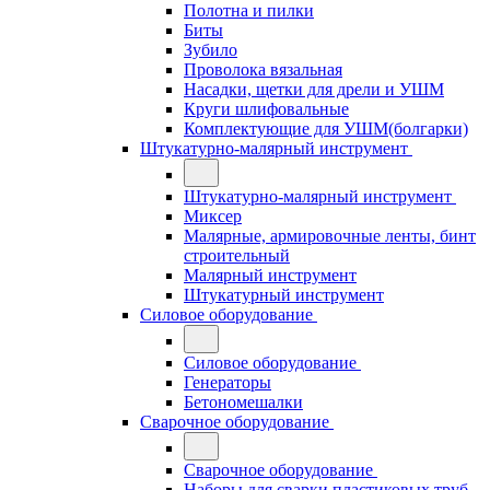
Полотна и пилки
Биты
Зубило
Проволока вязальная
Насадки, щетки для дрели и УШМ
Круги шлифовальные
Комплектующие для УШМ(болгарки)
Штукатурно-малярный инструмент
Штукатурно-малярный инструмент
Миксер
Малярные, армировочные ленты, бинт
строительный
Малярный инструмент
Штукатурный инструмент
Силовое оборудование
Силовое оборудование
Генераторы
Бетономешалки
Сварочное оборудование
Сварочное оборудование
Наборы для сварки пластиковых труб