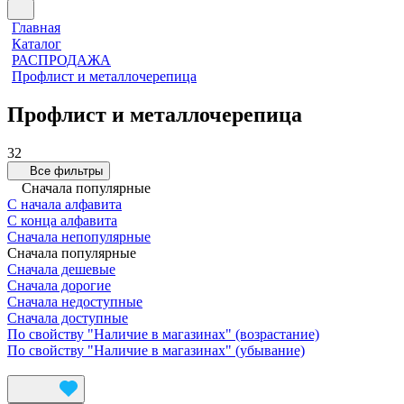
Главная
Каталог
РАСПРОДАЖА
Профлист и металлочерепица
Профлист и металлочерепица
32
Все фильтры
Сначала популярные
С начала алфавита
С конца алфавита
Сначала непопулярные
Сначала популярные
Сначала дешевые
Сначала дорогие
Сначала недоступные
Сначала доступные
По свойству "Наличие в магазинах" (возрастание)
По свойству "Наличие в магазинах" (убывание)