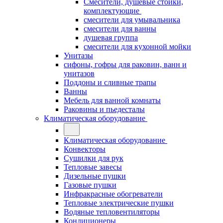
Смесители, душевые стойки,
комплектующие
смесители для умывальника
смесители для ванны
душевая группа
смесители для кухонной мойки
Унитазы
сифоны, гофры для раковин, ванн и
унитазов
Поддоны и сливные трапы
Ванны
Мебель для ванной комнаты
Раковины и пьедесталы
Климатическая оборудование
Климатическая оборудование
Конвекторы
Сушилки для рук
Тепловые завесы
Дизельные пушки
Газовые пушки
Инфракрасные обогреватели
Тепловые электрические пушки
Водяные тепловентиляторы
Кондиционеры