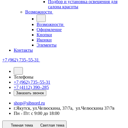
Подбор и установка освещения для
салона красоты
Возможности
Возможности
Оформление
Кнопки
Иконки
Элементы
Контакты
+7 (962) 735‒55-31
Телефоны
+7 (962) 735‒55-31
+7 (4112) 390‒285
Заказать звонок
shop@sibnord.ru
​г.Якутск, ул.Челюскина, 37/7а, ул.Челюскина 37/7в
Пн - Пт: с 9:00 до 18:00
Темная тема
Светлая тема