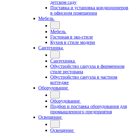
детском саду
Поставка и установка кондиционеров
в офисном помещении
Мебель
Мебель
Гостиная в эко-стиле
Кухня в стиле модерн
Сантехника
Сантехника
Обустройство санузла в фирменном
стиле ресторана
Обустройство санузла в частном
коттедже
Оборудование
Оборудование
Подбор и поставка оборудования для
промышленного предприятия
Освещение
Освещение