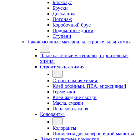
Блокхаус
Бруски
Доска пола
Погонаж
Коробочный брус
Подоконные доски
Ступени
Лакокрасочные материалы, строительная химия
Лакокрасочные материалы, строительная
химия
Строительная химия
Строительная химия
Клей обойный, ПВА, эпоксидный
Герметики
Клей жидкие гвозди
Масла, смазки
Пена монтажная
Колоранты
Колоранты
Пигменты для колеровочной машины
Деревозащитные покрытия