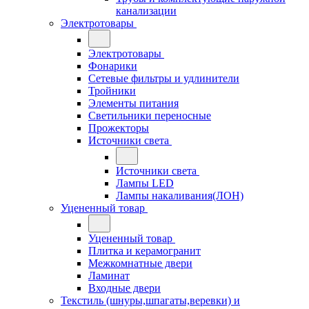
канализации
Электротовары
Электротовары
Фонарики
Сетевые фильтры и удлинители
Тройники
Элементы питания
Светильники переносные
Прожекторы
Источники света
Источники света
Лампы LED
Лампы накаливания(ЛОН)
Уцененный товар
Уцененный товар
Плитка и керамогранит
Межкомнатные двери
Ламинат
Входные двери
Текстиль (шнуры,шпагаты,веревки) и