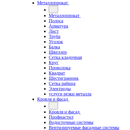
Металлопрокат
Металлопрокат
Полоса
Арматура
Лист
Труба
Уголок
Балка
Швеллер
Сетка кладочная
Круг
Проволока
Квадрат
Шестигранник
Сетка рабица
Электроды
услуги резки металла
Кровля и фасад
Кровля и фасад
Профнастил
Водосточные системы
Вентилируемые фасадные системы