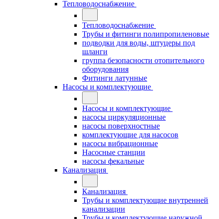
Тепловодоснабжение
Тепловодоснабжение
Трубы и фитинги полипропиленовые
подводки для воды, штуцеры под
шланги
группа безопасности отопительного
оборудования
Фитинги латунные
Насосы и комплектующие
Насосы и комплектующие
насосы циркуляционные
насосы поверхностные
комплектующие для насосов
насосы вибрационные
Насосные станции
насосы фекальные
Канализация
Канализация
Трубы и комплектующие внутренней
канализации
Трубы и комплектующие наружной