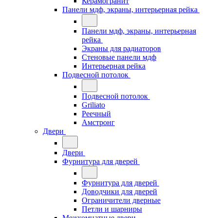
Керамогранит
Панели мдф, экраны, интерьерная рейка
Панели мдф, экраны, интерьерная
рейка
Экраны для радиаторов
Стеновые панели мдф
Интерьерная рейка
Подвесной потолок
Подвесной потолок
Griliato
Реечный
Амстронг
Двери
Двери
Фурнитура для дверей
Фурнитура для дверей
Доводчики для дверей
Ограничители дверные
Петли и шарниры
Межкомнатные двери