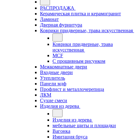
РАСПРОДАЖА
Керамическая плитка и керамогранит
Ламинат
Дверная фурнитура
Коврики придверные, трава искусственная
Коврики придверные, трава
искусственная
MCF
С прошивным рисунком
Межкомнатные двери
Входные двери
Утеплитель
Панели мдф
Профлист и металлочерепица
ЛКМ
Сухие смеси
Изделия из дерева
Изделия из дерева
мебельные щиты и площадки
Вагонка
Имитация бруса