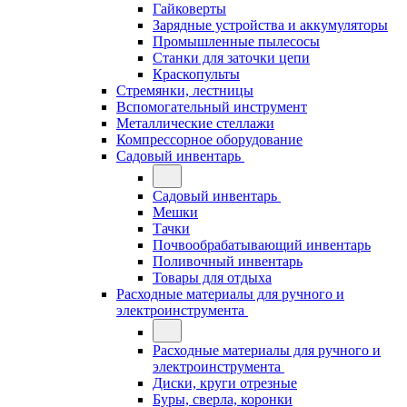
Гайковерты
Зарядные устройства и аккумуляторы
Промышленные пылесосы
Станки для заточки цепи
Краскопульты
Стремянки, лестницы
Вспомогательный инструмент
Металлические стеллажи
Компрессорное оборудование
Садовый инвентарь
Садовый инвентарь
Мешки
Тачки
Почвообрабатывающий инвентарь
Поливочный инвентарь
Товары для отдыха
Расходные материалы для ручного и
электроинструмента
Расходные материалы для ручного и
электроинструмента
Диски, круги отрезные
Буры, сверла, коронки