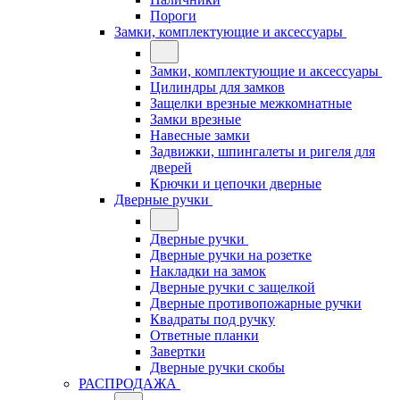
Пороги
Замки, комплектующие и аксессуары
Замки, комплектующие и аксессуары
Цилиндры для замков
Защелки врезные межкомнатные
Замки врезные
Навесные замки
Задвижки, шпингалеты и ригеля для
дверей
Крючки и цепочки дверные
Дверные ручки
Дверные ручки
Дверные ручки на розетке
Накладки на замок
Дверные ручки с защелкой
Дверные противопожарные ручки
Квадраты под ручку
Ответные планки
Завертки
Дверные ручки скобы
РАСПРОДАЖА