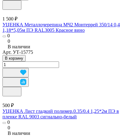
1 500 ₽
УЦЕНКА Металлочерепица МЧ2 Монтеррей 350/14 0,4
1,18*5,05м ПЭ RAL3005 Красное вино
0
0
В наличии
Арт.
УТ-15775
В корзину
500 ₽
УЦЕНКА Лист гладкий полимер.0.35/0.4 1,25*2м ПЭ в
пленке RAL 9003 сигнально-белый
0
0
В наличии