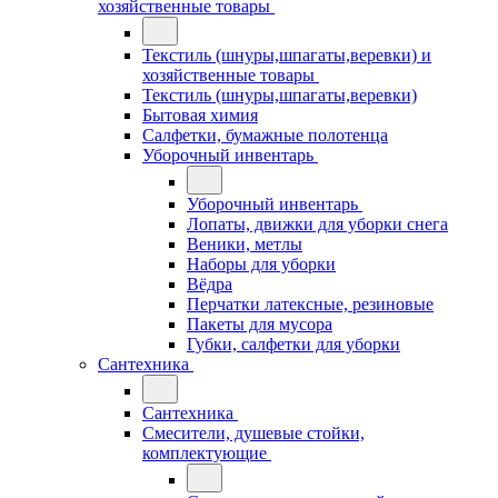
хозяйственные товары
Текстиль (шнуры,шпагаты,веревки) и
хозяйственные товары
Текстиль (шнуры,шпагаты,веревки)
Бытовая химия
Салфетки, бумажные полотенца
Уборочный инвентарь
Уборочный инвентарь
Лопаты, движки для уборки снега
Веники, метлы
Наборы для уборки
Вёдра
Перчатки латексные, резиновые
Пакеты для мусора
Губки, салфетки для уборки
Сантехника
Сантехника
Смесители, душевые стойки,
комплектующие