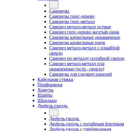
Саморезы
Саморезы гипс-дерево
Саморезы гипс-металл
Саморез металл-металл острые
Саморез гипс-дерево желтый цинк
Саморезы кровельные окрашенные
Саморезы кровельные цинк
Саморез металл-металл с п/шайбой
сверло
Саморез по металлу потайной сверло
Саморез металл-металл п/ш
окрашенные (остр., сверло)
Саморезы для сэндвич панелей
Кабельная стяжка
Перфорация
Хомуты
Шайбы
Шпильки
Дюбель-гвоздь
Дюбель-гвоздь
Дюбель-гвоздь с потайным бортиком
Дюбель-гвоздь с грибовидным