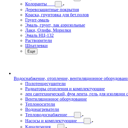
Колоранты
Деревозащитные покрытия
Краска, грунтовка для бет.полов
Грунт-эмаль
Эмаль, грунт, лак аэрозольные
Лаки, Олифа, Морилки
Эмаль НЦ-132
Растворители
Шпатлевки
Еще
Водоснабжение, отопление, вентиляционное оборудован
Полотенцесушители
Радиаторы отопления и комплектующие
лен сантехнический, фум лента, гель для изоляции
Вентиляционное оборудование
Теплоносители
Водонагреватели
Тепловодоснабжение
Насосы и комплектующие
Канализация