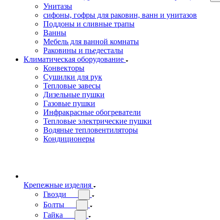
Унитазы
сифоны, гофры для раковин, ванн и унитазов
Поддоны и сливные трапы
Ванны
Мебель для ванной комнаты
Раковины и пьедесталы
Климатическая оборудование
Конвекторы
Сушилки для рук
Тепловые завесы
Дизельные пушки
Газовые пушки
Инфракрасные обогреватели
Тепловые электрические пушки
Водяные тепловентиляторы
Кондиционеры
Крепежные изделия
Гвозди
Болты
Гайка