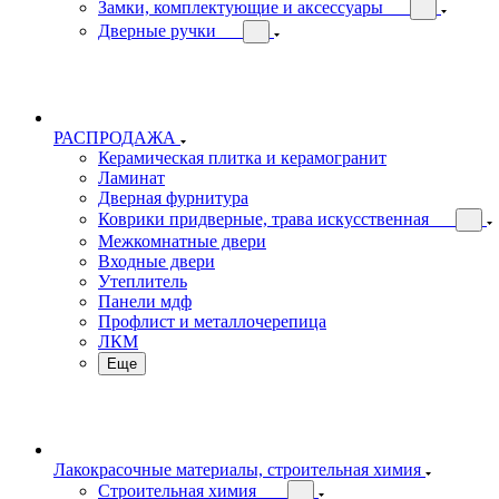
Замки, комплектующие и аксессуары
Дверные ручки
РАСПРОДАЖА
Керамическая плитка и керамогранит
Ламинат
Дверная фурнитура
Коврики придверные, трава искусственная
Межкомнатные двери
Входные двери
Утеплитель
Панели мдф
Профлист и металлочерепица
ЛКМ
Еще
Лакокрасочные материалы, строительная химия
Строительная химия