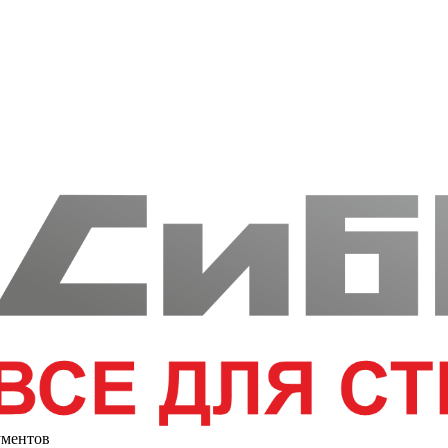
ументов