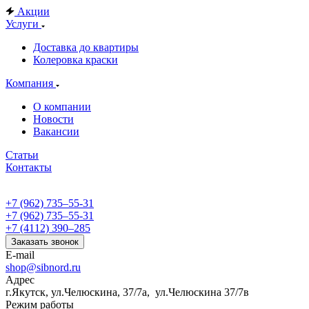
Акции
Услуги
Доставка до квартиры
Колеровка краски
Компания
О компании
Новости
Вакансии
Статьи
Контакты
+7 (962) 735‒55-31
+7 (962) 735‒55-31
+7 (4112) 390‒285
Заказать звонок
E-mail
shop@sibnord.ru
Адрес
​г.Якутск, ул.Челюскина, 37/7а, ул.Челюскина 37/7в
Режим работы