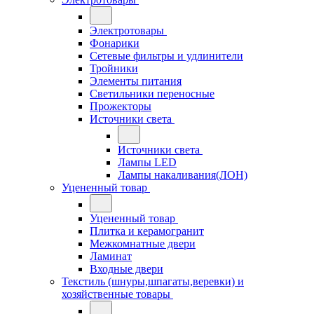
Электротовары
Фонарики
Сетевые фильтры и удлинители
Тройники
Элементы питания
Светильники переносные
Прожекторы
Источники света
Источники света
Лампы LED
Лампы накаливания(ЛОН)
Уцененный товар
Уцененный товар
Плитка и керамогранит
Межкомнатные двери
Ламинат
Входные двери
Текстиль (шнуры,шпагаты,веревки) и
хозяйственные товары