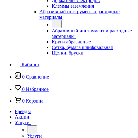
Держатели электродов
Клеммы заземления
Абразивный инструмент и расходные
материалы
Абразивный инструмент и расходные
материалы
Круги абразивные
Сетка, бумага шлифовальная
Щетки, бруски
Кабинет
0
Сравнение
0
Избранное
0
Корзина
Бренды
Акции
Услуги
Услуги