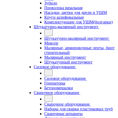
Зубило
Проволока вязальная
Насадки, щетки для дрели и УШМ
Круги шлифовальные
Комплектующие для УШМ(болгарки)
Штукатурно-малярный инструмент
Штукатурно-малярный инструмент
Миксер
Малярные, армировочные ленты, бинт
строительный
Малярный инструмент
Штукатурный инструмент
Силовое оборудование
Силовое оборудование
Генераторы
Бетономешалки
Сварочное оборудование
Сварочное оборудование
Наборы для сварки пластиковых труб
Сварочные аппараты