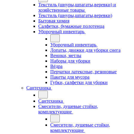
Текстиль (шнуры,шпагаты,веревки) и
хозяйственные товары
Текстиль (шнуры,шпагаты,веревки)
Бытовая химия
Салфетки, бумажные полотенца
Уборочный инвентарь
Уборочный инвентарь
Лопаты, движки для уборки снега
Веники, метлы
Наборы для уборки
Вёдра
Перчатки латексные, резиновые
Пакеты для мусора
Губки, салфетки для уборки
Сантехника
Сантехника
Смесители, душевые стойки,
комплектующие
Смесители, душевые стойки,
комплектующие