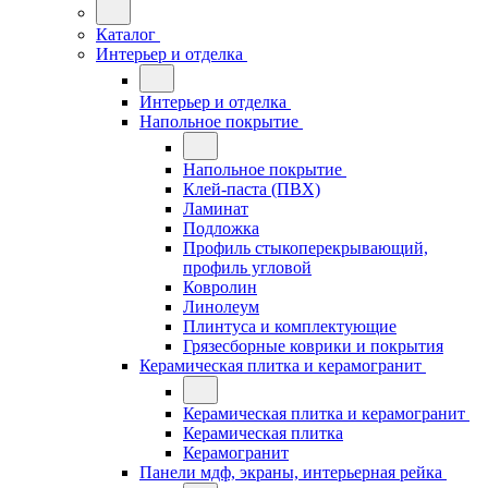
Каталог
Интерьер и отделка
Интерьер и отделка
Напольное покрытие
Напольное покрытие
Клей-паста (ПВХ)
Ламинат
Подложка
Профиль стыкоперекрывающий,
профиль угловой
Ковролин
Линолеум
Плинтуса и комплектующие
Грязесборные коврики и покрытия
Керамическая плитка и керамогранит
Керамическая плитка и керамогранит
Керамическая плитка
Керамогранит
Панели мдф, экраны, интерьерная рейка