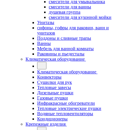
смесители для умывальника
смесители для ванны
душевая группа
смесители для кухонной мойки
Унитазы
сифоны, гофры для раковин, ванн и
унитазов
Поддоны и сливные трапы
Ванны
Мебель для ванной комнаты
Раковины и пьедесталы
Климатическая оборудование
Климатическая оборудование
Конвекторы
Сушилки для рук
Тепловые завесы
Дизельные пушки
Газовые пушки
Инфракрасные обогреватели
Тепловые электрические пушки
Водяные тепловентиляторы
Кондиционеры
Крепежные изделия