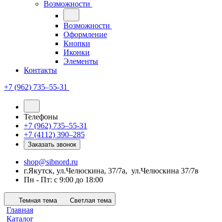
Возможности
Возможности
Оформление
Кнопки
Иконки
Элементы
Контакты
+7 (962) 735‒55-31
Телефоны
+7 (962) 735‒55-31
+7 (4112) 390‒285
Заказать звонок
shop@sibnord.ru
​г.Якутск, ул.Челюскина, 37/7а, ул.Челюскина 37/7в
Пн - Пт: с 9:00 до 18:00
Темная тема
Светлая тема
Главная
Каталог