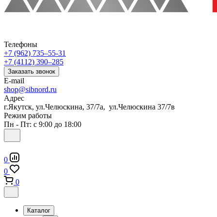
Телефоны
+7 (962) 735‒55-31
+7 (4112) 390‒285
Заказать звонок
E-mail
shop@sibnord.ru
Адрес
​г.Якутск, ул.Челюскина, 37/7а, ул.Челюскина 37/7в
Режим работы
Пн - Пт: с 9:00 до 18:00
0
0
0
Каталог