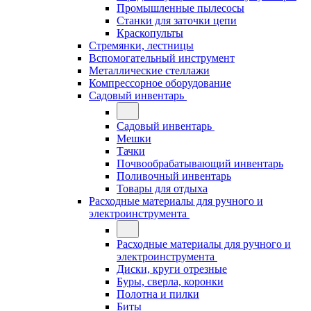
Промышленные пылесосы
Станки для заточки цепи
Краскопульты
Стремянки, лестницы
Вспомогательный инструмент
Металлические стеллажи
Компрессорное оборудование
Садовый инвентарь
Садовый инвентарь
Мешки
Тачки
Почвообрабатывающий инвентарь
Поливочный инвентарь
Товары для отдыха
Расходные материалы для ручного и
электроинструмента
Расходные материалы для ручного и
электроинструмента
Диски, круги отрезные
Буры, сверла, коронки
Полотна и пилки
Биты