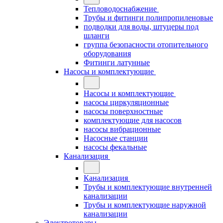
Тепловодоснабжение
Трубы и фитинги полипропиленовые
подводки для воды, штуцеры под
шланги
группа безопасности отопительного
оборудования
Фитинги латунные
Насосы и комплектующие
Насосы и комплектующие
насосы циркуляционные
насосы поверхностные
комплектующие для насосов
насосы вибрационные
Насосные станции
насосы фекальные
Канализация
Канализация
Трубы и комплектующие внутренней
канализации
Трубы и комплектующие наружной
канализации
Электротовары