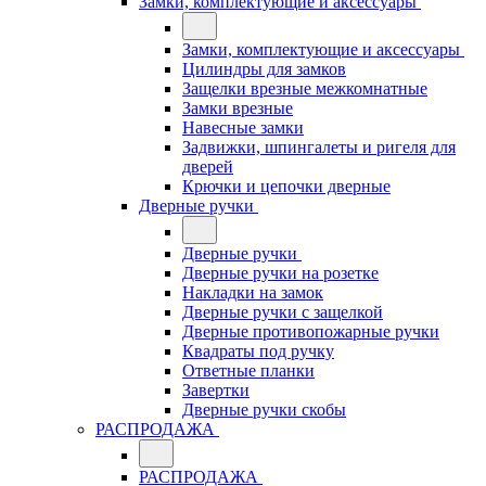
Замки, комплектующие и аксессуары
Замки, комплектующие и аксессуары
Цилиндры для замков
Защелки врезные межкомнатные
Замки врезные
Навесные замки
Задвижки, шпингалеты и ригеля для
дверей
Крючки и цепочки дверные
Дверные ручки
Дверные ручки
Дверные ручки на розетке
Накладки на замок
Дверные ручки с защелкой
Дверные противопожарные ручки
Квадраты под ручку
Ответные планки
Завертки
Дверные ручки скобы
РАСПРОДАЖА
РАСПРОДАЖА