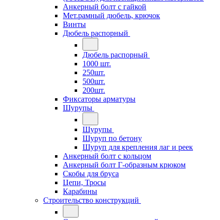
Анкерный болт с гайкой
Мет.рамный дюбель, крючок
Винты
Дюбель распорный
Дюбель распорный
1000 шт.
250шт.
500шт.
200шт.
Фиксаторы арматуры
Шурупы
Шурупы
Шуруп по бетону
Шуруп для крепления лаг и реек
Анкерный болт с кольцом
Анкерный болт Г-образным крюком
Скобы для бруса
Цепи, Тросы
Карабины
Строительство конструкций