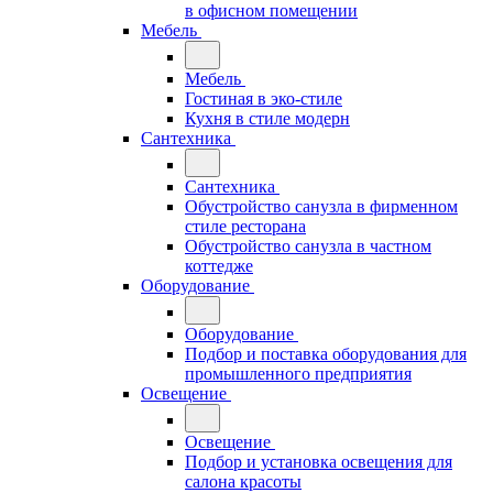
в офисном помещении
Мебель
Мебель
Гостиная в эко-стиле
Кухня в стиле модерн
Сантехника
Сантехника
Обустройство санузла в фирменном
стиле ресторана
Обустройство санузла в частном
коттедже
Оборудование
Оборудование
Подбор и поставка оборудования для
промышленного предприятия
Освещение
Освещение
Подбор и установка освещения для
салона красоты