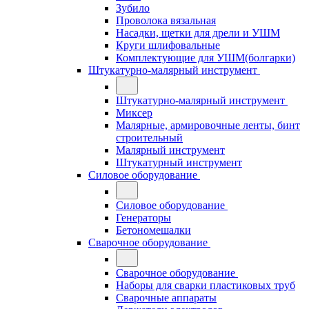
Зубило
Проволока вязальная
Насадки, щетки для дрели и УШМ
Круги шлифовальные
Комплектующие для УШМ(болгарки)
Штукатурно-малярный инструмент
Штукатурно-малярный инструмент
Миксер
Малярные, армировочные ленты, бинт
строительный
Малярный инструмент
Штукатурный инструмент
Силовое оборудование
Силовое оборудование
Генераторы
Бетономешалки
Сварочное оборудование
Сварочное оборудование
Наборы для сварки пластиковых труб
Сварочные аппараты