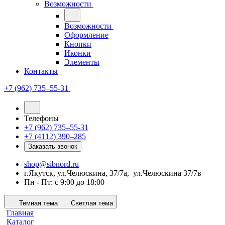
Возможности
Возможности
Оформление
Кнопки
Иконки
Элементы
Контакты
+7 (962) 735‒55-31
Телефоны
+7 (962) 735‒55-31
+7 (4112) 390‒285
Заказать звонок
shop@sibnord.ru
​г.Якутск, ул.Челюскина, 37/7а, ул.Челюскина 37/7в
Пн - Пт: с 9:00 до 18:00
Темная тема
Светлая тема
Главная
Каталог