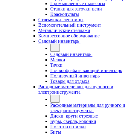
Промышленные пылесосы
Станки для заточки цепи
Краскопульты
Стремянки, лестницы
Вспомогательный инструмент
Металлические стеллажи
Компрессорное оборудование
Садовый инвентарь
Садовый инвентарь
Мешки
Тачки
Почвообрабатывающий инвентарь
Поливочный инвентарь
Товары для отдыха
Расходные материалы для ручного и
электроинструмента
Расходные материалы для ручного и
электроинструмента
Диски, круги отрезные
Буры, сверла, коронки
Полотна и пилки
Биты