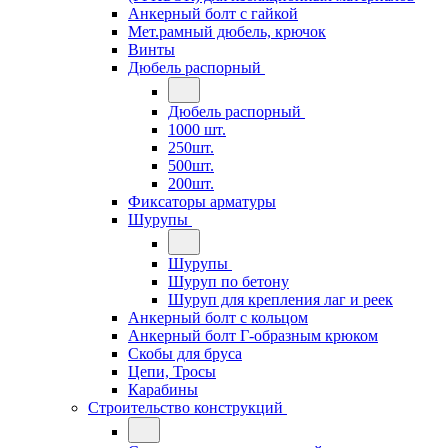
Анкерный болт с гайкой
Мет.рамный дюбель, крючок
Винты
Дюбель распорный
Дюбель распорный
1000 шт.
250шт.
500шт.
200шт.
Фиксаторы арматуры
Шурупы
Шурупы
Шуруп по бетону
Шуруп для крепления лаг и реек
Анкерный болт с кольцом
Анкерный болт Г-образным крюком
Скобы для бруса
Цепи, Тросы
Карабины
Строительство конструкций