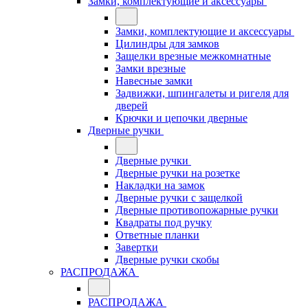
Замки, комплектующие и аксессуары
Замки, комплектующие и аксессуары
Цилиндры для замков
Защелки врезные межкомнатные
Замки врезные
Навесные замки
Задвижки, шпингалеты и ригеля для
дверей
Крючки и цепочки дверные
Дверные ручки
Дверные ручки
Дверные ручки на розетке
Накладки на замок
Дверные ручки с защелкой
Дверные противопожарные ручки
Квадраты под ручку
Ответные планки
Завертки
Дверные ручки скобы
РАСПРОДАЖА
РАСПРОДАЖА