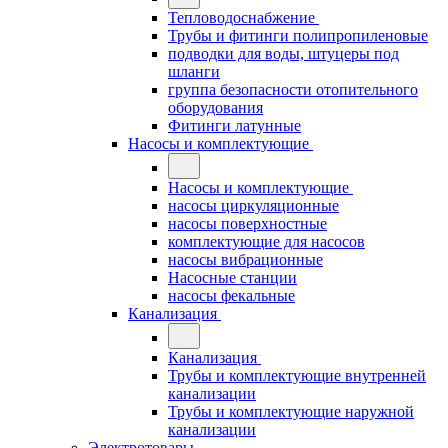
Тепловодоснабжение
Трубы и фитинги полипропиленовые
подводки для воды, штуцеры под
шланги
группа безопасности отопительного
оборудования
Фитинги латунные
Насосы и комплектующие
Насосы и комплектующие
насосы циркуляционные
насосы поверхностные
комплектующие для насосов
насосы вибрационные
Насосные станции
насосы фекальные
Канализация
Канализация
Трубы и комплектующие внутренней
канализации
Трубы и комплектующие наружной
канализации
Электротовары