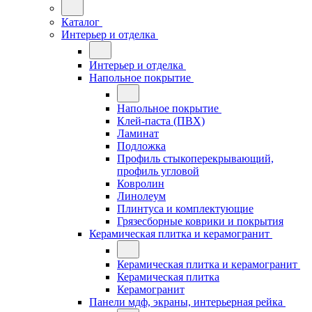
Каталог
Интерьер и отделка
Интерьер и отделка
Напольное покрытие
Напольное покрытие
Клей-паста (ПВХ)
Ламинат
Подложка
Профиль стыкоперекрывающий,
профиль угловой
Ковролин
Линолеум
Плинтуса и комплектующие
Грязесборные коврики и покрытия
Керамическая плитка и керамогранит
Керамическая плитка и керамогранит
Керамическая плитка
Керамогранит
Панели мдф, экраны, интерьерная рейка