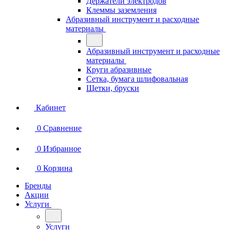
Держатели электродов
Клеммы заземления
Абразивный инструмент и расходные
материалы
Абразивный инструмент и расходные
материалы
Круги абразивные
Сетка, бумага шлифовальная
Щетки, бруски
Кабинет
0
Сравнение
0
Избранное
0
Корзина
Бренды
Акции
Услуги
Услуги