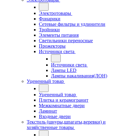
Электротовары
Фонарики
Сетевые фильтры и удлинители
Тройники
Элементы питания
Светильники переносные
Прожекторы
Источники света
Источники света
Лампы LED
Лампы накаливания(ЛОН)
Уцененный товар
Уцененный товар
Плитка и керамогранит
Межкомнатные двери
Ламинат
Входные двери
Текстиль (шнуры,шпагаты,веревки) и
хозяйственные товары