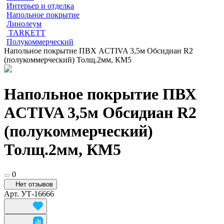
Интерьер и отделка
Напольное покрытие
Линолеум
TARKETT
Полукоммерческий
Напольное покрытие ПВХ ACTIVA 3,5м Обсидиан R2
(полукоммерческий) Толщ.2мм, КМ5
Напольное покрытие ПВХ
ACTIVA 3,5м Обсидиан R2
(полукоммерческий)
Толщ.2мм, КМ5
0
Нет отзывов
Арт.
УТ-16666