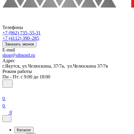
Телефоны
+7 (962) 735‒55-31
+7 (4112) 390‒285
Заказать звонок
E-mail
shop@sibnord.ru
Адрес
​г.Якутск, ул.Челюскина, 37/7а, ул.Челюскина 37/7в
Режим работы
Пн - Пт: с 9:00 до 18:00
0
0
0
Каталог