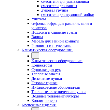
смесители для умывальника
смесители для ванны
душевая группа
смесители для кухонной мойки
Унитазы
сифоны, гофры для раковин, ванн и
унитазов
Поддоны и сливные трапы
Ванны
Мебель для ванной комнаты
Раковины и пьедесталы
Климатическая оборудование
Климатическая оборудование
Конвекторы
Сушилки для рук
Тепловые завесы
Дизельные пушки
Газовые пушки
Инфракрасные обогреватели
Тепловые электрические пушки
Водяные тепловентиляторы
Кондиционеры
Крепежные изделия