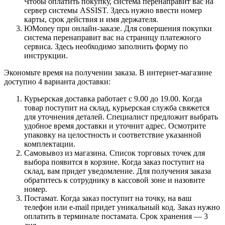
Чтобы оплатить покупку, система перенаправит вас на
сервер системы ASSIST. Здесь нужно ввести номер
карты, срок действия и имя держателя.
ЮMoney при онлайн-заказе. Для совершения покупки
система перенаправит вас на страницу платежного
сервиса. Здесь необходимо заполнить форму по
инструкции.
Экономьте время на получении заказа. В интернет-магазине
доступно 4 варианта доставки:
Курьерская доставка работает с 9.00 до 19.00. Когда
товар поступит на склад, курьерская служба свяжется
для уточнения деталей. Специалист предложит выбрать
удобное время доставки и уточнит адрес. Осмотрите
упаковку на целостность и соответствие указанной
комплектации.
Самовывоз из магазина. Список торговых точек для
выбора появится в корзине. Когда заказ поступит на
склад, вам придет уведомление. Для получения заказа
обратитесь к сотруднику в кассовой зоне и назовите
номер.
Постамат. Когда заказ поступит на точку, на ваш
телефон или e-mail придет уникальный код. Заказ нужно
оплатить в терминале постамата. Срок хранения — 3