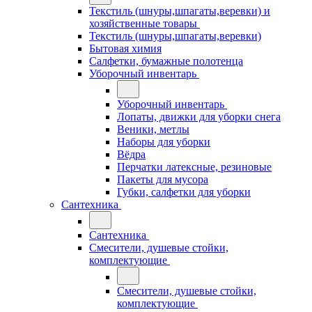
Текстиль (шнуры,шпагаты,веревки) и
хозяйственные товары
Текстиль (шнуры,шпагаты,веревки)
Бытовая химия
Салфетки, бумажные полотенца
Уборочный инвентарь
Уборочный инвентарь
Лопаты, движки для уборки снега
Веники, метлы
Наборы для уборки
Вёдра
Перчатки латексные, резиновые
Пакеты для мусора
Губки, салфетки для уборки
Сантехника
Сантехника
Смесители, душевые стойки,
комплектующие
Смесители, душевые стойки,
комплектующие