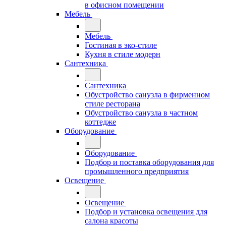
в офисном помещении
Мебель
Мебель
Гостиная в эко-стиле
Кухня в стиле модерн
Сантехника
Сантехника
Обустройство санузла в фирменном
стиле ресторана
Обустройство санузла в частном
коттедже
Оборудование
Оборудование
Подбор и поставка оборудования для
промышленного предприятия
Освещение
Освещение
Подбор и установка освещения для
салона красоты