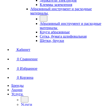
Держатели электродов
Клеммы заземления
Абразивный инструмент и расходные
материалы
Абразивный инструмент и расходные
материалы
Круги абразивные
Сетка, бумага шлифовальная
Щетки, бруски
Кабинет
0
Сравнение
0
Избранное
0
Корзина
Бренды
Акции
Услуги
Услуги