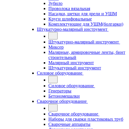
Зубило
Проволока вязальная
Насадки, щетки для дрели и УШМ
Круги шлифовальные
Комплектующие для УШМ(болгарки)
Штукатурно-малярный инструмент
Штукатурно-малярный инструмент
Миксер
Малярные, армировочные ленты, бинт
строительный
Малярный инструмент
Штукатурный инструмент
Силовое оборудование
Силовое оборудование
Генераторы
Бетономешалки
Сварочное оборудование
Сварочное оборудование
Наборы для сварки пластиковых труб
Сварочные аппараты