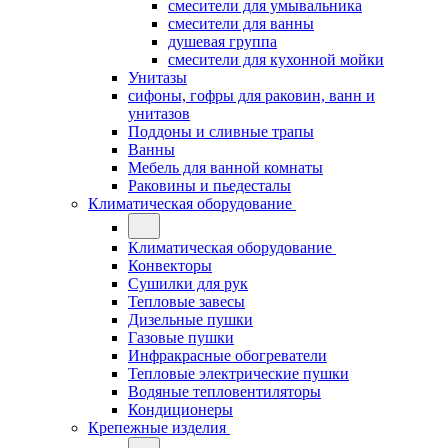
смесители для умывальника
смесители для ванны
душевая группа
смесители для кухонной мойки
Унитазы
сифоны, гофры для раковин, ванн и
унитазов
Поддоны и сливные трапы
Ванны
Мебель для ванной комнаты
Раковины и пьедесталы
Климатическая оборудование
Климатическая оборудование
Конвекторы
Сушилки для рук
Тепловые завесы
Дизельные пушки
Газовые пушки
Инфракрасные обогреватели
Тепловые электрические пушки
Водяные тепловентиляторы
Кондиционеры
Крепежные изделия