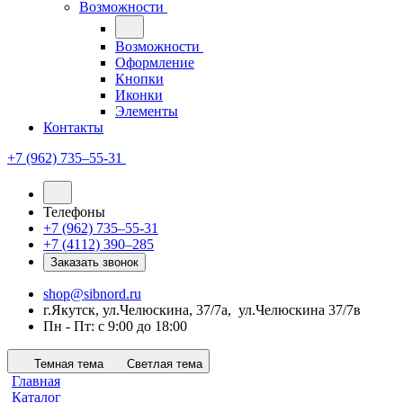
Возможности
Возможности
Оформление
Кнопки
Иконки
Элементы
Контакты
+7 (962) 735‒55-31
Телефоны
+7 (962) 735‒55-31
+7 (4112) 390‒285
Заказать звонок
shop@sibnord.ru
​г.Якутск, ул.Челюскина, 37/7а, ул.Челюскина 37/7в
Пн - Пт: с 9:00 до 18:00
Темная тема
Светлая тема
Главная
Каталог