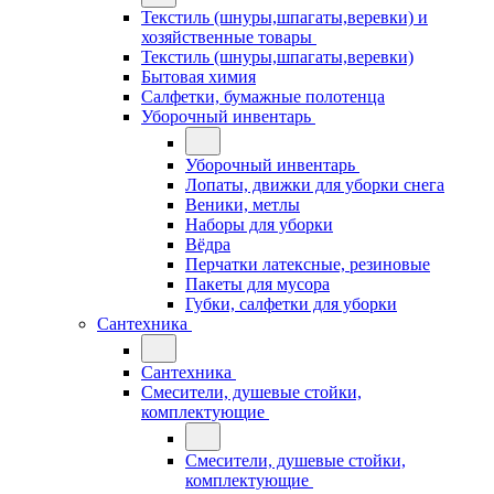
Текстиль (шнуры,шпагаты,веревки) и
хозяйственные товары
Текстиль (шнуры,шпагаты,веревки)
Бытовая химия
Салфетки, бумажные полотенца
Уборочный инвентарь
Уборочный инвентарь
Лопаты, движки для уборки снега
Веники, метлы
Наборы для уборки
Вёдра
Перчатки латексные, резиновые
Пакеты для мусора
Губки, салфетки для уборки
Сантехника
Сантехника
Смесители, душевые стойки,
комплектующие
Смесители, душевые стойки,
комплектующие