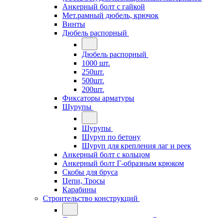
Анкерный болт с гайкой
Мет.рамный дюбель, крючок
Винты
Дюбель распорный
Дюбель распорный
1000 шт.
250шт.
500шт.
200шт.
Фиксаторы арматуры
Шурупы
Шурупы
Шуруп по бетону
Шуруп для крепления лаг и реек
Анкерный болт с кольцом
Анкерный болт Г-образным крюком
Скобы для бруса
Цепи, Тросы
Карабины
Строительство конструкций