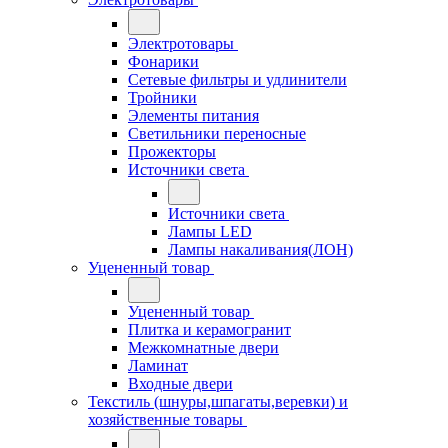
Электротовары
Фонарики
Сетевые фильтры и удлинители
Тройники
Элементы питания
Светильники переносные
Прожекторы
Источники света
Источники света
Лампы LED
Лампы накаливания(ЛОН)
Уцененный товар
Уцененный товар
Плитка и керамогранит
Межкомнатные двери
Ламинат
Входные двери
Текстиль (шнуры,шпагаты,веревки) и
хозяйственные товары