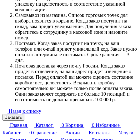
упаковку на целостность и соответствие указанной
комплектации.
Самовывоз из магазина. Список торговых точек для
выбора появится в корзине. Когда заказ поступит на
склад, вам придет уведомление. Для получения заказа
обратитесь к сотруднику в кассовой зоне и назовите
номер.
Постамат. Когда заказ поступит на точку, на ваш
телефон или e-mail придет уникальный код. Заказ нужно
оплатить в терминале постамата. Срок хранения — 3
дня.
Почтовая доставка через почту России. Когда заказ
придет в отделение, на ваш адрес придет извещение о
посылке. Перед оплатой вы можете оценить состояние
коробки: вес, целостность. Вскрывать коробку
самостоятельно вы можете только после оплаты заказа.
Один заказ может содержать не больше 10 позиций и
его стоимость не должна превышать 100 000 р.
Назад к списку
Заказать
Главная
Каталог
0
Корзина
0
Избранные
Кабинет
0
Сравнение
Акции
Контакты
Услуги