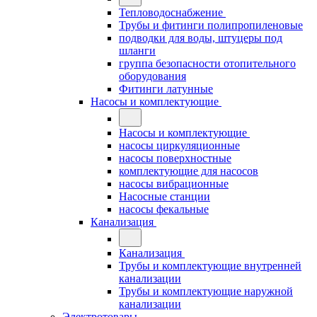
Тепловодоснабжение
Трубы и фитинги полипропиленовые
подводки для воды, штуцеры под
шланги
группа безопасности отопительного
оборудования
Фитинги латунные
Насосы и комплектующие
Насосы и комплектующие
насосы циркуляционные
насосы поверхностные
комплектующие для насосов
насосы вибрационные
Насосные станции
насосы фекальные
Канализация
Канализация
Трубы и комплектующие внутренней
канализации
Трубы и комплектующие наружной
канализации
Электротовары