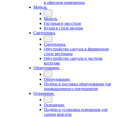
в офисном помещении
Мебель
Мебель
Гостиная в эко-стиле
Кухня в стиле модерн
Сантехника
Сантехника
Обустройство санузла в фирменном
стиле ресторана
Обустройство санузла в частном
коттедже
Оборудование
Оборудование
Подбор и поставка оборудования для
промышленного предприятия
Освещение
Освещение
Подбор и установка освещения для
салона красоты