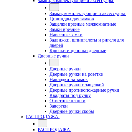
Замки, комплектующие и аксессуары
Замки, комплектующие и аксессуары
Цилиндры для замков
Защелки врезные межкомнатные
Замки врезные
Навесные замки
Задвижки, шпингалеты и ригеля для
дверей
Крючки и цепочки дверные
Дверные ручки
Дверные ручки
Дверные ручки на розетке
Накладки на замок
Дверные ручки с защелкой
Дверные противопожарные ручки
Квадраты под ручку
Ответные планки
Завертки
Дверные ручки скобы
РАСПРОДАЖА
РАСПРОДАЖА