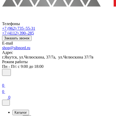
Телефоны
+7 (962) 735‒55-31
+7 (4112) 390‒285
Заказать звонок
E-mail
shop@sibnord.ru
Адрес
​г.Якутск, ул.Челюскина, 37/7а, ул.Челюскина 37/7в
Режим работы
Пн - Пт: с 9:00 до 18:00
0
0
0
Каталог