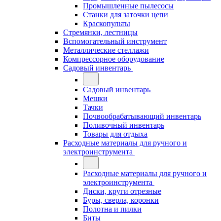
Промышленные пылесосы
Станки для заточки цепи
Краскопульты
Стремянки, лестницы
Вспомогательный инструмент
Металлические стеллажи
Компрессорное оборудование
Садовый инвентарь
Садовый инвентарь
Мешки
Тачки
Почвообрабатывающий инвентарь
Поливочный инвентарь
Товары для отдыха
Расходные материалы для ручного и
электроинструмента
Расходные материалы для ручного и
электроинструмента
Диски, круги отрезные
Буры, сверла, коронки
Полотна и пилки
Биты