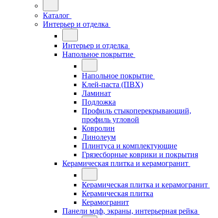
Каталог
Интерьер и отделка
Интерьер и отделка
Напольное покрытие
Напольное покрытие
Клей-паста (ПВХ)
Ламинат
Подложка
Профиль стыкоперекрывающий,
профиль угловой
Ковролин
Линолеум
Плинтуса и комплектующие
Грязесборные коврики и покрытия
Керамическая плитка и керамогранит
Керамическая плитка и керамогранит
Керамическая плитка
Керамогранит
Панели мдф, экраны, интерьерная рейка