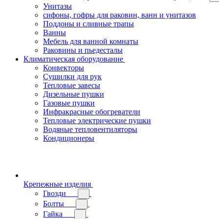
Унитазы
сифоны, гофры для раковин, ванн и унитазов
Поддоны и сливные трапы
Ванны
Мебель для ванной комнаты
Раковины и пьедесталы
Климатическая оборудование
Конвекторы
Сушилки для рук
Тепловые завесы
Дизельные пушки
Газовые пушки
Инфракрасные обогреватели
Тепловые электрические пушки
Водяные тепловентиляторы
Кондиционеры
Крепежные изделия
Гвозди
Болты
Гайка