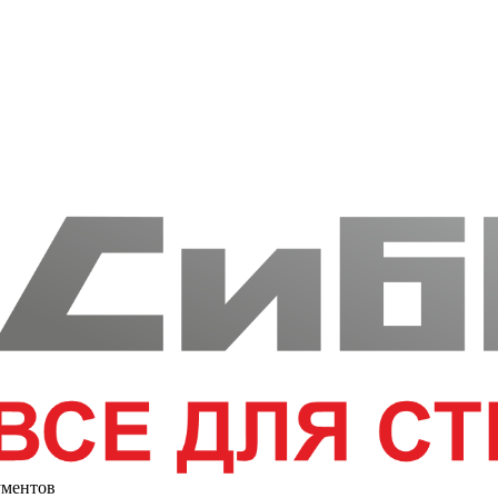
ументов