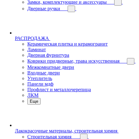
Замки, комплектующие и аксессуары
Дверные ручки
РАСПРОДАЖА
Керамическая плитка и керамогранит
Ламинат
Дверная фурнитура
Коврики придверные, трава искусственная
Межкомнатные двери
Входные двери
Утеплитель
Панели мдф
Профлист и металлочерепица
ЛКМ
Еще
Лакокрасочные материалы, строительная химия
Строительная химия