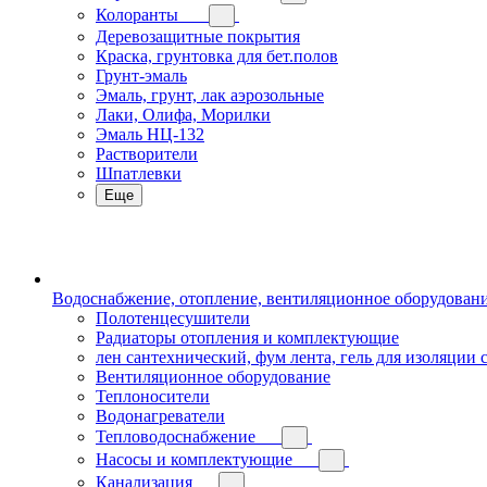
Колоранты
Деревозащитные покрытия
Краска, грунтовка для бет.полов
Грунт-эмаль
Эмаль, грунт, лак аэрозольные
Лаки, Олифа, Морилки
Эмаль НЦ-132
Растворители
Шпатлевки
Еще
Водоснабжение, отопление, вентиляционное оборудован
Полотенцесушители
Радиаторы отопления и комплектующие
лен сантехнический, фум лента, гель для изоляции
Вентиляционное оборудование
Теплоносители
Водонагреватели
Тепловодоснабжение
Насосы и комплектующие
Канализация