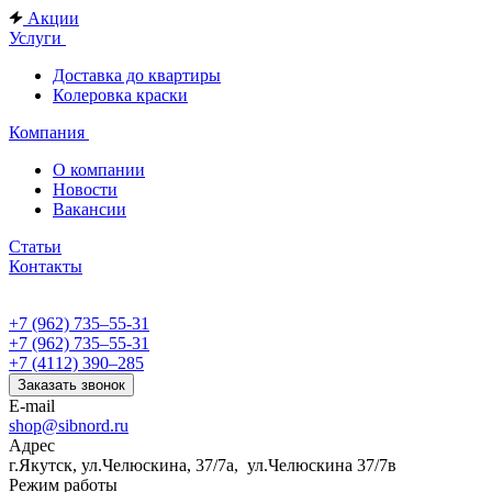
Акции
Услуги
Доставка до квартиры
Колеровка краски
Компания
О компании
Новости
Вакансии
Статьи
Контакты
+7 (962) 735‒55-31
+7 (962) 735‒55-31
+7 (4112) 390‒285
Заказать звонок
E-mail
shop@sibnord.ru
Адрес
​г.Якутск, ул.Челюскина, 37/7а, ул.Челюскина 37/7в
Режим работы