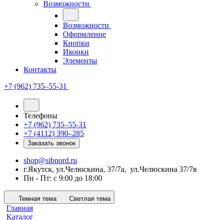
Возможности
Возможности
Оформление
Кнопки
Иконки
Элементы
Контакты
+7 (962) 735‒55-31
Телефоны
+7 (962) 735‒55-31
+7 (4112) 390‒285
Заказать звонок
shop@sibnord.ru
​г.Якутск, ул.Челюскина, 37/7а, ул.Челюскина 37/7в
Пн - Пт: с 9:00 до 18:00
Темная тема
Светлая тема
Главная
Каталог