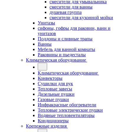
смесители для умывальника
смесители для ванны
душевая группа
смесители для кухонной мойки
Унитазы
сифоны, гофры для раковин, ванн и
унитазов
Поддоны и сливные трапы
Ванны
Мебель для ванной комнаты
Раковины и пьедесталы
Климатическая оборудование
Климатическая оборудование
Конвекторы
Сушилки для рук
Тепловые завесы
Дизельные пушки
Газовые пушки
Инфракрасные обогреватели
Тепловые электрические пушки
Водяные тепловентиляторы
Кондиционеры
Крепежные изделия