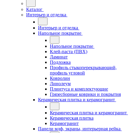
Каталог
Интерьер и отделка
Интерьер и отделка
Напольное покрытие
Напольное покрытие
Клей-паста (ПВХ)
Ламинат
Подложка
Профиль стыкоперекрывающий,
профиль угловой
Ковролин
Линолеум
Плинтуса и комплектующие
Грязесборные коврики и покрытия
Керамическая плитка и керамогранит
Керамическая плитка и керамогранит
Керамическая плитка
Керамогранит
Панели мдф, экраны, интерьерная рейка