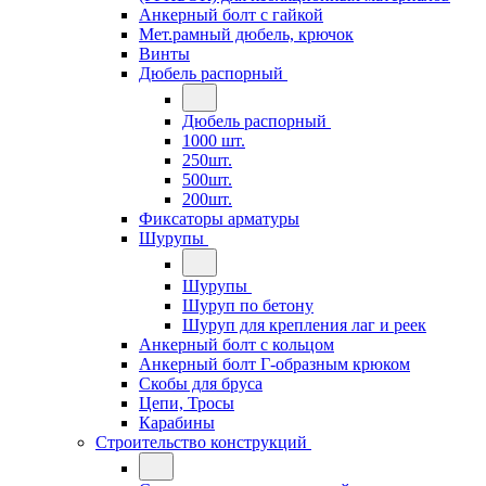
Анкерный болт с гайкой
Мет.рамный дюбель, крючок
Винты
Дюбель распорный
Дюбель распорный
1000 шт.
250шт.
500шт.
200шт.
Фиксаторы арматуры
Шурупы
Шурупы
Шуруп по бетону
Шуруп для крепления лаг и реек
Анкерный болт с кольцом
Анкерный болт Г-образным крюком
Скобы для бруса
Цепи, Тросы
Карабины
Строительство конструкций