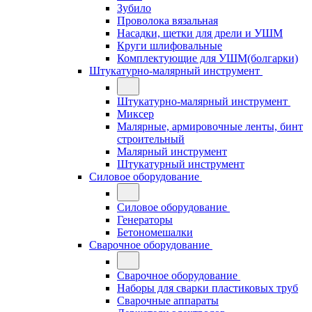
Зубило
Проволока вязальная
Насадки, щетки для дрели и УШМ
Круги шлифовальные
Комплектующие для УШМ(болгарки)
Штукатурно-малярный инструмент
Штукатурно-малярный инструмент
Миксер
Малярные, армировочные ленты, бинт
строительный
Малярный инструмент
Штукатурный инструмент
Силовое оборудование
Силовое оборудование
Генераторы
Бетономешалки
Сварочное оборудование
Сварочное оборудование
Наборы для сварки пластиковых труб
Сварочные аппараты