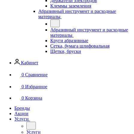
Держатели электродов
Клеммы заземления
Абразивный инструмент и расходные
материалы
Абразивный инструмент и расходные
материалы
Круги абразивные
Сетка, бумага шлифовальная
Щетки, бруски
Кабинет
0
Сравнение
0
Избранное
0
Корзина
Бренды
Акции
Услуги
Услуги