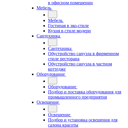
в офисном помещении
Мебель
Мебель
Гостиная в эко-стиле
Кухня в стиле модерн
Сантехника
Сантехника
Обустройство санузла в фирменном
стиле ресторана
Обустройство санузла в частном
коттедже
Оборудование
Оборудование
Подбор и поставка оборудования для
промышленного предприятия
Освещение
Освещение
Подбор и установка освещения для
салона красоты