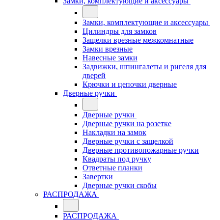
Замки, комплектующие и аксессуары
Замки, комплектующие и аксессуары
Цилиндры для замков
Защелки врезные межкомнатные
Замки врезные
Навесные замки
Задвижки, шпингалеты и ригеля для
дверей
Крючки и цепочки дверные
Дверные ручки
Дверные ручки
Дверные ручки на розетке
Накладки на замок
Дверные ручки с защелкой
Дверные противопожарные ручки
Квадраты под ручку
Ответные планки
Завертки
Дверные ручки скобы
РАСПРОДАЖА
РАСПРОДАЖА