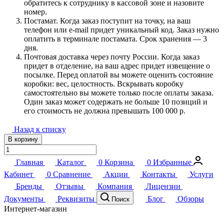
обратитесь к сотруднику в кассовой зоне и назовите
номер.
Постамат. Когда заказ поступит на точку, на ваш
телефон или e-mail придет уникальный код. Заказ нужно
оплатить в терминале постамата. Срок хранения — 3
дня.
Почтовая доставка через почту России. Когда заказ
придет в отделение, на ваш адрес придет извещение о
посылке. Перед оплатой вы можете оценить состояние
коробки: вес, целостность. Вскрывать коробку
самостоятельно вы можете только после оплаты заказа.
Один заказ может содержать не больше 10 позиций и
его стоимость не должна превышать 100 000 р.
Назад к списку
В корзину
Главная
Каталог
0
Корзина
0
Избранные
Кабинет
0
Сравнение
Акции
Контакты
Услуги
Бренды
Отзывы
Компания
Лицензии
Документы
Реквизиты
Блог
Обзоры
Поиск
Интернет-магазин