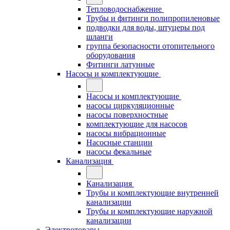
Тепловодоснабжение
Трубы и фитинги полипропиленовые
подводки для воды, штуцеры под
шланги
группа безопасности отопительного
оборудования
Фитинги латунные
Насосы и комплектующие
Насосы и комплектующие
насосы циркуляционные
насосы поверхностные
комплектующие для насосов
насосы вибрационные
Насосные станции
насосы фекальные
Канализация
Канализация
Трубы и комплектующие внутренней
канализации
Трубы и комплектующие наружной
канализации
Электротовары