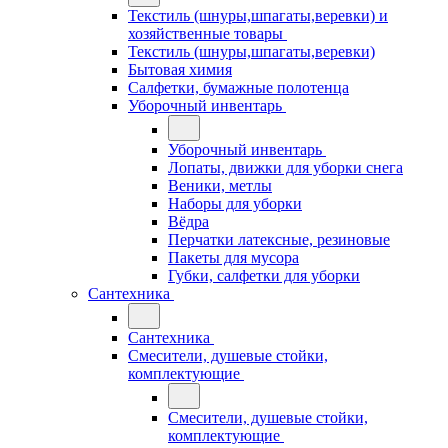
Текстиль (шнуры,шпагаты,веревки) и
хозяйственные товары
Текстиль (шнуры,шпагаты,веревки)
Бытовая химия
Салфетки, бумажные полотенца
Уборочный инвентарь
Уборочный инвентарь
Лопаты, движки для уборки снега
Веники, метлы
Наборы для уборки
Вёдра
Перчатки латексные, резиновые
Пакеты для мусора
Губки, салфетки для уборки
Сантехника
Сантехника
Смесители, душевые стойки,
комплектующие
Смесители, душевые стойки,
комплектующие