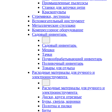
Промышленные пылесосы
Станки для заточки цепи
Краскопульты
Стремянки, лестницы
Вспомогательный инструмент
Металлические стеллажи
Компрессорное оборудование
Садовый инвентарь
Садовый инвентарь
Мешки
Тачки
Почвообрабатывающий инвентарь
Поливочный инвентарь
Товары для отдыха
Расходные материалы для ручного и
электроинструмента
Расходные материалы для ручного и
электроинструмента
Диски, круги отрезные
Буры, сверла, коронки
Полотна и пилки
Биты