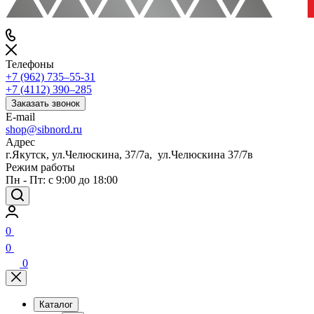
Телефоны
+7 (962) 735‒55-31
+7 (4112) 390‒285
Заказать звонок
E-mail
shop@sibnord.ru
Адрес
​г.Якутск, ул.Челюскина, 37/7а, ул.Челюскина 37/7в
Режим работы
Пн - Пт: с 9:00 до 18:00
0
0
0
Каталог