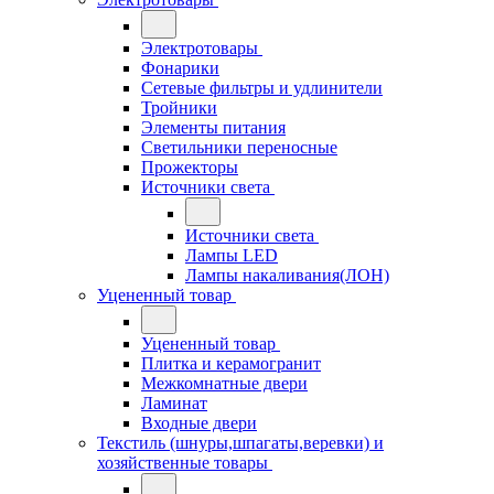
Электротовары
Фонарики
Сетевые фильтры и удлинители
Тройники
Элементы питания
Светильники переносные
Прожекторы
Источники света
Источники света
Лампы LED
Лампы накаливания(ЛОН)
Уцененный товар
Уцененный товар
Плитка и керамогранит
Межкомнатные двери
Ламинат
Входные двери
Текстиль (шнуры,шпагаты,веревки) и
хозяйственные товары