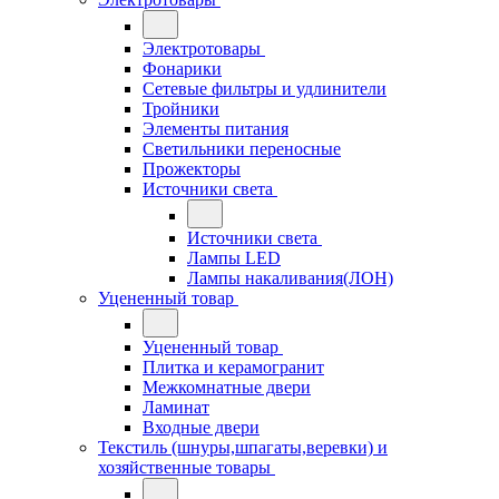
Электротовары
Фонарики
Сетевые фильтры и удлинители
Тройники
Элементы питания
Светильники переносные
Прожекторы
Источники света
Источники света
Лампы LED
Лампы накаливания(ЛОН)
Уцененный товар
Уцененный товар
Плитка и керамогранит
Межкомнатные двери
Ламинат
Входные двери
Текстиль (шнуры,шпагаты,веревки) и
хозяйственные товары