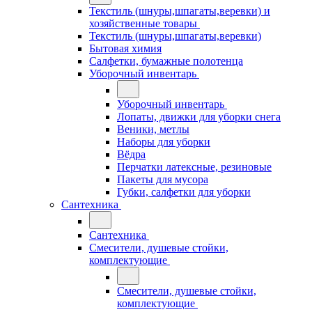
Текстиль (шнуры,шпагаты,веревки) и
хозяйственные товары
Текстиль (шнуры,шпагаты,веревки)
Бытовая химия
Салфетки, бумажные полотенца
Уборочный инвентарь
Уборочный инвентарь
Лопаты, движки для уборки снега
Веники, метлы
Наборы для уборки
Вёдра
Перчатки латексные, резиновые
Пакеты для мусора
Губки, салфетки для уборки
Сантехника
Сантехника
Смесители, душевые стойки,
комплектующие
Смесители, душевые стойки,
комплектующие