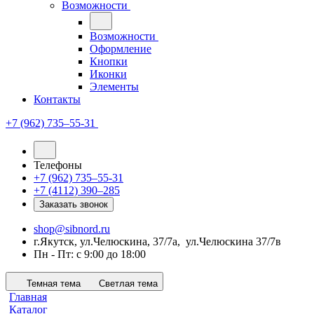
Возможности
Возможности
Оформление
Кнопки
Иконки
Элементы
Контакты
+7 (962) 735‒55-31
Телефоны
+7 (962) 735‒55-31
+7 (4112) 390‒285
Заказать звонок
shop@sibnord.ru
​г.Якутск, ул.Челюскина, 37/7а, ул.Челюскина 37/7в
Пн - Пт: с 9:00 до 18:00
Темная тема
Светлая тема
Главная
Каталог