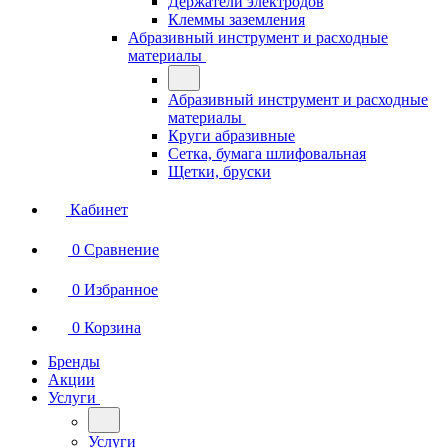
Держатели электродов
Клеммы заземления
Абразивный инструмент и расходные
материалы
Абразивный инструмент и расходные
материалы
Круги абразивные
Сетка, бумага шлифовальная
Щетки, бруски
Кабинет
0
Сравнение
0
Избранное
0
Корзина
Бренды
Акции
Услуги
Услуги