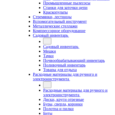
Промышленные пылесосы
Станки для заточки цепи
Краскопульты
Стремянки, лестницы
Вспомогательный инструмент
Металлические стеллажи
Компрессорное оборудование
Садовый инвентарь
Садовый инвентарь
Мешки
Тачки
Почвообрабатывающий инвентарь
Поливочный инвентарь
Товары для отдыха
Расходные материалы для ручного и
электроинструмента
Расходные материалы для ручного и
электроинструмента
Диски, круги отрезные
Буры, сверла, коронки
Полотна и пилки
Биты