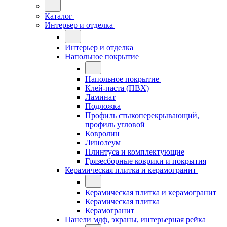
Каталог
Интерьер и отделка
Интерьер и отделка
Напольное покрытие
Напольное покрытие
Клей-паста (ПВХ)
Ламинат
Подложка
Профиль стыкоперекрывающий,
профиль угловой
Ковролин
Линолеум
Плинтуса и комплектующие
Грязесборные коврики и покрытия
Керамическая плитка и керамогранит
Керамическая плитка и керамогранит
Керамическая плитка
Керамогранит
Панели мдф, экраны, интерьерная рейка