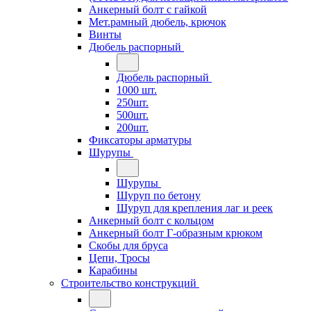
Анкерный болт с гайкой
Мет.рамный дюбель, крючок
Винты
Дюбель распорный
Дюбель распорный
1000 шт.
250шт.
500шт.
200шт.
Фиксаторы арматуры
Шурупы
Шурупы
Шуруп по бетону
Шуруп для крепления лаг и реек
Анкерный болт с кольцом
Анкерный болт Г-образным крюком
Скобы для бруса
Цепи, Тросы
Карабины
Строительство конструкций