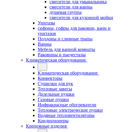
смесители для умывальника
смесители для ванны
душевая группа
смесители для кухонной мойки
Унитазы
сифоны, гофры для раковин, ванн и
унитазов
Поддоны и сливные трапы
Ванны
Мебель для ванной комнаты
Раковины и пьедесталы
Климатическая оборудование
Климатическая оборудование
Конвекторы
Сушилки для рук
Тепловые завесы
Дизельные пушки
Газовые пушки
Инфракрасные обогреватели
Тепловые электрические пушки
Водяные тепловентиляторы
Кондиционеры
Крепежные изделия