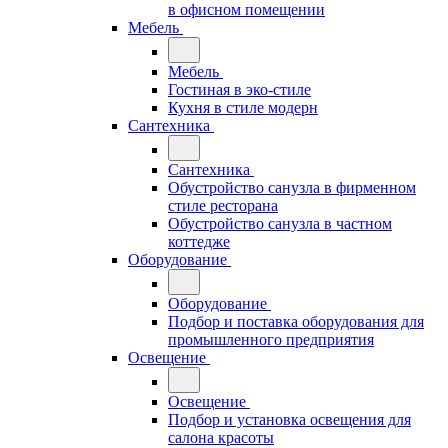
в офисном помещении
Мебель
Мебель
Гостиная в эко-стиле
Кухня в стиле модерн
Сантехника
Сантехника
Обустройство санузла в фирменном
стиле ресторана
Обустройство санузла в частном
коттедже
Оборудование
Оборудование
Подбор и поставка оборудования для
промышленного предприятия
Освещение
Освещение
Подбор и установка освещения для
салона красоты