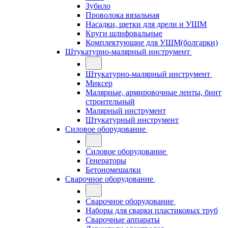
Зубило
Проволока вязальная
Насадки, щетки для дрели и УШМ
Круги шлифовальные
Комплектующие для УШМ(болгарки)
Штукатурно-малярный инструмент
Штукатурно-малярный инструмент
Миксер
Малярные, армировочные ленты, бинт
строительный
Малярный инструмент
Штукатурный инструмент
Силовое оборудование
Силовое оборудование
Генераторы
Бетономешалки
Сварочное оборудование
Сварочное оборудование
Наборы для сварки пластиковых труб
Сварочные аппараты