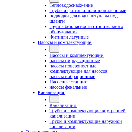
Тепловодоснабжение
Трубы и фитинги полипропиленовые
подводки для воды, штуцеры под
шланги
группа безопасности отопительного
оборудования
Фитинги латунные
Насосы и комплектующие
Насосы и комплектующие
насосы циркуляционные
насосы поверхностные
комплектующие для насосов
насосы вибрационные
Насосные станции
насосы фекальные
Канализация
Канализация
Трубы и комплектующие внутренней
канализации
Трубы и комплектующие наружной
канализации
Электротовары