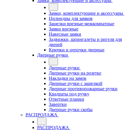
Замки, комплектующие и аксессуары
Замки, комплектующие и аксессуары
Цилиндры для замков
Защелки врезные межкомнатные
Замки врезные
Навесные замки
Задвижки, шпингалеты и ригеля для
дверей
Крючки и цепочки дверные
Дверные ручки
Дверные ручки
Дверные ручки на розетке
Накладки на замок
Дверные ручки с защелкой
Дверные противопожарные ручки
Квадраты под ручку
Ответные планки
Завертки
Дверные ручки скобы
РАСПРОДАЖА
РАСПРОДАЖА