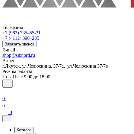
Телефоны
+7 (962) 735‒55-31
+7 (4112) 390‒285
Заказать звонок
E-mail
shop@sibnord.ru
Адрес
​г.Якутск, ул.Челюскина, 37/7а, ул.Челюскина 37/7в
Режим работы
Пн - Пт: с 9:00 до 18:00
0
0
0
Каталог