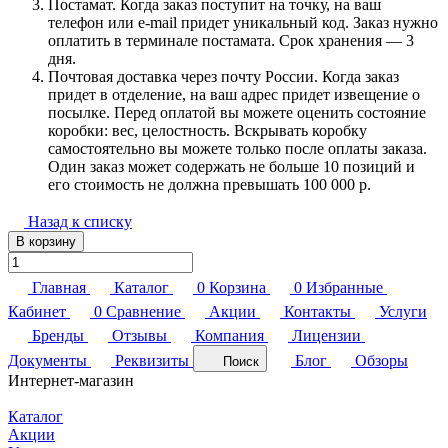
Постамат. Когда заказ поступит на точку, на ваш
телефон или e-mail придет уникальный код. Заказ нужно
оплатить в терминале постамата. Срок хранения — 3
дня.
Почтовая доставка через почту России. Когда заказ
придет в отделение, на ваш адрес придет извещение о
посылке. Перед оплатой вы можете оценить состояние
коробки: вес, целостность. Вскрывать коробку
самостоятельно вы можете только после оплаты заказа.
Один заказ может содержать не больше 10 позиций и
его стоимость не должна превышать 100 000 р.
Назад к списку
В корзину
Главная
Каталог
0
Корзина
0
Избранные
Кабинет
0
Сравнение
Акции
Контакты
Услуги
Бренды
Отзывы
Компания
Лицензии
Документы
Реквизиты
Блог
Обзоры
Поиск
Интернет-магазин
Каталог
Акции